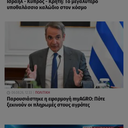
Ισραήλ - Κύπρος - Κρήτη: Το μεγαλύτερο
υποθαλάσσιο καλώδιο στον κόσμο
06.08.26, 12:33
ΠΟΛΙΤΙΚΗ
Παρουσιάστηκε η εφαρμογή myAGRO: Πότε
ξεκινούν οι πληρωμές στους αγρότες