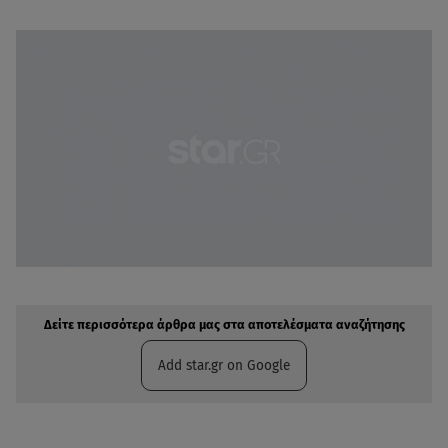
Δείτε περισσότερα άρθρα μας στην αναζήτηση σας
Πρόσθηκη star.gr στις επιλογές σας
Δείτε περισσότερα άρθρα μας στα αποτελέσματα αναζήτησης
Add star.gr on Google