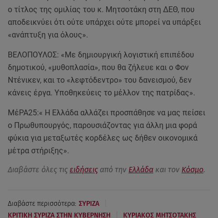
ο τίτλος της ομιλίας του κ. Μητσοτάκη στη ΔΕΘ, που
αποδεικνύει ότι ούτε υπάρχει ούτε μπορεί να υπάρξει
«ανάπτυξη για όλους».
ΒΕΛΟΠΟΥΛΟΣ: «Με δημιουργική λογιστική επιπέδου
δημοτικού, «μυθοπλασία», που θα ζήλευε και ο Φον
Ντένικεν, και το «λεφτόδεντρο» του δανεισμού, δεν
κάνεις έργα. Υποθηκεύεις το μέλλον της πατρίδας».
ΜέΡΑ25:« Η Ελλάδα αλλάζει προσπάθησε να μας πείσει
ο Πρωθυπουργός, παρουσιάζοντας για άλλη μια φορά
φύκια για μεταξωτές κορδέλες ως δήθεν οικονομικά
μέτρα στήριξης».
Διαβάστε όλες τις
ειδήσεις
από την
Ελλάδα
και τον
Κόσμο
.
|
Διαβάστε περισσότερα:
ΣΥΡΙΖΑ
|
ΚΡΙΤΙΚΗ ΣΥΡΙΖΑ ΣΤΗΝ ΚΥΒΕΡΝΗΣΗ
ΚΥΡΙΑΚΟΣ ΜΗΤΣΟΤΑΚΗΣ