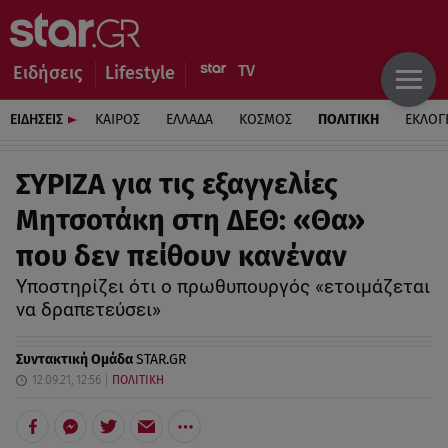
Ειδήσεις
Lifestyle
ΕΙΔΗΣΕΙΣ
ΚΑΙΡΟΣ
ΕΛΛΑΔΑ
ΚΟΣΜΟΣ
ΠΟΛΙΤΙΚΗ
ΕΚΛΟΓ
ΣΥΡΙΖΑ για τις εξαγγελίες
Μητσοτάκη στη ΔΕΘ: «Θα»
που δεν πείθουν κανέναν
Υποστηρίζει ότι ο πρωθυπουργός «ετοιμάζεται
να δραπετεύσει»
Συντακτική Ομάδα
STAR.GR
12.09.21, 12:56
ΠΟΛΙΤΙΚΗ