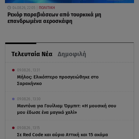
04.08.26, 22:05
ΠΟΛΙΤΙΚΗ
Ρεκόρ παραβιάσεων από τουρκικά μη
επανδρωμένα αεροσκάφη
Τελευταία Νέα
Δημοφιλή
09.08.26 , 13:31
Μήλος: Ελικόπτερο προσγειώθηκε στο
Σαρακήνικο
09.08.26 , 13:30
Μαντόνα για Γουίλιαμ Όρμπιτ: «Η μουσική σου
μου έδωσε ένα μαγικό χαλί»
09.08.26 , 13:15
Σε Red Code και αύριο Αττική και 15 ακόμα