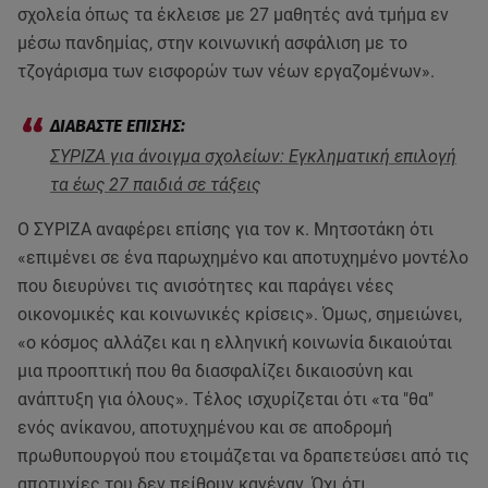
σχολεία όπως τα έκλεισε με 27 μαθητές ανά τμήμα εν
μέσω πανδημίας, στην κοινωνική ασφάλιση με το
τζογάρισμα των εισφορών των νέων εργαζομένων».
ΣΥΡΙΖΑ για άνοιγμα σχολείων: Εγκληματική επιλογή
τα έως 27 παιδιά σε τάξεις
Ο ΣΥΡΙΖΑ αναφέρει επίσης για τον κ. Μητσοτάκη ότι
«επιμένει σε ένα παρωχημένο και αποτυχημένο μοντέλο
που διευρύνει τις ανισότητες και παράγει νέες
οικονομικές και κοινωνικές κρίσεις». Όμως, σημειώνει,
«ο κόσμος αλλάζει και η ελληνική κοινωνία δικαιούται
μια προοπτική που θα διασφαλίζει δικαιοσύνη και
ανάπτυξη για όλους». Τέλος ισχυρίζεται ότι «τα "θα"
ενός ανίκανου, αποτυχημένου και σε αποδρομή
πρωθυπουργού που ετοιμάζεται να δραπετεύσει από τις
αποτυχίες του δεν πείθουν κανέναν. Όχι ότι