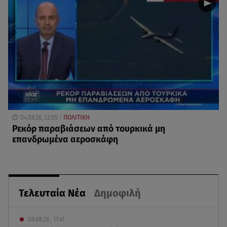
04.08.26, 22:05
ΠΟΛΙΤΙΚΗ
Ρεκόρ παραβιάσεων από τουρκικά μη
επανδρωμένα αεροσκάφη
Τελευταία Νέα
Δημοφιλή
09.08.26 , 17:41