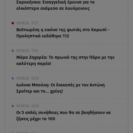
Σαρακήνικο: Εισαγγελική έρευνα για το
ελικόπτερο ανάμεσα σε λουόμενους
09.08.26 , 17:27
Βελτιωμένη η εικόνα της φωτιάς στο Κορωπί -
Προληπτικά εκδόθηκε 112
09.08.26 , 17:19
Μάρα Ζαχαρέα: Το πρωινό της στην Πάρο με την
καλύτερη παρέα!
09.08.26 , 16:30
Ιωάννα Μπούκη: Οι διακοπές με τον Αντώνη
Σροίτερ και το... χρέος!
09.08.26 , 16:00
Οι 5 απλές συνήθειες που θα σε βοηθήσουν να
ζήσεις μέχρι τα 100