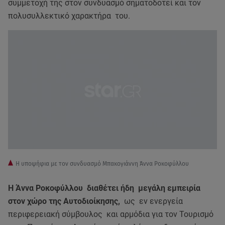
συμμετοχή της στον συνδυασμό σηματοδοτεί και τον
πολυσυλλεκτικό χαρακτήρα του.
H υποψήφια με τον συνδυασμό Μπακογιάννη Άννα Ροκοφύλλου
Η Άννα Ροκοφύλλου διαθέτει ήδη μεγάλη εμπειρία
στον χώρο της Αυτοδιοίκησης,
ως εν ενεργεία
περιφερειακή σύμβουλος και αρμόδια για τον Τουρισμό