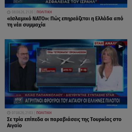
08.08.26, 21:20
ΠΟΛΙΤΙΚΗ
«Ισλαμικό ΝΑΤΟ»: Πώς επηρεάζεται η Ελλάδα από
τη νέα συμμαχία
07.08.26, 21:03
ΠΟΛΙΤΙΚΗ
Σε τρία επίπεδα οι παραβιάσεις της Τουρκίας στο
Αιγαίο