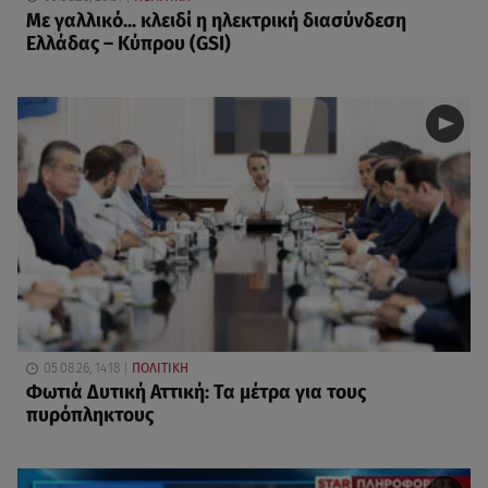
Με γαλλικό... κλειδί η ηλεκτρική διασύνδεση
Ελλάδας – Κύπρου (GSI)
05.08.26, 14:18
ΠΟΛΙΤΙΚΗ
Φωτιά Δυτική Αττική: Τα μέτρα για τους
πυρόπληκτους