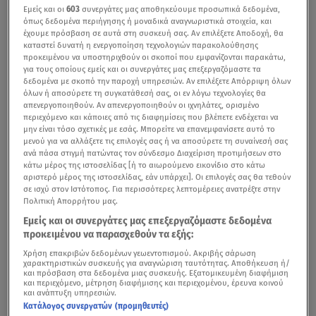
Εμείς και οι
603
συνεργάτες μας αποθηκεύουμε προσωπικά δεδομένα,
όπως δεδομένα περιήγησης ή μοναδικά αναγνωριστικά στοιχεία, και
έχουμε πρόσβαση σε αυτά στη συσκευή σας. Αν επιλέξετε Αποδοχή, θα
καταστεί δυνατή η ενεργοποίηση τεχνολογιών παρακολούθησης
προκειμένου να υποστηριχθούν οι σκοποί που εμφανίζονται παρακάτω,
για τους οποίους εμείς και οι συνεργάτες μας επεξεργαζόμαστε τα
δεδομένα με σκοπό την παροχή υπηρεσιών. Αν επιλέξετε Απόρριψη όλων
όλων ή αποσύρετε τη συγκατάθεσή σας, οι εν λόγω τεχνολογίες θα
απενεργοποιηθούν. Αν απενεργοποιηθούν οι ιχνηλάτες, ορισμένο
περιεχόμενο και κάποιες από τις διαφημίσεις που βλέπετε ενδέχεται να
μην είναι τόσο σχετικές με εσάς. Μπορείτε να επανεμφανίσετε αυτό το
μενού για να αλλάξετε τις επιλογές σας ή να αποσύρετε τη συναίνεσή σας
ανά πάσα στιγμή πατώντας τον σύνδεσμο Διαχείριση προτιμήσεων στο
κάτω μέρος της ιστοσελίδας [ή το αιωρούμενο εικονίδιο στο κάτω
αριστερό μέρος της ιστοσελίδας, εάν υπάρχει]. Οι επιλογές σας θα τεθούν
σε ισχύ στον Ιστότοπος. Για περισσότερες λεπτομέρειες ανατρέξτε στην
Πολιτική Απορρήτου μας.
Εμείς και οι συνεργάτες μας επεξεργαζόμαστε δεδομένα
προκειμένου να παρασχεθούν τα εξής:
Χρήση επακριβών δεδομένων γεωεντοπισμού. Ακριβής σάρωση
χαρακτηριστικών συσκευής για αναγνώριση ταυτότητας. Αποθήκευση ή/
και πρόσβαση στα δεδομένα μιας συσκευής. Εξατομικευμένη διαφήμιση
και περιεχόμενο, μέτρηση διαφήμισης και περιεχομένου, έρευνα κοινού
και ανάπτυξη υπηρεσιών.
Κατάλογος συνεργατών (προμηθευτές)