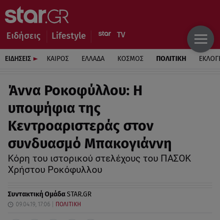
Ειδήσεις
Lifestyle
ΕΙΔΗΣΕΙΣ
ΚΑΙΡΟΣ
ΕΛΛΑΔΑ
ΚΟΣΜΟΣ
ΠΟΛΙΤΙΚΗ
ΕΚΛΟΓ
Άννα Ροκoφύλλου: Η
υποψήφια της
Κεντροαριστεράς στον
συνδυασμό Μπακογιάννη
Κόρη του ιστορικού στελέχους του ΠΑΣΟΚ
Χρήστου Ροκόφυλλου
Συντακτική Ομάδα
STAR.GR
09.04.19, 17:06
ΠΟΛΙΤΙΚΗ