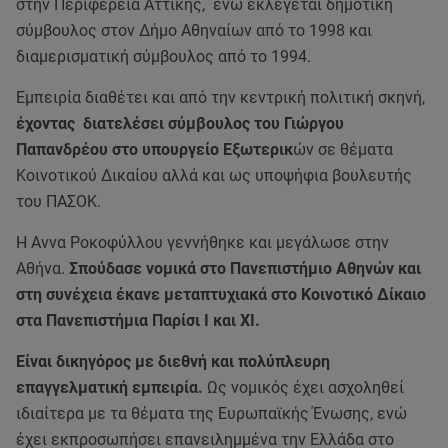
στην Περιφέρεια Αττικής, ενώ εκλέγεται δημοτική
σύμβουλος στον Δήμο Αθηναίων από το 1998 και
διαμερισματική σύμβουλος από το 1994.
Εμπειρία διαθέτει και από την κεντρική πολιτική σκηνή,
έχοντας διατελέσει σύμβουλος του Γιώργου
Παπανδρέου στο υπουργείο Εξωτερικ
ών σε θέματα
Κοινοτικού Δικαίου αλλά και ως υποψήφια βουλευτής
του ΠΑΣΟΚ.
Η Αννα Ροκοφύλλου γεννήθηκε και μεγάλωσε στην
Αθήνα.
Σπούδασε νομικά στο Πανεπιστήμιο Αθηνών και
στη συνέχεια έκανε μεταπτυχιακά στο Κοινοτικό Δίκαιο
στα Πανεπιστήμια Παρίσι Ι και XI.
Είναι δικηγόρος με διεθνή και πολύπλευρη
επαγγελματική εμπειρία.
Ως νομικός έχει ασχοληθεί
ιδιαίτερα με τα θέματα της Ευρωπαϊκής Ένωσης, ενώ
έχει εκπροσωπήσει επανειλημμένα την Ελλάδα στο