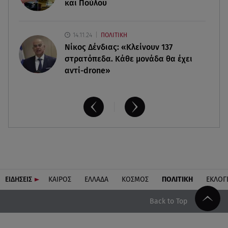
και Πούλου
14.11.24
ΠΟΛΙΤΙΚΗ
Νίκος Δένδιας: «Κλείνουν 137
στρατόπεδα. Kάθε μονάδα θα έχει
αντί-drone»
ΕΙΔΗΣΕΙΣ
ΚΑΙΡΟΣ
ΕΛΛΑΔΑ
ΚΟΣΜΟΣ
ΠΟΛΙΤΙΚΗ
ΕΚΛΟΓ
Back to Top