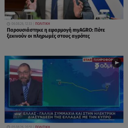
06.08.26, 12:33
ΠΟΛΙΤΙΚΗ
Παρουσιάστηκε η εφαρμογή myAGRO: Πότε
ξεκινούν οι πληρωμές στους αγρότες
05.08.26, 20:51
ΠΟΛΙΤΙΚΗ