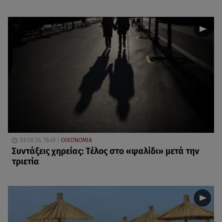
06.08.26, 18:49
ΟΙΚΟΝΟΜΙΑ
Συντάξεις χηρείας: Τέλος στο «ψαλίδι» μετά την
τριετία