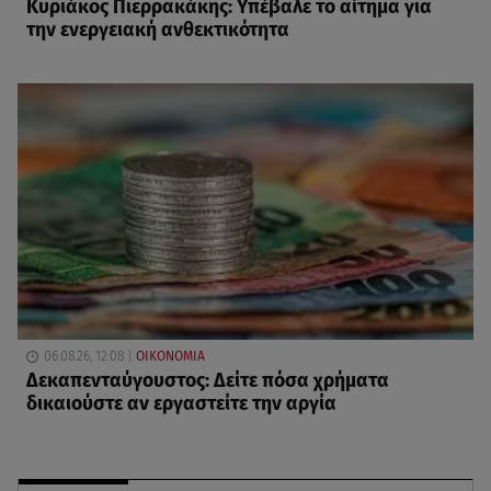
Κυριάκος Πιερρακάκης: Υπέβαλε το αίτημα για
την ενεργειακή ανθεκτικότητα
06.08.26, 12:08
ΟΙΚΟΝΟΜΙΑ
Δεκαπενταύγουστος: Δείτε πόσα χρήματα
δικαιούστε αν εργαστείτε την αργία