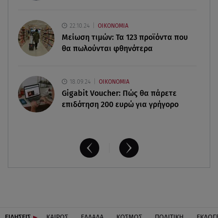
Παιδικοί σταθμοί: Πότε βγαίνουν τα προσωρινά
αποτελέσματα
22.10.24
ΟΙΚΟΝΟΜΙΑ
Μείωση τιμών: Τα 123 προϊόντα που
θα πωλούνται φθηνότερα
18.09.24
ΟΙΚΟΝΟΜΙΑ
Gigabit Voucher: Πώς θα πάρετε
επιδότηση 200 ευρώ για γρήγορο
ΕΙΔΗΣΕΙΣ
ΚΑΙΡΟΣ
ΕΛΛΑΔΑ
ΚΟΣΜΟΣ
ΠΟΛΙΤΙΚΗ
ΕΚΛΟΓ