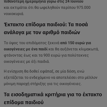
πιθανότερη ημερομηνία γύρω στις 24 Ιουνίου
και εκτιμάται ότι θα ωφεληθούν περίπου 975.000
νοικοκυριά.
Έκτακτο επίδομα παιδιού: Τα ποσά
ανάλογα με τον αριθμό παιδιών
Το ύψος του επιδόματος ξεκινά
από 150 ευρώ για
οικογένειες με ένα παιδί
και θα αυξάνεται κλιμακωτά,
φτάνοντας έως και τα 900 ευρώ για πολύτεκνες
οικογένειες με έξι παιδιά.
Η ενίσχυση θα δοθεί εφάπαξ, σε μία δόση, ενώ
εξετάζεται το ενδεχόμενο να αποτελέσει στο μέλλον
μόνιμη παροχή στήριξης για τις οικογένειες.
Τα εισοδηματικά κριτήρια για το έκτακτο
επίδομα παιδιού