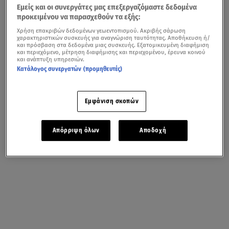
Εμείς και οι συνεργάτες μας επεξεργαζόμαστε δεδομένα
προκειμένου να παρασχεθούν τα εξής:
Χρήση επακριβών δεδομένων γεωεντοπισμού. Ακριβής σάρωση
χαρακτηριστικών συσκευής για αναγνώριση ταυτότητας. Αποθήκευση ή/
και πρόσβαση στα δεδομένα μιας συσκευής. Εξατομικευμένη διαφήμιση
και περιεχόμενο, μέτρηση διαφήμισης και περιεχομένου, έρευνα κοινού
και ανάπτυξη υπηρεσιών.
Κατάλογος συνεργατών (προμηθευτές)
Εμφάνιση σκοπών
Απόρριψη όλων
Αποδοχή