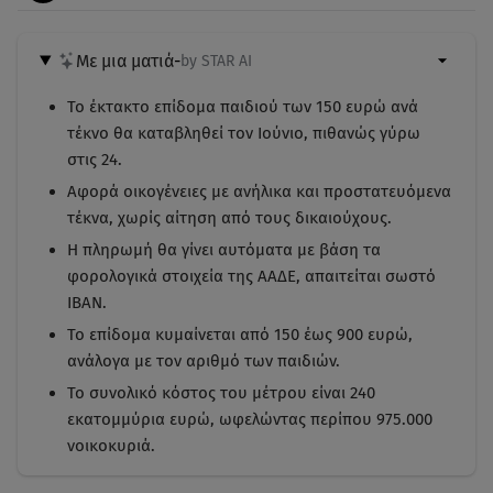
Με μια ματιά
-
by STAR AI
Το έκτακτο επίδομα παιδιού των 150 ευρώ ανά
τέκνο θα καταβληθεί τον Ιούνιο, πιθανώς γύρω
στις 24.
Αφορά οικογένειες με ανήλικα και προστατευόμενα
τέκνα, χωρίς αίτηση από τους δικαιούχους.
Η πληρωμή θα γίνει αυτόματα με βάση τα
φορολογικά στοιχεία της ΑΑΔΕ, απαιτείται σωστό
IBAN.
Το επίδομα κυμαίνεται από 150 έως 900 ευρώ,
ανάλογα με τον αριθμό των παιδιών.
Το συνολικό κόστος του μέτρου είναι 240
εκατομμύρια ευρώ, ωφελώντας περίπου 975.000
νοικοκυριά.