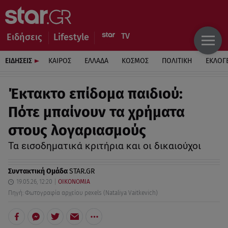
Ειδήσεις
Lifestyle
ΕΙΔΗΣΕΙΣ
ΚΑΙΡΟΣ
ΕΛΛΑΔΑ
ΚΟΣΜΟΣ
ΠΟΛΙΤΙΚΗ
ΕΚΛΟΓ
Έκτακτο επίδομα παιδιού:
Πότε μπαίνουν τα χρήματα
στους λογαριασμούς
Τα εισοδηματικά κριτήρια και οι δικαιούχοι
Συντακτική Ομάδα
STAR.GR
19.05.26, 12:20
ΟΙΚΟΝΟΜΙΑ
Πηγή: Φωτογραφία αρχείου pexels (Nataliya Vaitkevich)