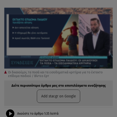
Οι δικαιούχοι, τα ποσά και τα εισοδηματικά κριτήρια για το έκτακτο
επίδομα παιδιού / Βίντεο Ερτ
Δείτε περισσότερα άρθρα μας στα αποτελέσματα αναζήτησης
Add star.gr on Google
Ακούστε το άρθρο
1:35
λεπτά