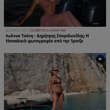
07.08.26, 15:24
CELEBRITIES & GOSSIP ΝΕΑ
Ιωάννα Τούνη - Δημήτρης Σπυριδωνίδης: Η
throwback φωτογραφία από την Ίμπιζα