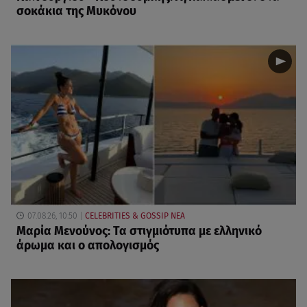
σοκάκια της Μυκόνου
07.08.26, 10:50
CELEBRITIES & GOSSIP ΝΕΑ
Μαρία Μενούνος: Τα στιγμιότυπα με ελληνικό
άρωμα και ο απολογισμός