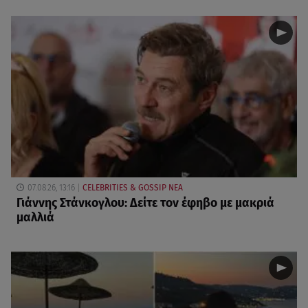
07.08.26, 13:16
CELEBRITIES & GOSSIP ΝΕΑ
Γιάννης Στάνκογλου: Δείτε τον έφηβο με μακριά
μαλλιά