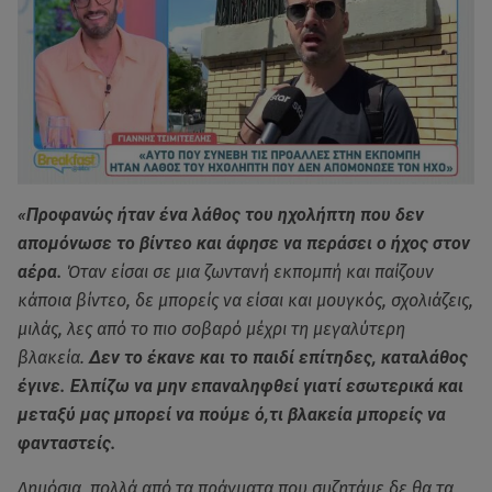
«Προφανώς ήταν ένα λάθος του ηχολήπτη που δεν
απομόνωσε το βίντεο και άφησε να περάσει ο ήχος στον
αέρα.
Όταν είσαι σε μια ζωντανή εκπομπή και παίζουν
κάποια βίντεο, δε μπορείς να είσαι και μουγκός, σχολιάζεις,
μιλάς, λες από το πιο σοβαρό μέχρι τη μεγαλύτερη
βλακεία.
Δεν το έκανε και το παιδί επίτηδες, καταλάθος
έγινε. Ελπίζω να μην επαναληφθεί γιατί εσωτερικά και
μεταξύ μας μπορεί να πούμε ό,τι βλακεία μπορείς να
φανταστείς.
Δημόσια, πολλά από τα πράγματα που συζητάμε δε θα τα