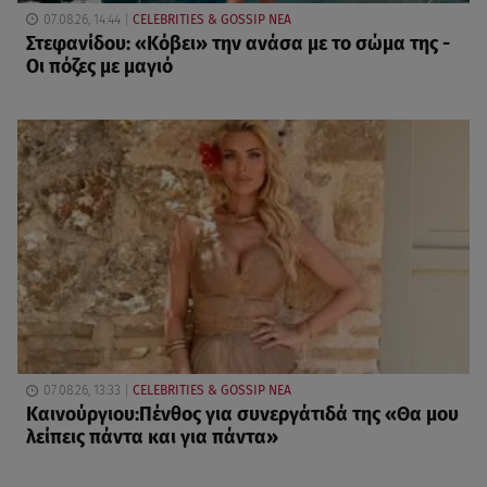
07.08.26, 14:44
CELEBRITIES & GOSSIP ΝΕΑ
Στεφανίδου: «Κόβει» την ανάσα με το σώμα της -
Οι πόζες με μαγιό
07.08.26, 13:33
CELEBRITIES & GOSSIP ΝΕΑ
Καινούργιου:Πένθος για συνεργάτιδά της «Θα μου
λείπεις πάντα και για πάντα»