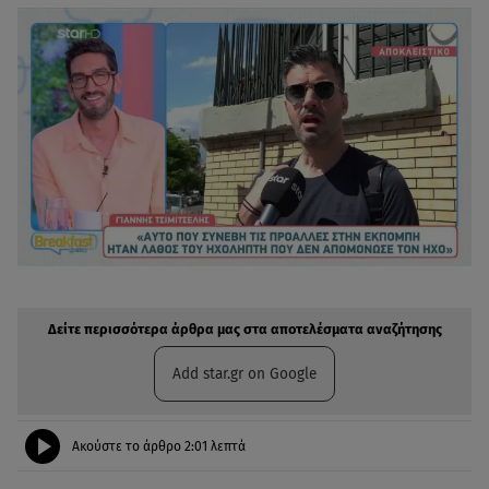
Δείτε περισσότερα άρθρα μας στην αναζήτηση σας
Πρόσθηκη star.gr στις επιλογές σας
Δείτε περισσότερα άρθρα μας στα αποτελέσματα αναζήτησης
Add star.gr on Google
Ακούστε το άρθρο
2:01
λεπτά