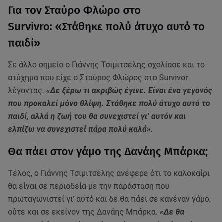
Για τον Σταύρο Φλώρο στο
Survivro: «Στάθηκε πολύ άτυχο αυτό το
παιδί»
Σε άλλο σημείο ο Γιάννης Τσιμιτσέλης σχολίασε και το
ατύχημα που είχε ο Σταύρος Φλώρος στο Survivor
λέγοντας:
«Δε ξέρω τι ακριβώς έγινε. Είναι ένα γεγονός
που προκαλεί μόνο θλίψη. Στάθηκε πολύ άτυχο αυτό το
παιδί, αλλά η ζωή του θα συνεχιστεί γι’ αυτόν και
ελπίζω να συνεχιστεί πάρα πολύ καλά».
Θα πάει στον γάμο της Δανάης Μπάρκα;
Τέλος, ο Γιάννης Τσιμιτσέλης ανέφερε ότι το καλοκαίρι
θα είναι σε περιοδεία με την παράσταση που
πρωταγωνιστεί γι’ αυτό και δε θα πάει σε κανέναν γάμο,
ούτε και σε εκείνον της Δανάης Μπάρκα.
«Δε θα