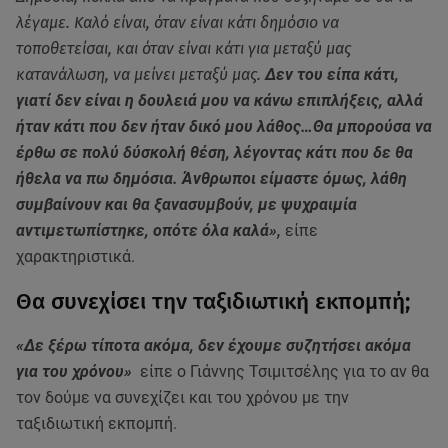
λέγαμε. Καλό είναι, όταν είναι κάτι δημόσιο να
τοποθετείσαι, και όταν είναι κάτι για μεταξύ μας
κατανάλωση, να μείνει μεταξύ μας.
Δεν του είπα κάτι,
γιατί δεν είναι η δουλειά μου να κάνω επιπλήξεις, αλλά
ήταν κάτι που δεν ήταν δικό μου λάθος…Θα μπορούσα να
έρθω σε πολύ δύσκολή θέση, λέγοντας κάτι που δε θα
ήθελα να πω δημόσια. Άνθρωποι είμαστε όμως, λάθη
συμβαίνουν και θα ξανασυμβούν, με ψυχραιμία
αντιμετωπίστηκε, οπότε όλα καλά»
,
είπε
χαρακτηριστικά.
Θα συνεχίσει την ταξιδιωτική εκπομπή;
«Δε ξέρω τίποτα ακόμα, δεν έχουμε συζητήσει ακόμα
για του χρόνου»
είπε ο Γιάννης Τσιμιτσέλης για το αν θα
τον δούμε να συνεχίζει και του χρόνου με την
ταξιδιωτική εκπομπή.