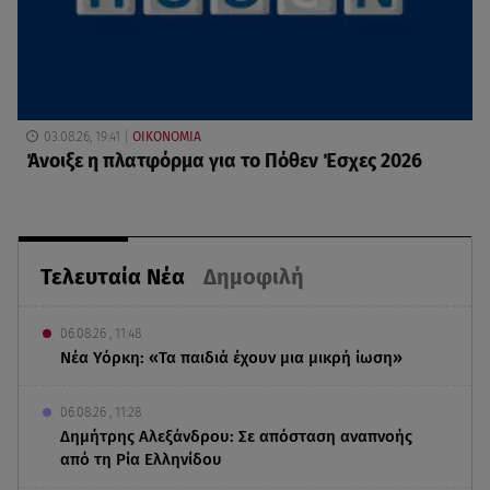
03.08.26, 19:41
ΟΙΚΟΝΟΜΙΑ
Άνοιξε η πλατφόρμα για το Πόθεν Έσχες 2026
Τελευταία Νέα
Δημοφιλή
06.08.26 , 11:48
Νέα Υόρκη: «Τα παιδιά έχουν μια μικρή ίωση»
06.08.26 , 11:28
Δημήτρης Αλεξάνδρου: Σε απόσταση αναπνοής
από τη Ρία Ελληνίδου