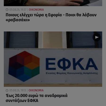
05.08.26, 19:37
ΟΙΚΟΝΟΜΙΑ
Ποιους ελέγχει τώρα η Εφορία - Ποιοι θα λάβουν
«ραβασάκι»
05.08.26, 19:13
ΟΙΚΟΝΟΜΙΑ
Έως 20.000 ευρώ τα αναδρομικά
συντάξεων ΕΦΚΑ