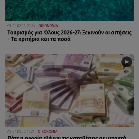
04.08.26, 22:54
ΟΙΚΟΝΟΜΙΑ
Τουρισμός για Όλους 2026-27: Ξεκινούν οι αιτήσεις
- Τα κριτήρια και τα ποσά
04.08.26, 19:21
ΟΙΚΟΝΟΜΙΑ
Πότε η εφορία ελέγχει τις καταθέσεις σε μετρητά