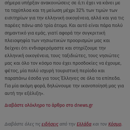
σήμερα υπήρξαν ανακοινώσεις σε ό,τι έχει να κάνει με
τα ταχύπλοα και τη μείωση μέχρι 32% των τιμών των
εισιτηρίων για την ελληνική οικογένεια, αλλά και για τις
παρέες πάνω από τρία άτομα. Και αυτό είναι πάρα πολύ
σημαντικό για εμάς, γιατί αφορά την συγκριτική
πλειοψηφία των νησιωτικών προορισμών μας και
δείχνει ότι ενδιαφερόμαστε και στηρίζουμε την
ελληνική οικογένεια, τους ταξιδιώτες, τους νησιώτες
μας και όλο τον κόσμο που έχει προσδοκίες να έχουμε,
φέτος, μία πολύ ισχυρή τουριστική περίοδο και
παραπάνω έσοδα για τους Έλληνες σε όλα τα επίπεδα.
Για μία ακόμη φορά, δηλώνουμε την ικανοποίησή μας για
αυτή την εξέλιξη».
Διαβάστε ολόκληρο το άρθρο στο dnews.gr
Διαβάστε όλες τις
ειδήσεις
από την
Ελλάδα
και τον
Κόσμο
.