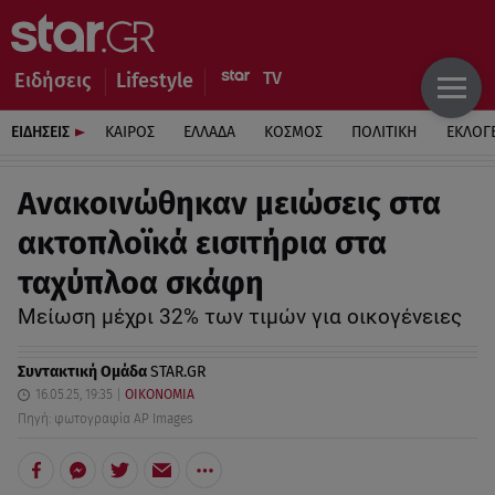
Ειδήσεις
Lifestyle
ΕΙΔΗΣΕΙΣ
ΚΑΙΡΟΣ
ΕΛΛΑΔΑ
ΚΟΣΜΟΣ
ΠΟΛΙΤΙΚΗ
ΕΚΛΟΓ
Ανακοινώθηκαν μειώσεις στα
ακτοπλοϊκά εισιτήρια στα
ταχύπλοα σκάφη
Mείωση μέχρι 32% των τιμών για οικογένειες
Συντακτική Ομάδα
STAR.GR
16.05.25, 19:35
ΟΙΚΟΝΟΜΙΑ
Πηγή: φωτογραφία AP Images