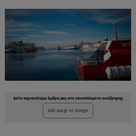
Δείτε περισσότερα άρθρα μας στην αναζήτηση σας
Πρόσθηκη star.gr στις επιλογές σας
Δείτε περισσότερα άρθρα μας στα αποτελέσματα αναζήτησης
Add star.gr on Google