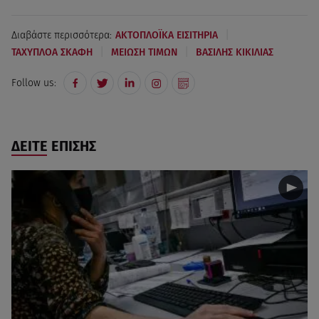
|
Διαβάστε περισσότερα:
ΑΚΤΟΠΛΟΪΚΑ ΕΙΣΙΤΗΡΙΑ
|
|
ΤΑΧΥΠΛΟΑ ΣΚΑΦΗ
ΜΕΙΩΣΗ ΤΙΜΩΝ
ΒΑΣΙΛΗΣ ΚΙΚΙΛΙΑΣ
Follow us:
ΔΕΙΤΕ ΕΠΙΣΗΣ