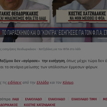
ές εισηγήσεις Θεοδωρικάκου - Χατζηδάκη για τον ΦΠΑ στο λάδι
 Μαξίμου δεν «αγόρασε» την εισήγηση
, όπως μέχρι τώρα δεν έ
και τα σενάρια μείωσης των υπόλοιπων έμμεσων φόρων.
ς τις
ειδήσεις
από την
Ελλάδα
και τον
Κόσμο
.
|
|
|
|
σότερα:
ΛΑΔΙ
ΕΛΑΙΟΛΑΔΟ
ΕΛΑΙΟΛΑΔΟ
ΕΛΑΙΟΛΑΔΟ ΤΙΜΗ
ΜΕ
|
ΟΔΩΡΙΚΑΚΟΣ
ΚΩΣΤΗΣ ΧΑΤΖΗΔΑΚΗΣ