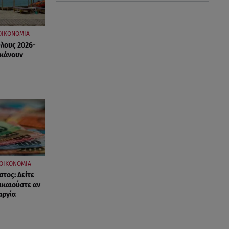
ΟΙΚΟΝΟΜΙΑ
Όλους 2026-
 κάνουν
ΟΙΚΟΝΟΜΙΑ
τος: Δείτε
ικαιούστε αν
αργία