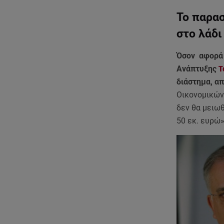
Το παρασ
στο λάδι
Όσον αφορά 
Ανάπτυξης
Τ
διάστημα, απ
Οικονομικώ
δεν θα μειωθ
50 εκ. ευρώ