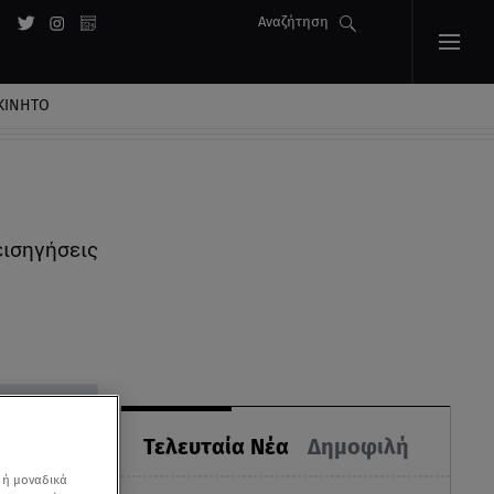
Αναζήτηση
ΚΙΝΗΤΟ
εισηγήσεις
Τελευταία Νέα
Δημοφιλή
 ή μοναδικά