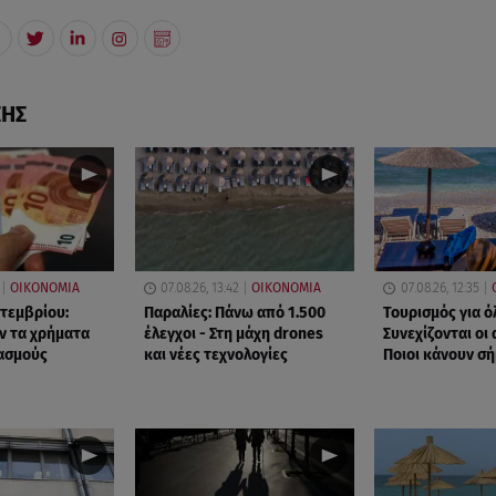
ΣΗΣ
ΟΙΚΟΝΟΜΙΑ
07.08.26, 13:42
ΟΙΚΟΝΟΜΙΑ
07.08.26, 12:35
πτεμβρίου:
Παραλίες: Πάνω από 1.500
Τουρισμός για ό
ν τα χρήματα
έλεγχοι - Στη μάχη drones
Συνεχίζονται οι 
ασμούς
και νέες τεχνολογίες
Ποιοι κάνουν σ