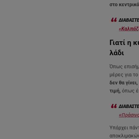
στο κεντρικό
«Kαλπάζε
Γιατί η 
λάδι
Όπως επισήμα
μέρες για το
δεν θα γίνει
τιμή,
όπως έγ
«Πράσινο
Υπάρχει πάντ
αποκλιμακών