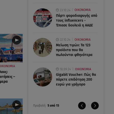
23.10.24
ΟΙΚΟΝΟΜΙΑ
Πάρτι φοροδιαφυγής από
τους influencers -
Έπιασε δουλειά η ΑΑΔΕ
22.10.24
ΟΙΚΟΝΟΜΙΑ
Μείωση τιμών: Τα 123
προϊόντα που θα
πωλούνται φθηνότερα
ΟΙΚΟΝΟΜΙΑ
18.09.24
ΟΙΚΟΝΟΜΙΑ
λους:
Gigabit Voucher: Πώς θα
αιτήσεις –
πάρετε επιδότηση 200
ήμερα
ευρώ για γρήγορο
Προβολή
5 από 15