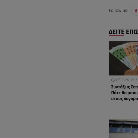
Follow us:
ΔΕΙΤΕ ΕΠΙ
07.08.26, 19:15
Συντάξεις Σε
Πότε θα μπου
στους λογαρι