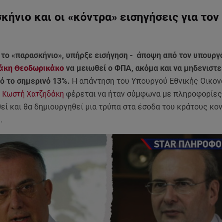
κήνιο και οι «κόντρα» εισηγήσεις για το
το «παρασκήνιο», υπήρξε εισήγηση - άποψη από τον υπουργ
άκη Θεοδωρικάκο
να μειωθεί ο ΦΠΑ, ακόμα και να μηδενιστεί
ό το σημερινό 13%.
Η απάντηση του Υπουργού Εθνικής Οικον
ν
Κωστή Χατζηδάκη
φέρεται να ήταν σύμφωνα με πληροφορίες:
εί και θα δημιουργηθεί μια τρύπα στα έσοδα του κράτους κον
».