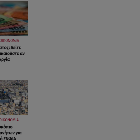
ΟΙΚΟΝΟΜΙΑ
τος: Δείτε
ικαιούστε αν
αργία
ΟΙΚΟΝΟΜΙΑ
σκόπιο
κινήτων για
κό ΕΝΦΙΑ