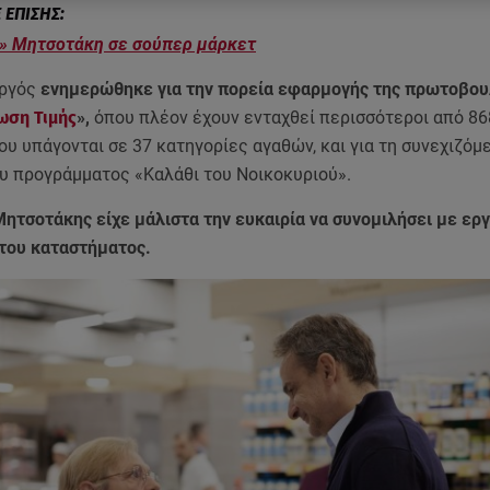
» Μητσοτάκη σε σούπερ μάρκετ
ργός
ενημερώθηκε για την πορεία εφαρμογής της πρωτοβου
ωση Τιμής
»,
όπου πλέον έχουν ενταχθεί περισσότεροι από 86
υ υπάγονται σε 37 κατηγορίες αγαθών, και για τη συνεχιζόμ
υ προγράμματος «Καλάθι του Νοικοκυριού».
Μητσοτάκης είχε μάλιστα την ευκαιρία να συνομιλήσει με ερ
 του καταστήματος.