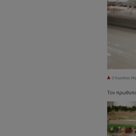
Ο Κυριάκος Μη
Τον πρωθυπο