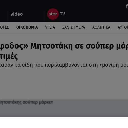
Video
ΛΟΓΕΣ
ΟΙΚΟΝΟΜΙΑ
ΥΓΕΙΑ
ΣΑΝ ΣΗΜΕΡΑ
ΑΘΛΗΤΙΚΑ
ΑΥΤΟ
φοδος» Μητσοτάκη σε σούπερ μά
 τιμές
τασαν τα είδη που περιλαμβάνονται στη «μόνιμη με