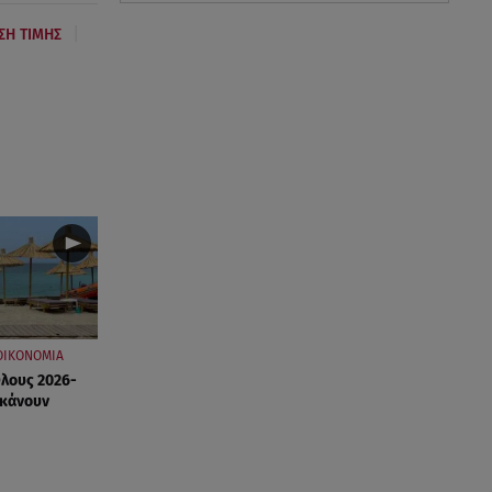
|
ΣΗ ΤΙΜΗΣ
ΟΙΚΟΝΟΜΙΑ
Όλους 2026-
 κάνουν