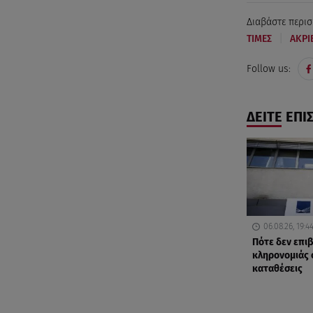
Διαβάστε περισ
|
ΤΙΜΕΣ
ΑΚΡΙ
Follow us:
ΔΕΙΤΕ ΕΠΙ
06.08.26, 19:4
Πότε δεν επι
κληρονομιάς 
καταθέσεις