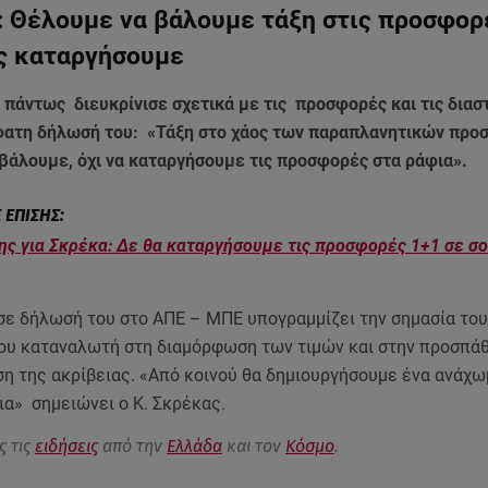
 Θέλουμε να βάλουμε τάξη στις προσφορ
ις καταργήσουμε
 πάντως διευκρίνισε σχετικά με τις προσφορές και τις διασ
ατη δήλωσή του: «Τάξη στο χάος των παραπλανητικών πρ
βάλουμε, όχι να καταργήσουμε τις προσφορές στα ράφια».
ς για Σκρέκα: Δε θα καταργήσουμε τις προσφορές 1+1 σε σ
σε δήλωσή του στο ΑΠΕ – ΜΠΕ υπογραμμίζει την σημασία του
υ καταναλωτή στη διαμόρφωση των τιμών και στην προσπάθε
η της ακρίβειας. «Από κοινού θα δημιουργήσουμε ένα ανάχω
ια» σημειώνει ο Κ. Σκρέκας.
ς τις
ειδήσεις
από την
Ελλάδα
και τον
Κόσμο
.