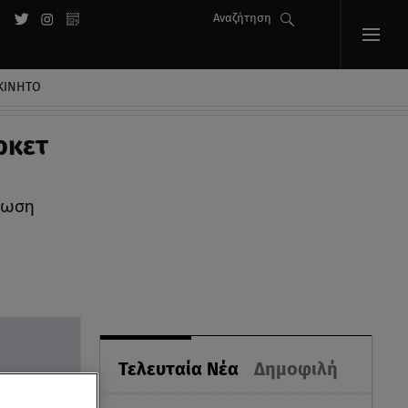
Αναζήτηση
ΚΙΝΗΤΟ
ρκετ
ίωση
Τελευταία Νέα
Δημοφιλή