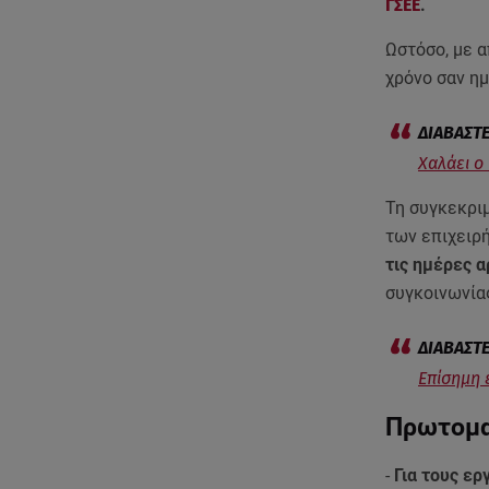
ΓΣΕΕ
.
Ωστόσο, με 
χρόνο σαν η
Χαλάει ο
Τη συγκεκρι
των επιχειρ
τις ημέρες α
συγκοινωνίας
Επίσημη 
Πρωτομα
-
Για τους ε