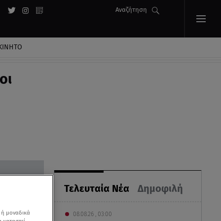
Αναζήτηση
ΚΙΝΗΤΟ
οι
Τελευταία Νέα
Δημοφιλή
 ή μοναδικά
08.08.26 , 03:00