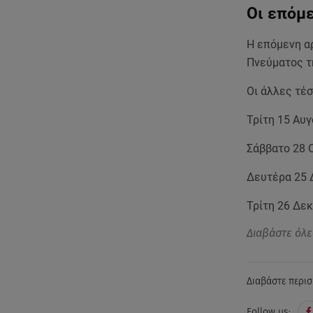
Οι επόμε
Η επόμενη αρ
Πνεύματος τη
Οι άλλες τέσ
Τρίτη 15 Αυ
Σάββατο 28 
Δευτέρα 25 
Τρίτη 26 Δε
Διαβάστε όλε
Διαβάστε περισ
Follow us: