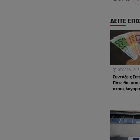
ΔΕΙΤΕ ΕΠΙ
07.08.26, 19:15
Συντάξεις Σε
Πότε θα μπου
στους λογαρι