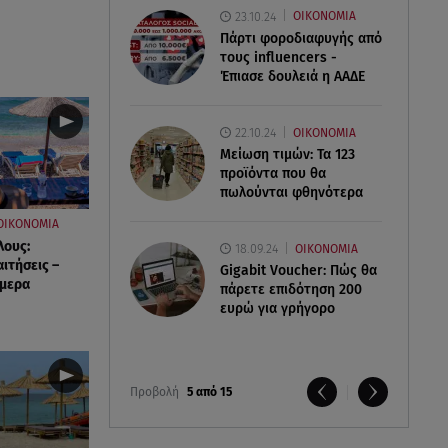
23.10.24
ΟΙΚΟΝΟΜΙΑ
Πάρτι φοροδιαφυγής από
τους influencers -
Έπιασε δουλειά η ΑΑΔΕ
22.10.24
ΟΙΚΟΝΟΜΙΑ
Μείωση τιμών: Τα 123
προϊόντα που θα
πωλούνται φθηνότερα
ΟΙΚΟΝΟΜΙΑ
λους:
18.09.24
ΟΙΚΟΝΟΜΙΑ
αιτήσεις –
Gigabit Voucher: Πώς θα
ήμερα
πάρετε επιδότηση 200
ευρώ για γρήγορο
Προβολή
5 από 15