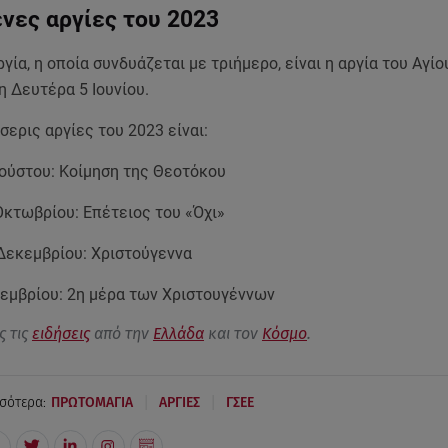
νες αργίες του 2023
γία, η οποία συνδυάζεται με τριήμερο, είναι η αργία του Αγίο
 Δευτέρα 5 Ιουνίου.
σερις αργίες του 2023 είναι:
γούστου: Κοίμηση της Θεοτόκου
Οκτωβρίου: Επέτειος του «Όχι»
Δεκεμβρίου: Χριστούγεννα
κεμβρίου: 2η μέρα των Χριστουγέννων
ς τις
ειδήσεις
από την
Ελλάδα
και τον
Κόσμο
.
|
|
σότερα:
ΠΡΩΤΟΜΑΓΙΑ
ΑΡΓΙΕΣ
ΓΣΕΕ