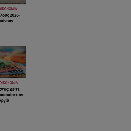
ΟΙΚΟΝΟΜΙΑ
Όλους 2026-
 κάνουν
ΟΙΚΟΝΟΜΙΑ
τος: Δείτε
ικαιούστε αν
αργία