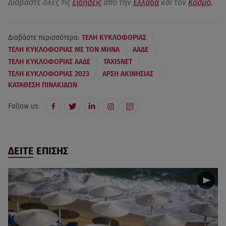
Διαβάστε όλες τις
ειδήσεις
από την
Ελλάδα
και τον
Κόσμο
.
|
Διαβάστε περισσότερα:
ΤΕΛΗ ΚΥΚΛΟΦΟΡΙΑΣ
|
|
ΤΕΛΗ ΚΥΚΛΟΦΟΡΙΑΣ ΜΕ ΤΟΝ ΜΗΝΑ
ΑΑΔΕ
|
|
ΤΕΛΗ ΚΥΚΛΟΦΟΡΙΑΣ ΑΑΔΕ
TAXISNET
|
|
ΤΕΛΗ ΚΥΚΛΟΦΟΡΙΑΣ 2023
ΑΡΣΗ ΑΚΙΝΗΣΙΑΣ
ΚΑΤΑΘΕΣΗ ΠΙΝΑΚΙΔΩΝ
Follow us:
ΔΕΙΤΕ ΕΠΙΣΗΣ