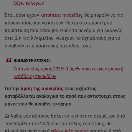
λόγω εκλογών
Έτσι, όσοι έχουν
καταθέσει πινακίδες
, θα μπορούν να τις
πάρουν πίσω και να κάνουν Πάσχα στο χωριό ή, σε
περίπτωση που επαληθευτούν τα σενάρια για εκλογές
στις 2 ή τις 9 Απριλίου, να έχουν το όχημά τους για να
κινηθούν στις ιδιαίτερες πατρίδες τους.
Τέλη κυκλοφορίας 2023: Πώς θα κάνετε ηλεκτρονική
κατάθεση πινακίδων
Για την
άρση της ακινησίας
ενός οχήματος
καταβάλλεται αναλογικά το ποσό που αντιστοιχεί στους
μήνες που θα κινηθεί το όχημα.
Δηλαδή, εάν κάποιος θέλει να κινήσει το όχημά του από
τον Απρίλιο του 2023 έως το τέλος του έτους, θα
πληρώσει αναλογικά
τέλη κυκλοφορίας
για τους 9 από