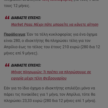
τους 12 μήνες.
Market Pass: Μέχρι πότε μπορείτε να κάνετε αίτηση
Παράδειγμα
: Έαν τα τέλη κυκλοφορίας για ένα όχημα
είναι 280, ο ιδιοκτήτης θα πληρώσει τέλη για τον
Απρίλιο έως το τέλος του έτους 210 ευρώ (280 δια 12
μήνες επί 9 μήνες).
Μήνας πληρωμών: Τι πρέπει να πληρώσουμε σε
εφορία μέχρι τέλη Φεβρουαρίου
Εάν για το ίδιο όχημα ο ιδιοκτήτης επιλέξει μόνο να
πάρει τις πινακίδες για 1 μήνα, τον Απρίλιο, τότε θα
πληρώσει 23,33 ευρώ (280 δια 12 μήνες επί 1 μήνα).