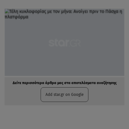
Δείτε περισσότερα άρθρα μας στα αποτελέσματα αναζήτησης
Add star.gr on Google