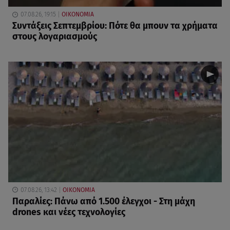
07.08.26, 19:15
ΟΙΚΟΝΟΜΙΑ
Συντάξεις Σεπτεμβρίου: Πότε θα μπουν τα χρήματα
στους λογαριασμούς
07.08.26, 13:42
ΟΙΚΟΝΟΜΙΑ
Παραλίες: Πάνω από 1.500 έλεγχοι - Στη μάχη
drones και νέες τεχνολογίες