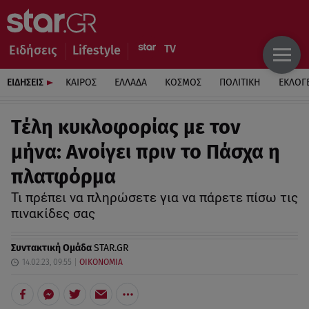
Ειδήσεις
Lifestyle
ΕΙΔΗΣΕΙΣ
ΚΑΙΡΟΣ
ΕΛΛΑΔΑ
ΚΟΣΜΟΣ
ΠΟΛΙΤΙΚΗ
ΕΚΛΟΓ
Τέλη κυκλοφορίας με τον
μήνα: Ανοίγει πριν το Πάσχα η
πλατφόρμα
Τι πρέπει να πληρώσετε για να πάρετε πίσω τις
πινακίδες σας
Συντακτική Ομάδα
STAR.GR
14.02.23, 09:55
ΟΙΚΟΝΟΜΙΑ