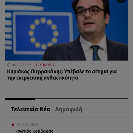
06.08.26, 13:51
ΟΙΚΟΝΟΜΙΑ
Κυριάκος Πιερρακάκης: Υπέβαλε το αίτημα για
την ενεργειακή ανθεκτικότητα
Τελευταία Νέα
Δημοφιλή
10.08.26 , 08:53
Φωτιάς Κουβαράς