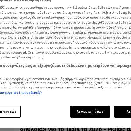
603
συνεργάτες μας αποθηκεύουμε προσωπικά δεδομένα, όπως δεδομένα περιήγησης
κά στοιχεία, και έχουμε πρόσβαση σε αυτά στη συσκευή σας. Αν επιλέξετε Αποδοχή, θ
νεργοποίηση τεχνολογιών παρακολούθησης προκειμένου να υποστηριχθούν οι σκοποί
ι παρακάτω, για τους οποίους εμείς και οι συνεργάτες μας επεξεργαζόμαστε τα δεδομέ
υπηρεσιών. Αν επιλέξετε Απόρριψη όλων όλων ή αποσύρετε τη συγκατάθεσή σας, οι ε
 θα απενεργοποιηθούν. Αν απενεργοποιηθούν οι ιχνηλάτες, ορισμένο περιεχόμενο και κά
15.10.25, 17:32
 που βλέπετε ενδέχεται να μην είναι τόσο σχετικές με εσάς. Μπορείτε να επανεμφανίσετ
Τέλη Κυκλοφορίας 2026: Πότε αναρτώντα
ξετε τις επιλογές σας ή να αποσύρετε τη συναίνεσή σας ανά πάσα στιγμή πατώντας τον
πώς υπολογίζονται
προτιμήσεων στο κάτω μέρος της ιστοσελίδας [ή το αιωρούμενο εικονίδιο στο κάτω α
δας, εάν υπάρχει]. Οι επιλογές σας θα τεθούν σε ισχύ στον Ιστότοπος. Για περισσότερε
Ti αλλάζει φέτος
την Πολιτική Απορρήτου μας.
 οι συνεργάτες μας επεξεργαζόμαστε δεδομένα προκειμένου να παρασχ
ριβών δεδομένων γεωεντοπισμού. Ακριβής σάρωση χαρακτηριστικών συσκευής για αν
 Αποθήκευση ή/και πρόσβαση στα δεδομένα μιας συσκευής. Εξατομικευμένη διαφήμι
, μέτρηση διαφήμισης και περιεχομένου, έρευνα κοινού και ανάπτυξη υπηρεσιών.
συνεργατών (προμηθευτές)
η σκοπών
Απόρριψη όλων
Απ
18.09.25, 12:32
«Αυλαία» για το Taxis το 2026 - Ριζικές 