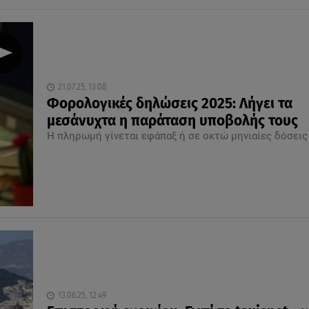
21.07.25, 13:08
Φορολογικές δηλώσεις 2025: Λήγει τα
μεσάνυχτα η παράταση υποβολής τους
Η πληρωμή γίνεται εφάπαξ ή σε οκτώ μηνιαίες δόσεις
13.06.25, 12:49