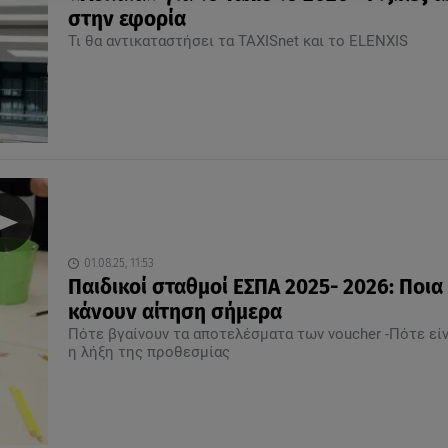
στην εφορία
Τι θα αντικαταστήσει τα TAXISnet και το ELENXIS
01.08.25, 11:53
Παιδικοί σταθμοί ΕΣΠΑ 2025- 2026: Ποι
κάνουν αίτηση σήμερα
Πότε βγαίνουν τα αποτελέσματα των voucher -Πότε είν
η λήξη της προθεσμίας