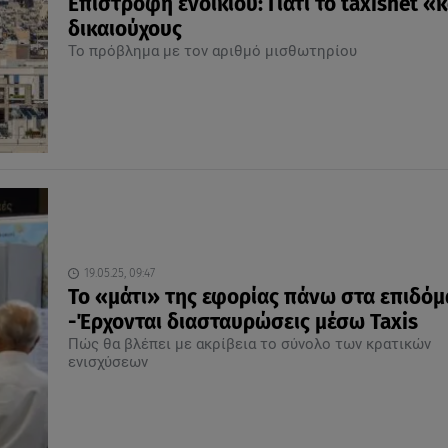
Επιστροφή ενοικίου: Γιατί το taxisnet «
δικαιούχους
Το πρόβλημα με τον αριθμό μισθωτηρίου
19.05.25, 09:47
Το «μάτι» της εφορίας πάνω στα επιδόμ
-Έρχονται διασταυρώσεις μέσω Taxis
Πώς θα βλέπει με ακρίβεια το σύνολο των κρατικών
ενισχύσεων