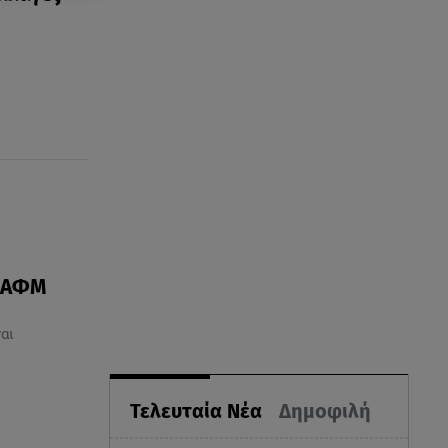
α ΑΦΜ
αι
Τελευταία Νέα
Δημοφιλή