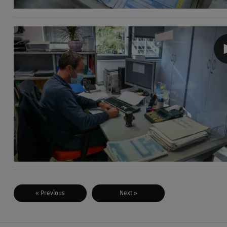
« Previous
Next »