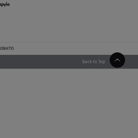
αργία
ΚΙΝΗΤΟ
Back to Top