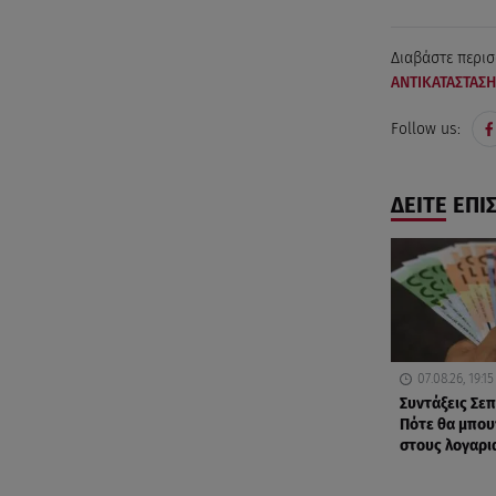
Διαβάστε περισ
ΑΝΤΙΚΑΤΑΣΤΑΣ
Follow us:
ΔΕΙΤΕ ΕΠΙ
07.08.26, 19:15
Συντάξεις Σε
Πότε θα μπου
στους λογαρι