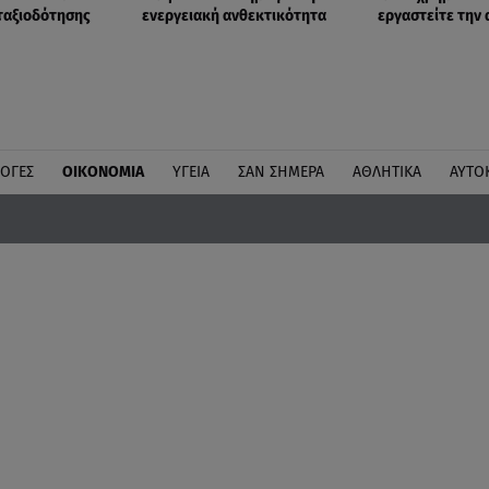
νταξιοδότησης
ενεργειακή ανθεκτικότητα
εργαστείτε την 
ΛΟΓΕΣ
ΟΙΚΟΝΟΜΙΑ
ΥΓΕΙΑ
ΣΑΝ ΣΗΜΕΡΑ
ΑΘΛΗΤΙΚΑ
ΑΥΤΟ