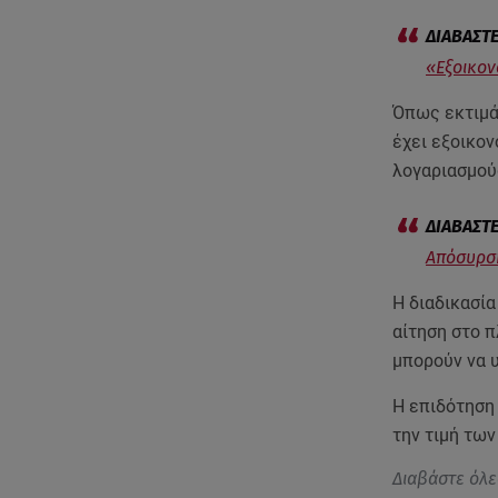
«Εξοικον
Όπως εκτιμά
έχει εξοικον
λογαριασμού
Απόσυρση
Η διαδικασία
αίτηση στο 
μπορούν να 
Η επιδότηση 
την τιμή τω
Διαβάστε όλε