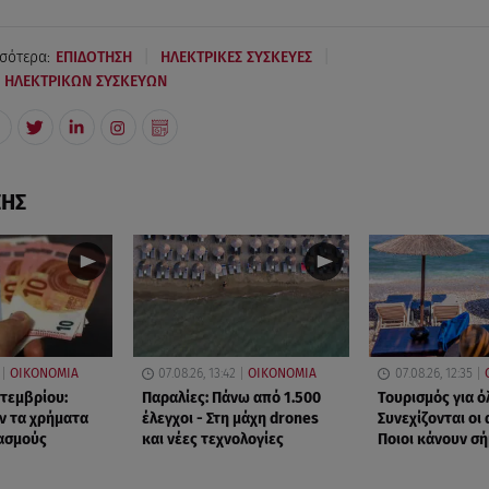
|
|
σότερα:
ΕΠΙΔΟΤΗΣΗ
ΗΛΕΚΤΡΙΚΕΣ ΣΥΣΚΕΥΕΣ
Η ΗΛΕΚΤΡΙΚΩΝ ΣΥΣΚΕΥΩΝ
ΣΗΣ
ΟΙΚΟΝΟΜΙΑ
07.08.26, 13:42
ΟΙΚΟΝΟΜΙΑ
07.08.26, 12:35
πτεμβρίου:
Παραλίες: Πάνω από 1.500
Τουρισμός για ό
ν τα χρήματα
έλεγχοι - Στη μάχη drones
Συνεχίζονται οι 
ασμούς
και νέες τεχνολογίες
Ποιοι κάνουν σ