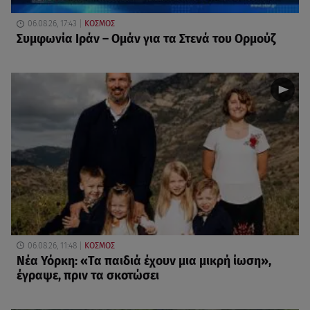
06.08.26, 17:43
ΚΟΣΜΟΣ
Συμφωνία Ιράν – Ομάν για τα Στενά του Ορμούζ
06.08.26, 11:48
ΚΟΣΜΟΣ
Νέα Υόρκη: «Τα παιδιά έχουν μια μικρή ίωση»,
έγραψε, πριν τα σκοτώσει