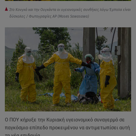
Στο Κονγκό και την Ουγκάντα οι υγειονομικές συνθήκες λόγω Έμπολα είναι
δύσκολες / Φωτογραφίες AP (Moses Sawasawa)
Ο ΠΟΥ κήρυξε την Κυριακή υγειονομικό συναγερμό σε
παγκόσμιο επίπεδο προκειμένου να αντιμετωπίσει αυτή
τη νέα επιδημία.