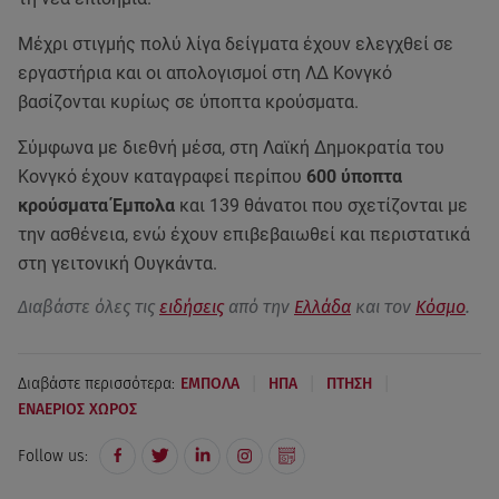
Μέχρι στιγμής πολύ λίγα δείγματα έχουν ελεγχθεί σε
εργαστήρια και οι απολογισμοί στη ΛΔ Κονγκό
βασίζονται κυρίως σε ύποπτα κρούσματα.
Σύμφωνα με διεθνή μέσα, στη Λαϊκή Δημοκρατία του
Κονγκό έχουν καταγραφεί περίπου
600 ύποπτα
κρούσματα Έμπολα
και 139 θάνατοι που σχετίζονται με
την ασθένεια, ενώ έχουν επιβεβαιωθεί και περιστατικά
στη γειτονική Ουγκάντα.
Διαβάστε όλες τις
ειδήσεις
από την
Ελλάδα
και τον
Κόσμο
.
|
|
|
Διαβάστε περισσότερα:
ΕΜΠΟΛΑ
ΗΠΑ
ΠΤΗΣΗ
ΕΝΑΕΡΙΟΣ ΧΩΡΟΣ
Follow us: