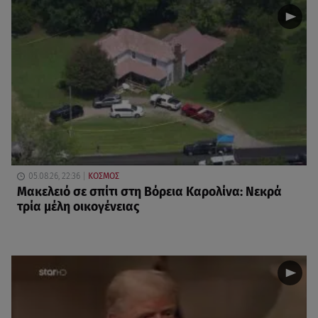
05.08.26, 22:36
ΚΟΣΜΟΣ
Μακελειό σε σπίτι στη Βόρεια Καρολίνα: Νεκρά
τρία μέλη οικογένειας