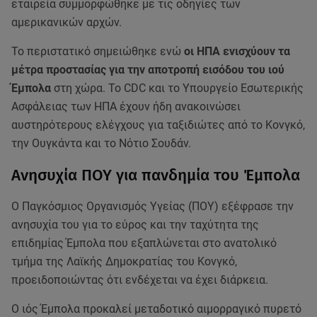
εταιρεία συμμορφώθηκε με τις οδηγίες των
αμερικανικών αρχών.
Το περιστατικό σημειώθηκε ενώ
οι ΗΠΑ ενισχύουν τα
μέτρα προστασίας για την αποτροπή εισόδου του ιού
Έμπολα
στη χώρα. Το CDC και το Υπουργείο Εσωτερικής
Ασφάλειας των ΗΠΑ έχουν ήδη ανακοινώσει
αυστηρότερους ελέγχους για ταξιδιώτες από το Κονγκό,
την Ουγκάντα και το Νότιο Σουδάν.
Ανησυχία ΠΟΥ για πανδημία του Έμπολα
Ο Παγκόσμιος Οργανισμός Υγείας (ΠΟΥ) εξέφρασε την
ανησυχία του για το εύρος και την ταχύτητα της
επιδημίας Έμπολα που εξαπλώνεται στο ανατολικό
τμήμα της Λαϊκής Δημοκρατίας του Κονγκό,
προειδοποιώντας ότι ενδέχεται να έχει διάρκεια.
Ο ιός Έμπολα προκαλεί μεταδοτικό αιμορραγικό πυρετό