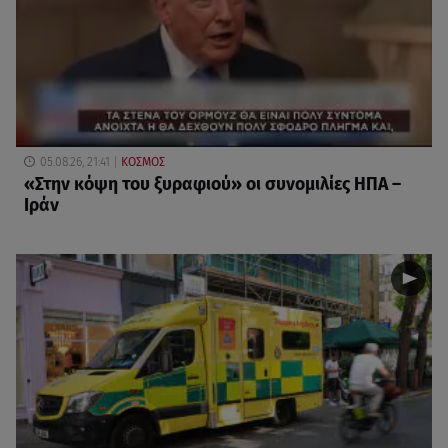
05.08.26, 21:41
ΚΟΣΜΟΣ
«Στην κόψη του ξυραφιού» οι συνομιλίες ΗΠΑ –
Ιράν