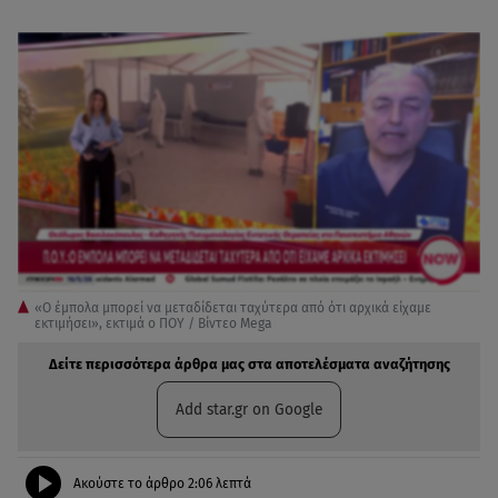
«Ο έμπολα μπορεί να μεταδίδεται ταχύτερα από ότι αρχικά είχαμε
εκτιμήσει», εκτιμά ο ΠΟΥ / Βίντεο Mega
Δείτε περισσότερα άρθρα μας στα αποτελέσματα αναζήτησης
Add star.gr on Google
Ακούστε το άρθρο
2:06
λεπτά