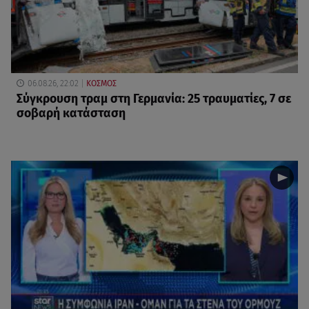
06.08.26, 22:02
ΚΟΣΜΟΣ
Σύγκρουση τραμ στη Γερμανία: 25 τραυματίες, 7 σε
σοβαρή κατάσταση