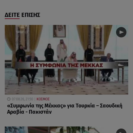
ΔΕΙΤΕ ΕΠΙΣΗΣ
07.08.26, 21:50
ΚΟΣΜΟΣ
«Συμφωνία της Μέκκας» για Τουρκία – Σαουδική
Αραβία - Πακιστάν