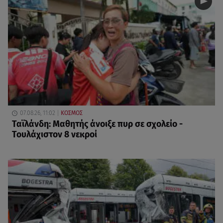
07.08.26, 11:02
ΚΟΣΜΟΣ
Ταϊλάνδη: Μαθητής άνοιξε πυρ σε σχολείο -
Τουλάχιστον 8 νεκροί