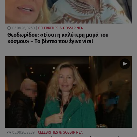
06.08.26, 07:50
CELEBRITIES & GOSSIP ΝΕΑ
Θεοδωρίδου: «Είσαι η καλύτερη μαμά του
κόσμου» – Το βίντεο που έγινε viral
05.08.26, 23:39
CELEBRITIES & GOSSIP ΝΕΑ