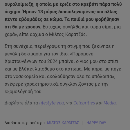
ουρολοίμωξη, η οποία με έριξε στο κρεβάτι πάρα πολύ
άσχημα. Ήμουν 13 μέρες διασωληνωμένος και άλλες
πέντε εβδομάδες σε κώμα.
Τα παιδιά μου φοβήθηκαν
ότι θα με χάσουν.
Ευτυχώς συνήλθα και τώρα είμαι μια
χαρά», είπε αρχικά ο Μίλτος Καρατζάς.
Στη συνέχεια, περιέγραψε τη στιγμή που ξεκίνησε η
μεγάλη δοκιμασία για τον ίδιο: «Παραμονή
Χριστουγέννων του 2024 μπαίνει ο γιος μου στο σπίτι
και με βλέπει λιπόθυμο στο πάτωμα. Με πήρε, με πήγε
στο νοσοκομείο και ακολούθησαν όλα τα υπόλοιπα»,
ανέφερε χαρακτηριστικά, συγκλονίζοντας με την
εξομολόγησή του.
Διαβάστε όλα τα
lifestyle νεα
, για
Celebrities
και
Media
.
|
Διαβάστε περισσότερα:
ΜΙΛΤΟΣ ΚΑΡΑΤΖΑΣ
HAPPY DAY