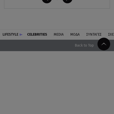
LIFESTYLE
CELEBRITIES
MEDIA
ΜΟΔΑ
ΣΥΝΤΑΓΕΣ
ΣΧΕ
Back to Top