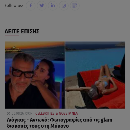
Follow us:
ΔΕΙΤΕ ΕΠΙΣΗΣ
06.08.26, 09:17
CELEBRITIES & GOSSIP ΝΕΑ
Λιάγκας - Αντωνά: Φωτογραφίες από τις glam
διακοπές τους στη Μύκονο