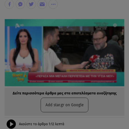
Δείτε περισσότερα άρθρα μας στα αποτελέσματα αναζήτησης
Add star.gr on Google
Ακούστε το άρθρο
1:12
λεπτά