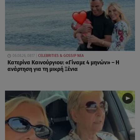
06.08.26, 08:17
CELEBRITIES & GOSSIP ΝΕΑ
Κατερίνα Καινούργιου: «Γίναμε 4 μηνών» – Η
ανάρτηση για τη μικρή Ξένια