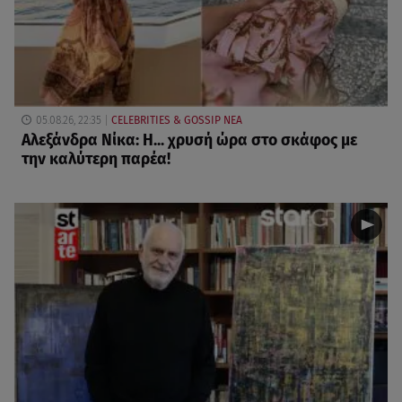
05.08.26, 22:35
CELEBRITIES & GOSSIP ΝΕΑ
Αλεξάνδρα Νίκα: Η... χρυσή ώρα στο σκάφος με
την καλύτερη παρέα!