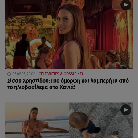
05.08.26, 23:00
CELEBRITIES & GOSSIP ΝΕΑ
Σίσσυ Χρηστίδου: Πιο όμορφη και λαμπερή κι από
το ηλιοβασίλεμα στα Χανιά!