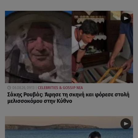
06.08.26, 09:13
CELEBRITIES & GOSSIP ΝΕΑ
Σάκης Ρουβάς: Άφησε τη σκηνή και φόρεσε στολή
μελισσοκόμου στην Κύθνο