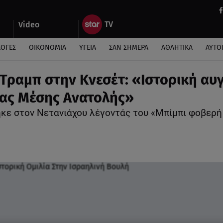
Video
ΛΟΓΕΣ
ΟΙΚΟΝΟΜΙΑ
ΥΓΕΙΑ
ΣΑΝ ΣΗΜΕΡΑ
ΑΘΛΗΤΙΚΑ
ΑΥΤΟ
 Τραμπ στην Κνεσέτ: «Ιστορική αυ
έας Μέσης Ανατολής»
κε στον Νετανιάχου λέγοντάς του «Μπίμπι φοβερή