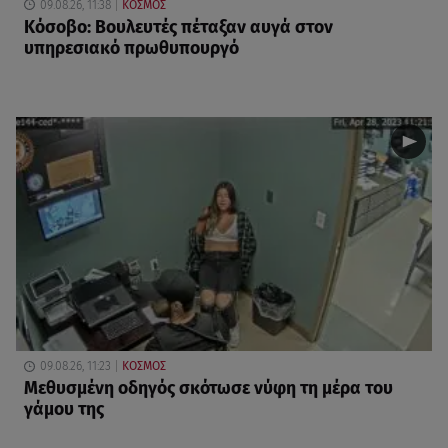
09.08.26, 11:38
ΚΟΣΜΟΣ
Κόσοβο: Βουλευτές πέταξαν αυγά στον
υπηρεσιακό πρωθυπουργό
09.08.26, 11:23
ΚΟΣΜΟΣ
Μεθυσμένη οδηγός σκότωσε νύφη τη μέρα του
γάμου της