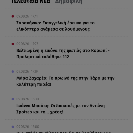
Τελευταία Νέα
Δημοφιλή
09.08.26 , 17:41
Σαρακήνικο: Εισαγγελική έρευνα για το
ελικόπτερο ανάμεσα σε λουόμενους
09.08.26 , 17:27
Βελτιωμένη η εικόνα της φωτιάς στο Κορωπί -
Προληπτικά εκδόθηκε 112
09.08.26 , 17:19
Μάρα Ζαχαρέα: Το πρωινό της στην Πάρο με την
καλύτερη παρέα!
09.08.26 , 16:30
Ιωάννα Μπούκη: Οι διακοπές με τον Αντώνη
Σροίτερ και το... χρέος!
09.08.26 , 16:00