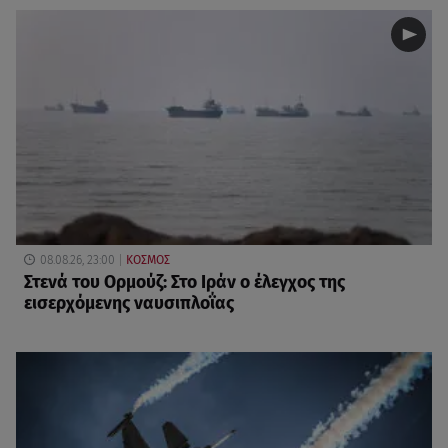
08.08.26, 23:00
ΚΟΣΜΟΣ
Στενά του Ορμούζ: Στο Ιράν ο έλεγχος της
εισερχόμενης ναυσιπλοΐας