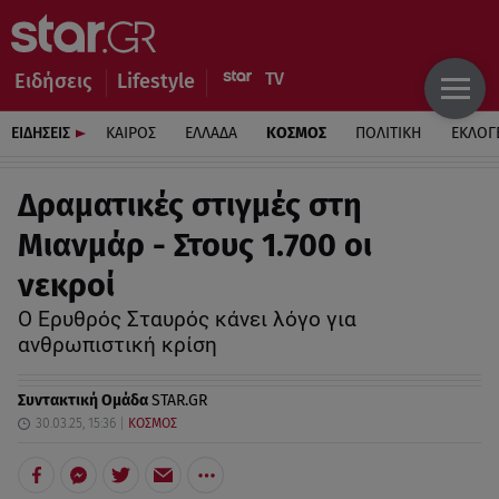
Ειδήσεις
Lifestyle
ΕΙΔΗΣΕΙΣ
ΚΑΙΡΟΣ
ΕΛΛΑΔΑ
ΚΟΣΜΟΣ
ΠΟΛΙΤΙΚΗ
ΕΚΛΟΓ
Δραματικές στιγμές στη
Μιανμάρ - Στους 1.700 οι
νεκροί
Ο Ερυθρός Σταυρός κάνει λόγο για
ανθρωπιστική κρίση
Συντακτική Ομάδα
STAR.GR
30.03.25, 15:36
ΚΟΣΜΟΣ