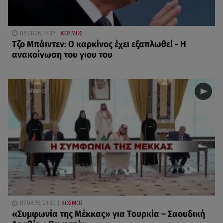
08.08.26, 17:32
ΚΟΣΜΟΣ
Τζο Μπάιντεν: Ο καρκίνος έχει εξαπλωθεί - Η
ανακοίνωση του γιου του
07.08.26, 21:50
ΚΟΣΜΟΣ
«Συμφωνία της Μέκκας» για Τουρκία – Σαουδική