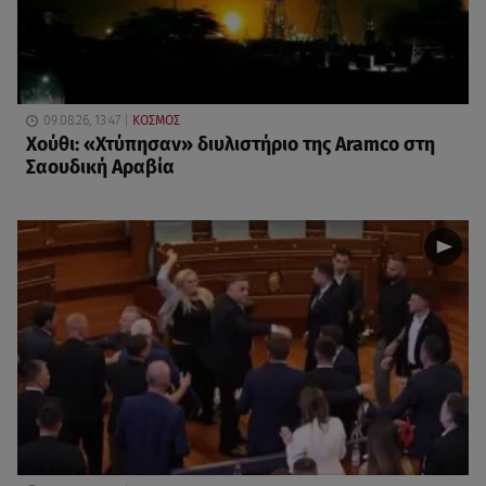
09.08.26, 13:47
ΚΟΣΜΟΣ
Χούθι: «Χτύπησαν» διυλιστήριο της Aramco στη
Σαουδική Αραβία