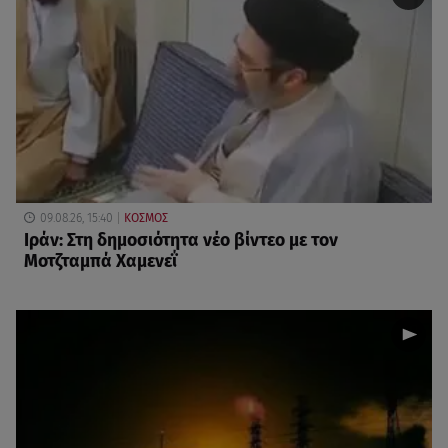
09.08.26, 15:40
ΚΟΣΜΟΣ
Ιράν: Στη δημοσιότητα νέο βίντεο με τον
Μοτζταμπά Χαμενεΐ