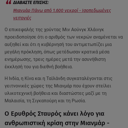
Μιανμάρ Πάνω από 1.600 νεκροί - Iσοπεδωμένες
γειτονιές
Ο επικεφαλής της χούντας Μιν Αούνγκ Χλάινγκ
προειδοποίησε ότι ο αριθμός των νεκρών αναμένεται να
αυξηθεί και ότι η κυβέρνησή του αντιμετωπίζει μια
μεγάλη πρόκληση, όπως μετέδωσαν κρατικά μέσα
ενημέρωσης, τρεις ημέρες μετά την ασυνήθιστη
έκκλησή του για διεθνή βοήθεια.
Η Ινδία, η Κίνα και η Ταϊλάνδη συγκαταλέγονται στις
γειτνονικές χώρες της Μιανμάρ που έχουν στείλει
υλικοτεχνική βοήθεια και διαστώστες μαζί με τη
Μαλαισία, τη Σιγκαπούρη και τη Ρωσία.
Ο Ερυθρός Σταυρός κάνει λόγο για
ανθρωπιστική κρίση στην Μιανμάρ -