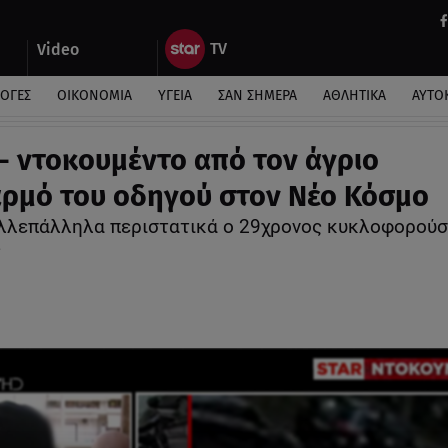
Video
ΛΟΓΕΣ
ΟΙΚΟΝΟΜΙΑ
ΥΓΕΙΑ
ΣΑΝ ΣΗΜΕΡΑ
ΑΘΛΗΤΙΚΑ
ΑΥΤΟ
 - ντοκουμέντο από τον άγριο
ρμό του οδηγού στον Νέο Κόσμο
λλεπάλληλα περιστατικά ο 29χρονος κυκλοφορούσ
ς