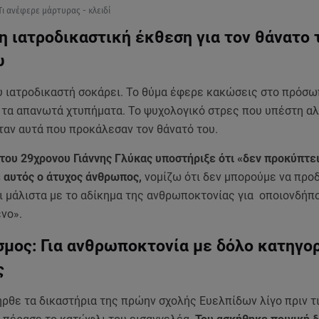
Τι ανέφερε μάρτυρας - κλειδί
η ιατροδικαστική έκθεση για τον θάνατο 
υ
υ ιατροδικαστή σοκάρει. Το θύμα έφερε κακώσεις στο πρόσω
 τα απανωτά χτυπήματα. Το ψυχολογικό στρες που υπέστη αλ
ταν αυτά που προκάλεσαν τον θάνατό του.
 του 29χρονου Γιάννης Γλύκας υποστήριξε ότι «δεν προκύπτε
ε αυτός ο άτυχος άνθρωπος,
νομίζω ότι δεν μπορούμε να προ
αι μάλιστα με το αδίκημα της ανθρωποκτονίας για οποιονδήπ
ενο».
μος: Για ανθρωποκτονία με δόλο κατηγορ
ος
ρθε τα δικαστήρια της πρώην σχολής Ευελπίδων λίγο πριν τι