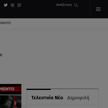
Αναζήτηση
ΚΙΝΗΤΟ
ε
Τελευταία Νέα
Δημοφιλή