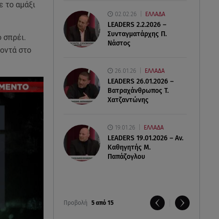
ε το αμάξι
02.02.26
ΕΛΛΑΔΑ
LEADERS 2.2.2026 –
Συνταγματάρχης Π.
 σπρέι.
Νάστος
κοντά στο
26.01.26
ΕΛΛΑΔΑ
LEADERS 26.01.2026 –
Βατραχάνθρωπος Τ.
Χατζαντώνης
19.01.26
ΕΛΛΑΔΑ
LEADERS 19.01.2026 – Αν.
Καθηγητής Μ.
Παπάζογλου
Προβολή
5 από 15