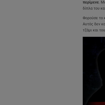
περίμενε
. Μ
δίπλα του κα
Φορούσε το κ
Αυτός δεν κα
τζάμι και το