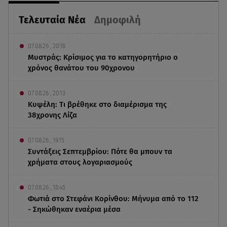
Τελευταία Νέα
Δημοφιλή
07.08.26 , 20:18
Μυστράς: Κρίσιμος για το κατηγορητήριο ο
χρόνος θανάτου του 90χρονου
07.08.26 , 20:13
Κυψέλη: Tι βρέθηκε στο διαμέρισμα της
38χρονης Λίζα
07.08.26 , 19:15
Συντάξεις Σεπτεμβρίου: Πότε θα μπουν τα
χρήματα στους λογαριασμούς
07.08.26 , 18:45
Φωτιά στο Στεφάνι Κορίνθου: Μήνυμα από το 112
- Σηκώθηκαν εναέρια μέσα