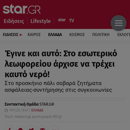
Ειδήσεις
Lifestyle
ΕΙΔΗΣΕΙΣ
ΚΑΙΡΟΣ
ΕΛΛΑΔΑ
ΚΟΣΜΟΣ
ΠΟΛΙΤΙΚΗ
ΕΚΛΟΓ
Έγινε και αυτό: Στο εσωτερικό
λεωφορείου άρχισε να τρέχει
καυτό νερό!
Στο προσκήνιο πάλι σοβαρά ζητήματα
ασφάλειας-συντήρησης στις συγκοινωνίες
Συντακτική Ομάδα
STAR.GR
19.11.25, 19:47
ΕΛΛΑΔΑ
Πηγή: newpost.gr, φωτογραφία 902.gr