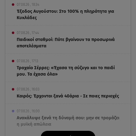
07.08.26 , 18:34
Έξοδος Αυγούστου: Στο 100% η πληρότητα για
Κυκλάδες
07.08.26 , 17:44
Παιδικοί σταθμοί: Πότε βγαίνουν τα προσωρινά
αποτελέσματα
07.08.26 , 17:13
Τροχαίο Σέρρες: «Έχασα τη σύζυγο και το παιδί
μου. Τα έχασα όλα»
07.08.26 , 16:03
Καιρός: Έρχονται ξανά 40άρια - Σε ποιες περιοχές
07.08.26 , 16:00
Ανακάλυψε ξανά τη δύναμή σου: μην σε τρομάζει
η μυϊκή απώλεια