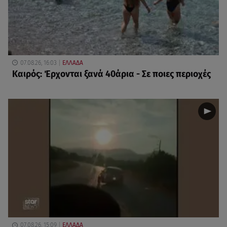
07.08.26, 16:03
ΕΛΛΑΔΑ
Καιρός: Έρχονται ξανά 40άρια - Σε ποιες περιοχές
07.08.26, 15:09
ΕΛΛΑΔΑ