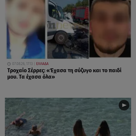
07.08.26, 17:13
ΕΛΛΑΔΑ
Τροχαίο Σέρρες: «Έχασα τη σύζυγο και το παιδί
μου. Τα έχασα όλα»