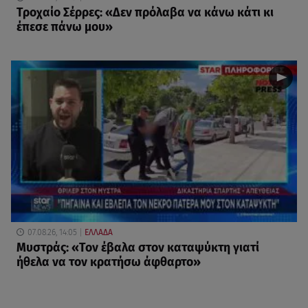
Τροχαίο Σέρρες: «Δεν πρόλαβα να κάνω κάτι κι
έπεσε πάνω μου»
07.08.26, 14:05
ΕΛΛΑΔΑ
Μυστράς: «Τον έβαλα στον καταψύκτη γιατί
ήθελα να τον κρατήσω άφθαρτο»