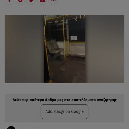
Δείτε περισσότερα άρθρα μας στην αναζήτηση σας
Πρόσθηκη star.gr στις επιλογές σας
Δείτε περισσότερα άρθρα μας στα αποτελέσματα αναζήτησης
Add star.gr on Google