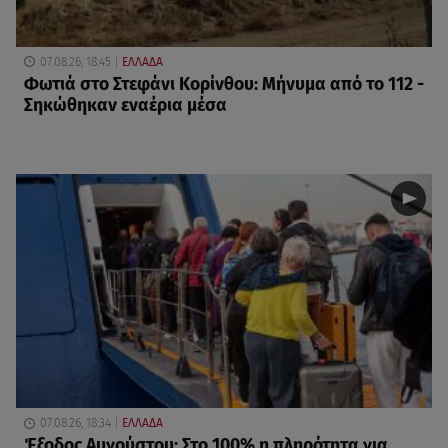
07.08.26, 18:45
ΕΛΛΑΔΑ
Φωτιά στο Στεφάνι Κορίνθου: Μήνυμα από το 112 -
Σηκώθηκαν εναέρια μέσα
07.08.26, 18:34
ΕΛΛΑΔΑ
Έξοδος Αυγούστου: Στο 100% η πληρότητα για