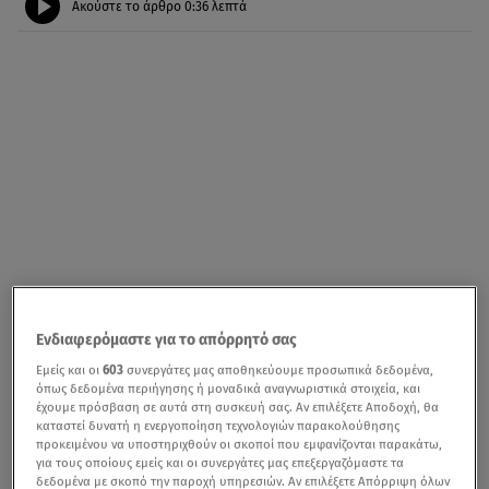
Ακούστε το άρθρο
0:36
λεπτά
Ενδιαφερόμαστε για το απόρρητό σας
Εμείς και οι
603
συνεργάτες μας αποθηκεύουμε προσωπικά δεδομένα,
όπως δεδομένα περιήγησης ή μοναδικά αναγνωριστικά στοιχεία, και
έχουμε πρόσβαση σε αυτά στη συσκευή σας. Αν επιλέξετε Αποδοχή, θα
καταστεί δυνατή η ενεργοποίηση τεχνολογιών παρακολούθησης
προκειμένου να υποστηριχθούν οι σκοποί που εμφανίζονται παρακάτω,
για τους οποίους εμείς και οι συνεργάτες μας επεξεργαζόμαστε τα
δεδομένα με σκοπό την παροχή υπηρεσιών. Αν επιλέξετε Απόρριψη όλων