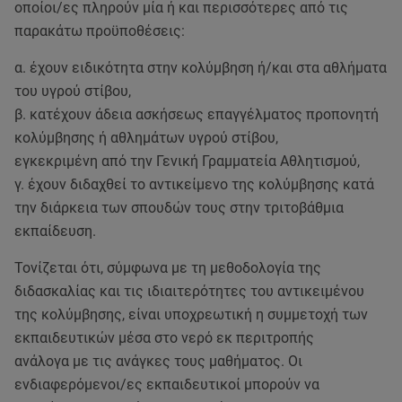
οποίοι/ες πληρούν μία ή και περισσότερες από τις
παρακάτω προϋποθέσεις:
α. έχουν ειδικότητα στην κολύμβηση ή/και στα αθλήματα
του υγρού στίβου,
β. κατέχουν άδεια ασκήσεως επαγγέλματος προπονητή
κολύμβησης ή αθλημάτων υγρού στίβου,
εγκεκριμένη από την Γενική Γραμματεία Αθλητισμού,
γ. έχουν διδαχθεί το αντικείμενο της κολύμβησης κατά
την διάρκεια των σπουδών τους στην τριτοβάθμια
εκπαίδευση.
Τονίζεται ότι, σύμφωνα με τη μεθοδολογία της
διδασκαλίας και τις ιδιαιτερότητες του αντικειμένου
της κολύμβησης, είναι υποχρεωτική η συμμετοχή των
εκπαιδευτικών μέσα στο νερό εκ περιτροπής
ανάλογα με τις ανάγκες τους μαθήματος. Οι
ενδιαφερόμενοι/ες εκπαιδευτικοί μπορούν να