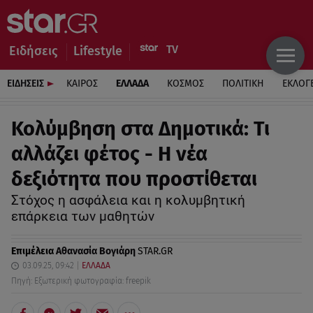
Ειδήσεις
Lifestyle
ΕΙΔΗΣΕΙΣ
ΚΑΙΡΟΣ
ΕΛΛΑΔΑ
ΚΟΣΜΟΣ
ΠΟΛΙΤΙΚΗ
ΕΚΛΟΓ
Κολύμβηση στα Δημοτικά: Τι
αλλάζει φέτος - Η νέα
δεξιότητα που προστίθεται
Στόχος η ασφάλεια και η κολυμβητική
επάρκεια των μαθητών
Επιμέλεια
Αθανασία Βογιάρη
STAR.GR
03.09.25, 09:42
ΕΛΛΑΔΑ
Πηγή: Εξωτερική φωτογραφία: freepik