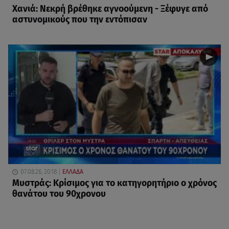
Χανιά: Νεκρή βρέθηκε αγνοούμενη - Ξέφυγε από
αστυνομικούς που την εντόπισαν
07.08.26, 20:18
ΕΛΛΑΔΑ
Μυστράς: Κρίσιμος για το κατηγορητήριο ο χρόνος
θανάτου του 90χρονου