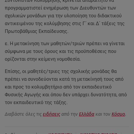
Συντονιστών Κολύμβησης κρίνεται απαραίτητο να
προγραμματιστεί ενημέρωση των Διευθυντών των
σχολικών μονάδων για την υλοποίηση του διδακτικού
αντικειμένου της κολύμβησης στις Γ΄ και Δ΄ τάξεις της
Πρωτοβάθμιας Εκπαίδευσης.
ε. Η μετακίνηση των μαθητών/τριών πρέπει να γίνεται
σύμφωνα με τους όρους και τις προϋποθέσεις που
ορίζονται στην κείμενη νομοθεσία.
Επίσης, οι μαθητές/τριες της σχολικής μονάδας θα
πρέπει να συνοδεύονται κατά τη μετακίνησή τους από
και προς το κολυμβητήριο από τον εκπαιδευτικό
Φυσικής Αγωγής και όπου δεν υπάρχει δυνατότητα, από
τον εκπαιδευτικό της τάξης.
Διαβάστε όλες τις
ειδήσεις
από την
Ελλάδα
και τον
Κόσμο
.