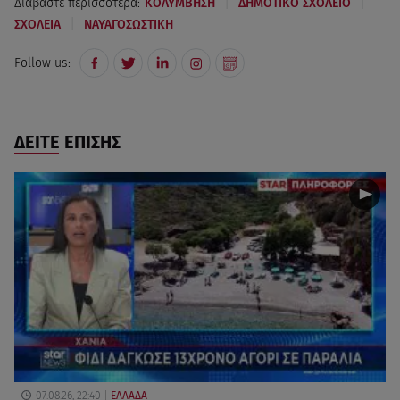
|
|
Διαβάστε περισσότερα:
ΚΟΛΥΜΒΗΣΗ
ΔΗΜΟΤΙΚΟ ΣΧΟΛΕΙΟ
|
ΣΧΟΛΕΙΑ
ΝΑΥΑΓΟΣΩΣΤΙΚΗ
Follow us:
ΔΕΙΤΕ ΕΠΙΣΗΣ
07.08.26, 22:40
ΕΛΛΑΔΑ