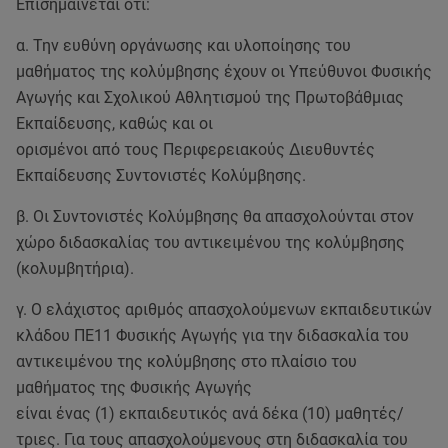
Επισημαίνεται ότι:
α. Την ευθύνη οργάνωσης και υλοποίησης του
μαθήματος της κολύμβησης έχουν οι Υπεύθυνοι Φυσικής
Αγωγής και Σχολικού Αθλητισμού της Πρωτοβάθμιας
Εκπαίδευσης, καθώς και οι
ορισμένοι από τους Περιφερειακούς Διευθυντές
Εκπαίδευσης Συντονιστές Κολύμβησης.
β. Οι Συντονιστές Κολύμβησης θα απασχολούνται στον
χώρο διδασκαλίας του αντικειμένου της κολύμβησης
(κολυμβητήρια).
γ. Ο ελάχιστος αριθμός απασχολούμενων εκπαιδευτικών
κλάδου ΠΕ11 Φυσικής Αγωγής για την διδασκαλία του
αντικειμένου της κολύμβησης στο πλαίσιο του
μαθήματος της Φυσικής Αγωγής
είναι ένας (1) εκπαιδευτικός ανά δέκα (10) μαθητές/
τριες. Για τους απασχολούμενους στη διδασκαλία του