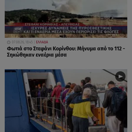
07.08.26, 18:45
ΕΛΛΑΔΑ
Φωτιά στο Στεφάνι Κορίνθου: Μήνυμα από το 112 -
Σηκώθηκαν εναέρια μέσα