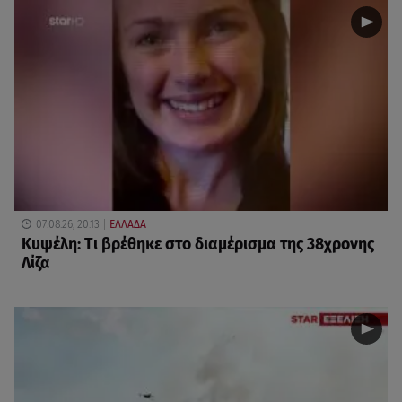
07.08.26, 20:13
ΕΛΛΑΔΑ
Κυψέλη: Tι βρέθηκε στο διαμέρισμα της 38χρονης
Λίζα