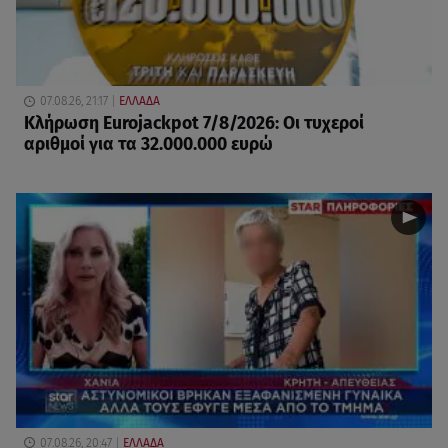
07.08.26, 21:17
ΕΛΛΑΔΑ
Κλήρωση Eurojackpot 7/8/2026: Οι τυχεροί
αριθμοί για τα 32.000.000 ευρώ
07.08.26, 20:47
ΕΛΛΑΔΑ