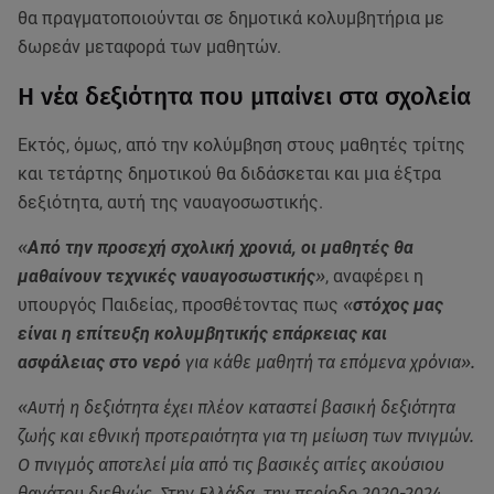
θα πραγματοποιούνται σε δημοτικά κολυμβητήρια με
δωρεάν μεταφορά των μαθητών.
Η νέα δεξιότητα που μπαίνει στα σχολεία
Εκτός, όμως, από την κολύμβηση στους μαθητές τρίτης
και τετάρτης δημοτικού θα διδάσκεται και μια έξτρα
δεξιότητα, αυτή της ναυαγοσωστικής.
«
Από την προσεχή σχολική χρονιά, οι μαθητές θα
μαθαίνουν τεχνικές ναυαγοσωστικής
»
, αναφέρει η
υπουργός Παιδείας, προσθέτοντας πως
«
στόχος μας
είναι η επίτευξη κολυμβητικής επάρκειας και
ασφάλειας στο νερό
για κάθε μαθητή τα επόμενα χρόνια».
«Αυτή η δεξιότητα έχει πλέον καταστεί βασική δεξιότητα
ζωής και εθνική προτεραιότητα για τη μείωση των πνιγμών.
Ο πνιγμός αποτελεί μία από τις βασικές αιτίες ακούσιου
θανάτου διεθνώς. Στην Ελλάδα, την περίοδο 2020-2024