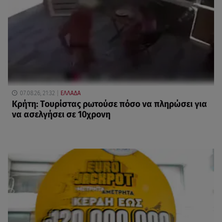
07.08.26, 21:32
ΕΛΛΑΔΑ
Κρήτη: Τουρίστας ρωτούσε πόσο να πληρώσει για
να ασελγήσει σε 10χρονη