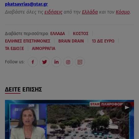
pkatsavrias@star.gr
Διαβάστε όλες τις
ειδήσεις
από την
Ελλάδα
και τον
Κόσμο
.
|
|
Διαβάστε περισσότερα:
ΕΛΛΑΔΑ
ΚΟΣΤΟΣ
|
|
|
ΕΛΛΗΝΕΣ ΕΠΙΣΤΗΜΟΝΕΣ
BRAIN DRAIN
13 ΔΙΣ ΕΥΡΩ
|
ΤΑ ΕΔΙΩΞΕ
ΑΙΜΟΡΡΑΓΙΑ
Follow us:
ΔΕΙΤΕ ΕΠΙΣΗΣ