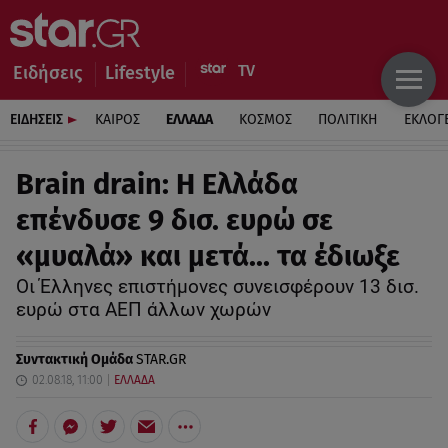
Ειδήσεις
Lifestyle
ΕΙΔΗΣΕΙΣ
ΚΑΙΡΟΣ
ΕΛΛΑΔΑ
ΚΟΣΜΟΣ
ΠΟΛΙΤΙΚΗ
ΕΚΛΟΓ
Brain drain: Η Ελλάδα
επένδυσε 9 δισ. ευρώ σε
«μυαλά» και μετά... τα έδιωξε
Οι Έλληνες επιστήμονες συνεισφέρουν 13 δισ.
ευρώ στα ΑΕΠ άλλων χωρών
Συντακτική Ομάδα
STAR.GR
02.08.18, 11:00
ΕΛΛΑΔΑ