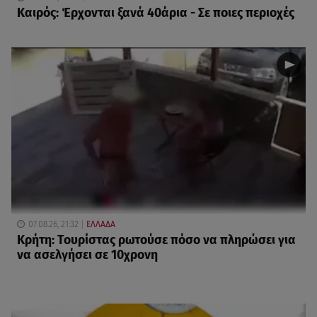
Καιρός: Έρχονται ξανά 40άρια - Σε ποιες περιοχές
07.08.26, 21:32
ΕΛΛΑΔΑ
Κρήτη: Τουρίστας ρωτούσε πόσο να πληρώσει για
να ασελγήσει σε 10χρονη