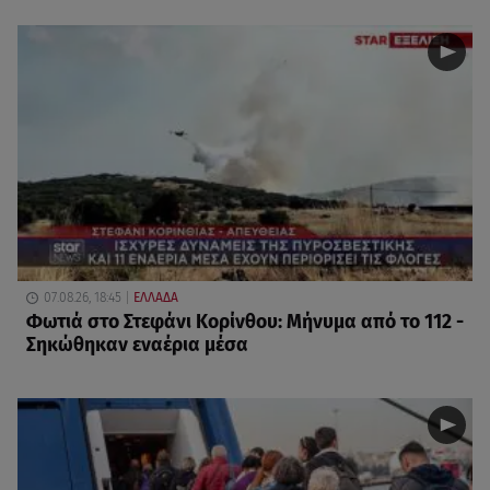
07.08.26, 18:45
ΕΛΛΑΔΑ
Φωτιά στο Στεφάνι Κορίνθου: Μήνυμα από το 112 -
Σηκώθηκαν εναέρια μέσα