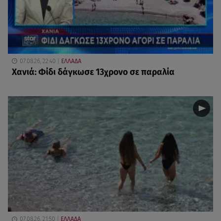
07.08.26, 22:40
ΕΛΛΑΔΑ
Χανιά: Φίδι δάγκωσε 13χρονο σε παραλία
07.08.26, 21:50
ΕΛΛΑΔΑ