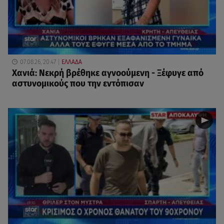
07.08.26, 20:47
ΕΛΛΑΔΑ
Χανιά: Νεκρή βρέθηκε αγνοούμενη - Ξέφυγε από
αστυνομικούς που την εντόπισαν