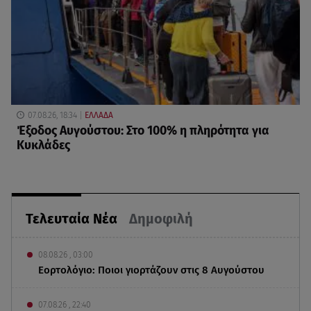
07.08.26, 18:34
ΕΛΛΑΔΑ
Έξοδος Αυγούστου: Στο 100% η πληρότητα για
Κυκλάδες
Τελευταία Νέα
Δημοφιλή
08.08.26 , 03:00
Εορτολόγιο: Ποιοι γιορτάζουν στις 8 Αυγούστου
07.08.26 , 22:40