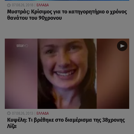
07.08.26, 20:18
ΕΛΛΑΔΑ
Μυστράς: Κρίσιμος για το κατηγορητήριο ο χρόνος
θανάτου του 90χρονου
07.08.26, 20:13
ΕΛΛΑΔΑ
Κυψέλη: Tι βρέθηκε στο διαμέρισμα της 38χρονης
Λίζα