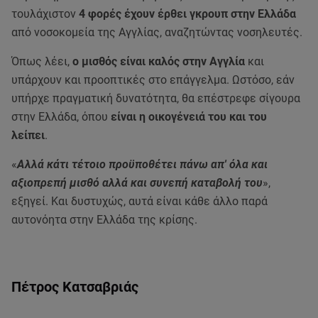
τουλάχιστον
4 φορές έχουν έρθει γκρουπ στην Ελλάδα
από νοσοκομεία της Αγγλίας, αναζητώντας νοσηλευτές.
Όπως λέει,
ο μισθός είναι καλός στην Αγγλία
και
υπάρχουν και προοπτικές στο επάγγελμα. Ωστόσο, εάν
υπήρχε πραγματική δυνατότητα, θα επέστρεφε σίγουρα
στην Ελλάδα, όπου
είναι η οικογένειά του και του
λείπει
.
«
Αλλά κάτι τέτοιο προϋποθέτει πάνω απ' όλα και
αξιοπρεπή μισθό αλλά και συνεπή καταβολή του
»,
εξηγεί. Και δυστυχώς, αυτά είναι κάθε άλλο παρά
αυτονόητα στην Ελλάδα της κρίσης.
Πέτρος Κατσαβριάς