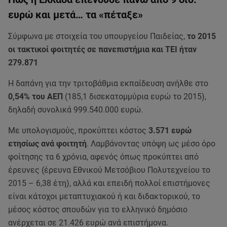
ευρώ και μετά… τα «πέταξε»
Σύμφωνα με στοιχεία του υπουργείου Παιδείας,
το 2015
οι τακτικοί φοιτητές σε πανεπιστήμια και ΤΕΙ ήταν
279.871
Η δαπάνη για την τριτοβάθμια εκπαίδευση ανήλθε στο
0,54% του ΑΕΠ
(185,1 δισεκατομμύρια ευρώ το 2015),
δηλαδή συνολικά 999.540.000 ευρώ.
Με υπολογισμούς, προκύπτει κόστος
3.571 ευρώ
ετησίως ανά φοιτητή
. Λαμβάνοντας υπόψη ως μέσο όρο
φοίτησης τα 6 χρόνια, αφενός όπως προκύπτει από
έρευνες (έρευνα Εθνικού Μετσόβιου Πολυτεχνείου το
2015 – 6,38 έτη), αλλά και επειδή πολλοί επιστήμονες
είναι κάτοχοι μεταπτυχιακού ή και διδακτορικού, το
μέσος κόστος σπουδών για το ελληνικό δημόσιο
ανέρχεται σε 21.426 ευρώ ανά επιστήμονα.