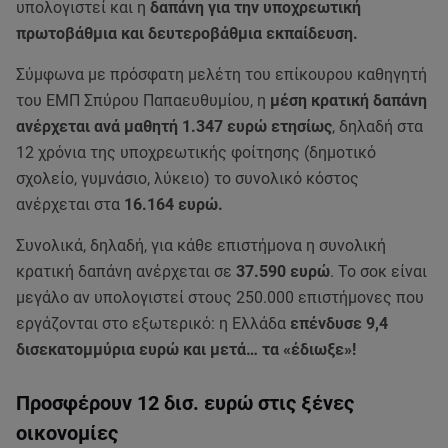
υπολογιστεί και η
δαπάνη για την υποχρεωτική
πρωτοβάθμια και δευτεροβάθμια εκπαίδευση.
Σύμφωνα με πρόσφατη μελέτη του επίκουρου καθηγητή
του ΕΜΠ Σπύρου Παπαευθυμίου, η
μέση κρατική δαπάνη
ανέρχεται ανά μαθητή 1.347 ευρώ ετησίως
, δηλαδή στα
12 χρόνια της υποχρεωτικής φοίτησης (δημοτικό
σχολείο, γυμνάσιο, λύκειο) το συνολικό κόστος
ανέρχεται στα
16.164 ευρώ.
Συνολικά, δηλαδή, για κάθε επιστήμονα η συνολική
κρατική δαπάνη ανέρχεται σε
37.590 ευρώ
. Το σοκ είναι
μεγάλο αν υπολογιστεί στους 250.000 επιστήμονες που
εργάζονται στο εξωτερικό: η Ελλάδα
επένδυσε 9,4
δισεκατομμύρια ευρώ και μετά… τα «έδιωξε»!
Προσφέρουν 12 δισ. ευρώ στις ξένες
οικονομίες