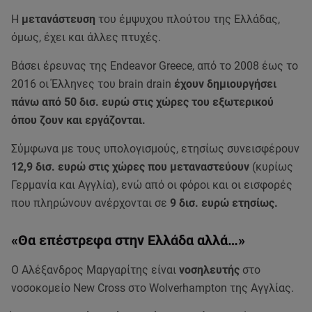
Η
μετανάστευση
του έμψυχου πλούτου της Ελλάδας,
όμως, έχει και άλλες πτυχές.
Βάσει έρευνας της Endeavor Greece, από το 2008 έως το
2016 οι Έλληνες του brain drain
έχουν δημιουργήσει
πάνω από 50 δισ. ευρώ στις χώρες του εξωτερικού
όπου ζουν και εργάζονται.
Σύμφωνα με τους υπολογισμούς, ετησίως συνεισφέρουν
12,9 δισ. ευρώ στις χώρες που μεταναστεύουν
(κυρίως
Γερμανία και Αγγλία), ενώ από οι φόροι και οι εισφορές
που πληρώνουν ανέρχονται σε
9 δισ. ευρώ ετησίως.
«Θα επέστρεφα στην Ελλάδα αλλά…»
Ο Αλέξανδρος Μαργαρίτης είναι
νοσηλευτής
στο
νοσοκομείο New Cross στο Wolverhampton της Αγγλίας.