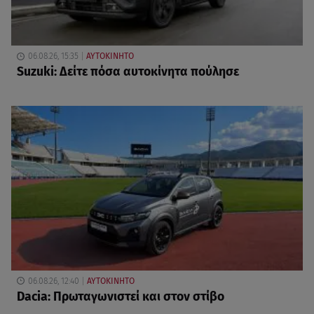
06.08.26, 15:35
ΑΥΤΟΚΙΝΗΤΟ
Suzuki: Δείτε πόσα αυτοκίνητα πούλησε
06.08.26, 12:40
ΑΥΤΟΚΙΝΗΤΟ
Dacia: Πρωταγωνιστεί και στον στίβο