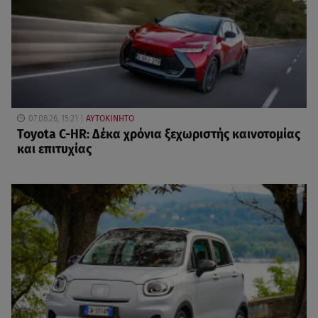
07.08.26, 15:21
ΑΥΤΟΚΙΝΗΤΟ
Toyota C-HR: Δέκα χρόνια ξεχωριστής καινοτομίας
και επιτυχίας