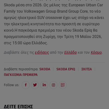
Skoda μέσα στο 2026. Ως μέλος της European Urban Car
Family του Volkswagen Group Brand Group Core, το νέο
αμιγώς ηλεκτρικό SUV crossover έχει ως στόχο να κάνει
την ηλεκτρική κινητικότητα πιο προσιτή σε ευρύτερο
κοινό.Η παγκόσμια πρεμιέρα του νέου Skoda Epiq θα
πραγματοποιηθεί στη Ζυρίχη, την Τρίτη 19 Μαΐου 2026,
στις 15:00 ώρα Ελλάδος.
Διαβάστε όλες τις
ειδήσεις
από την
Ελλάδα
και τον
Κόσμο
.
|
|
|
Διαβάστε περισσότερα:
SKODA
SKODA EPIQ
ΣΚΙΤΣΑ
ΠΑΓΚΟΣΜΙΑ ΠΡΕΜΙΕΡΑ
Follow us:
ΔΕΙΤΕ ΕΠΙΣΗΣ