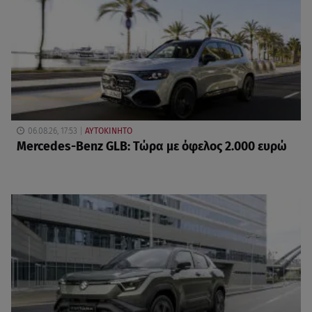
06.08.26, 17:53
ΑΥΤΟΚΙΝΗΤΟ
Mercedes-Benz GLB: Τώρα με όφελος 2.000 ευρώ