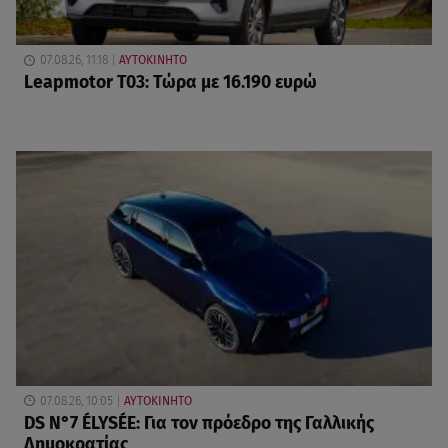
07.08.26, 11:18
ΑΥΤΟΚΙΝΗΤΟ
Leapmotor T03: Τώρα με 16.190 ευρώ
07.08.26, 10:05
ΑΥΤΟΚΙΝΗΤΟ
DS N°7 ÉLYSÉE: Για τον πρόεδρο της Γαλλικής
Δημοκρατίας