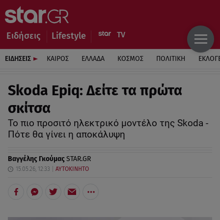
Ειδήσεις
Lifestyle
ΕΙΔΗΣΕΙΣ
ΚΑΙΡΟΣ
ΕΛΛΑΔΑ
ΚΟΣΜΟΣ
ΠΟΛΙΤΙΚΗ
ΕΚΛΟΓ
Skoda Epiq: Δείτε τα πρώτα
σκίτσα
Το πιο προσιτό ηλεκτρικό μοντέλο της Skoda -
Πότε θα γίνει η αποκάλυψη
Βαγγέλης Γκούμας
STAR.GR
15.05.26, 12:33
ΑΥΤΟΚΙΝΗΤΟ