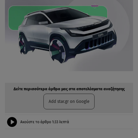
Δείτε περισσότερα άρθρα μας στην αναζήτηση σας
Πρόσθηκη star.gr στις επιλογές σας
Δείτε περισσότερα άρθρα μας στα αποτελέσματα αναζήτησης
Add star.gr on Google
Ακούστε το άρθρο
1:33
λεπτά