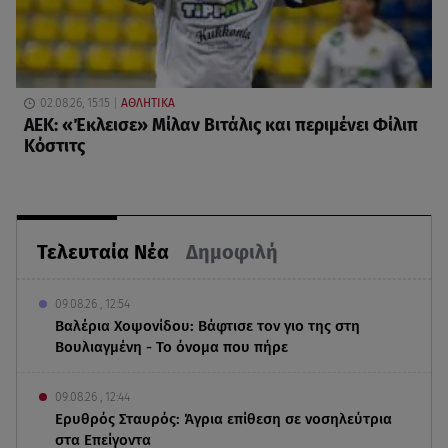
02.08.26, 15:15
ΑΘΛΗΤΙΚΑ
ΑΕΚ: «Έκλεισε» Μίλαν Βιτάλις και περιμένει Φίλιπ
Κόστιτς
Τελευταία Νέα
Δημοφιλή
09.08.26 , 12:54
Βαλέρια Χοψονίδου: Βάφτισε τον γιο της στη
Βουλιαγμένη - Το όνομα που πήρε
09.08.26 , 12:44
Ερυθρός Σταυρός: Άγρια επίθεση σε νοσηλεύτρια
στα Επείγοντα