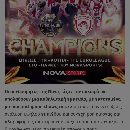
Οι συνδρομητές της Nova, είχαν την ευκαιρία να
απολαύσουν μια καθηλωτική εμπειρία, με εκτεταμένα
pre και post game shows
, αποκλειστικές συνεντεύξεις,
ανάλυση υψηλού επιπέδου και συνεχή ροή εικόνας και
πληροφορίας, από τη συνέντευξη τύπου που «άνοιξε» τη
διοργάνωση μέχρι τη μεγάλη απονομή, τους