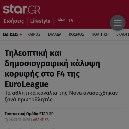
Ειδήσεις
Lifestyle
ΕΙΔΗΣΕΙΣ
ΚΑΙΡΟΣ
ΕΛΛΑΔΑ
ΚΟΣΜΟΣ
ΠΟΛΙΤΙΚΗ
ΕΚΛΟΓ
Τηλεοπτική και
δημοσιογραφική κάλυψη
κορυφής στο F4 της
EuroLeague
Τα αθλητικά κανάλια της Nova αναδείχθηκαν
ξανά πρωταθλητές
Συντακτική Ομάδα
STAR.GR
26.05.26, 10:36
ΑΘΛΗΤΙΚΑ