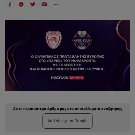
Δείτε περισσότερα άρθρα μας στην αναζήτηση σας
Πρόσθηκη star.gr στις επιλογές σας
Δείτε περισσότερα άρθρα μας στα αποτελέσματα αναζήτησης
Add star.gr on Google