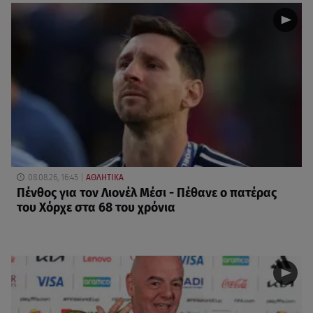
08.08.26, 16:45
ΑΘΛΗΤΙΚΑ
Πένθος για τον Λιονέλ Μέσι - Πέθανε ο πατέρας
του Χόρχε στα 68 του χρόνια