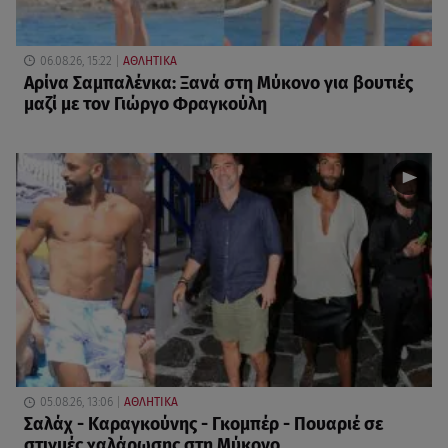
06.08.26, 15:22
ΑΘΛΗΤΙΚΑ
Αρίνα Σαμπαλένκα: Ξανά στη Μύκονο για βουτιές
μαζί με τον Γιώργο Φραγκούλη
05.08.26, 13:06
ΑΘΛΗΤΙΚΑ
Σαλάχ - Καραγκούνης - Γκομπέρ - Πουαριέ σε
στιγμές χαλάρωσης στη Μύκονο