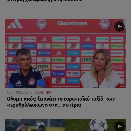
04.08.26, 15:15
ΑΘΛΗΤΙΚΑ
Ολυμπιακός: ξεκινάει το ευρωπαϊκό ταξίδι των
«ερυθρόλευκων» στα ...αστέρια