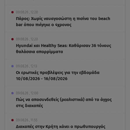
09.08.26 , 12:28
Πάρος: Χωρίς ναυαγοσώστη η πισίνα του beach
bar όπου πνίγηκε ο 4χρονος
09.08.26 , 12:20
Hyundai και Healthy Seas: Καθάρισαν 36 τόνους
θαλάσσια απορρίμματα
09.08.26 , 12:13
Οι ερωτικές προβλέψεις για την εβδομάδα
10/08/2026 - 16/08/2026
09.08.26 , 12:00
Πώς να αποσυνδεθείς (ρεαλιστικά) από το άγχος
στις διακοπές
09.08.26 , 11:55
Διακοπές στην Κρήτη κάνει ο πρωθυπουργός