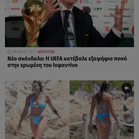
08.08.26, 11:23
ΑΘΛΗΤΙΚΑ
Νέο σκάνδαλο: Η UEFA κατέβαλε εξαψήφιο ποσό
στην ερωμένη του Ινφαντίνο