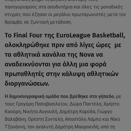
πανηγυρισμούς στα αποδυτήρια και όλες τις μοναδικές
στιγμές που έζησαν οι μεγάλοι πρωταγωνιστές μετά τον
θρίαμβο, σε ζωντανή μετάδοση.
Το Final Four της EuroLeague Basketball,
ολοκληρώθηκε πριν από λίγες ώρες με
τα αθλητικά κανάλια της Nova να
αναδεικνύονται για άλλη μια φορά
πρωταθλητές στην κάλυψη αθλητικών
διοργανώσεων.
Η δημοσιογραφική ομάδα που βρέθηκε στο γήπεδο
, με
τους Γρηγόρη Παπαβασιλείου, Δώρα Παντέλη, Χρήστο
Καούρη, Νικήτα Αυγουλή, Δημήτρη Καρύδα, Γιώργο
Βαλαβάνη, Ορέστη Συντελή, Αποστόλη Λάμπο και Νίκο
Τζουάννη, τον αναλυτή Δημήτρη Μαυροειδή, υπό τη