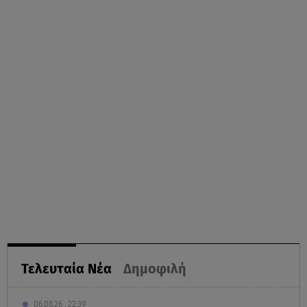
Τελευταία Νέα
Δημοφιλή
06.08.26 , 22:39