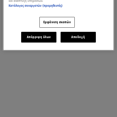
και ανάπτυξη υπηρεσιών.
Κατάλογος συνεργατών (προμηθευτές)
Εμφάνιση σκοπών
Απόρριψη όλων
Αποδοχή