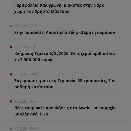
Γαρυφαλλιά Καληφώνη: Διακοπές στην Πάρο
χωρίς τον Χρήστο Μάστορα
06.08.26 , 22:12
Στην παραλία η Αποστολία Ζώη: «Γεμάτη αλμύρα»
06.08.26 , 22:10
Κλήρωση Τζόκερ 6/8/2026: Οι τυχεροί αριθμοί για
τα 2.500.000 ευρώ
06.08.26 , 22:02
Σύγκρουση τραμ στη Γερμανία: 25 τραυματίες, 7 σε
σοβαρή κατάσταση
06.08.26 , 21:59
Νέες τουρκικές προκλήσεις στο Αιγαίο - Αερομαχία
με ελληνικά F-16
06.08.26 , 21:31