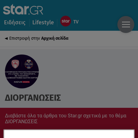
Ειδήσεις
Lifestyle
Επιστροφή στην
Αρχική σελίδα
ΔΙΟΡΓΑΝΩΣΕΙΣ
Διαβάστε όλα τα άρθρα του Star.gr σχετικά με το θέμα
ΔΙΟΡΓΑΝΩΣΕΙΣ
Συντονίσου στο star.gr για ό,τι σε αφορά.