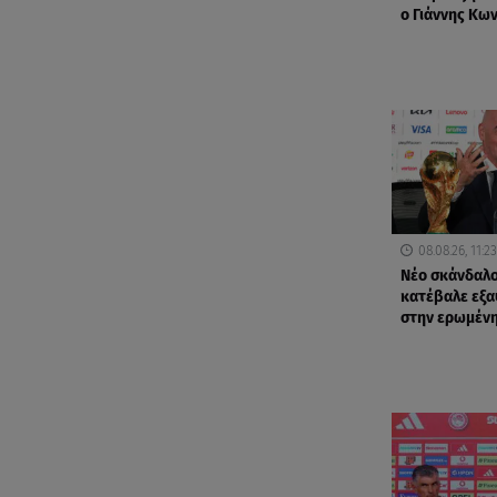
ο Γιάννης Κω
08.08.26, 11:23
Νέο σκάνδαλο
κατέβαλε εξ
στην ερωμένη