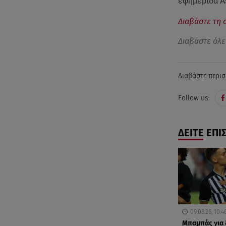
εφημερίδα As
Διαβάστε τη 
Διαβάστε όλε
Διαβάστε περισ
Follow us:
ΔΕΙΤΕ ΕΠΙ
09.08.26, 10:4
Μπαμπάς για