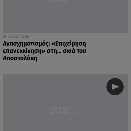
01.09.21, 08:46
Ανασχηματισμός: «Επιχείρηση
επανεκκίνηση» στη... σκιά του
Αποστολάκη