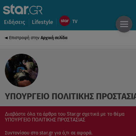
Ειδήσεις
Lifestyle
Επιστροφή στην
Αρχική σελίδα
ΥΠΟΥΡΓΕΙΟ ΠΟΛΙΤΙΚΗΣ ΠΡΟΣΤΑΣΙ
Διαβάστε όλα τα άρθρα του Star.gr σχετικά με το θέμα
ΥΠΟΥΡΓΕΙΟ ΠΟΛΙΤΙΚΗΣ ΠΡΟΣΤΑΣΙΑΣ
Συντονίσου στο star.gr για ό,τι σε αφορά.