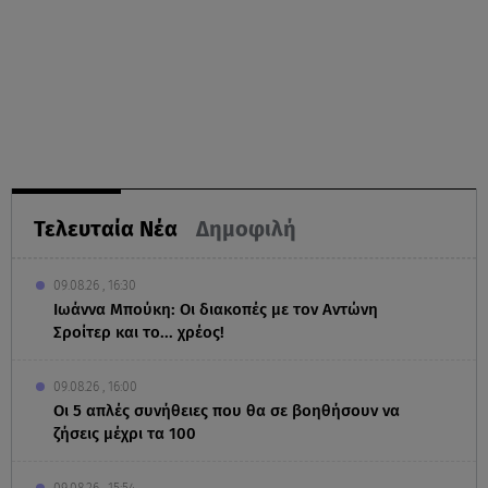
Τελευταία Νέα
Δημοφιλή
09.08.26 , 16:30
Ιωάννα Μπούκη: Οι διακοπές με τον Αντώνη
Σροίτερ και το... χρέος!
09.08.26 , 16:00
Οι 5 απλές συνήθειες που θα σε βοηθήσουν να
ζήσεις μέχρι τα 100