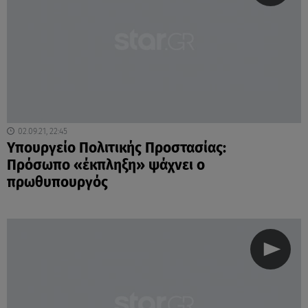
02.09.21, 22:45
Υπουργείο Πολιτικής Προστασίας:
Πρόσωπο «έκπληξη» ψάχνει ο
πρωθυπουργός