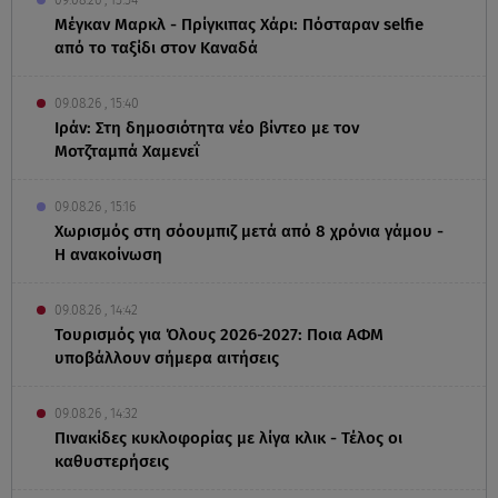
09.08.26 , 15:54
Μέγκαν Μαρκλ - Πρίγκιπας Χάρι: Πόσταραν selfie
από το ταξίδι στον Καναδά
09.08.26 , 15:40
Ιράν: Στη δημοσιότητα νέο βίντεο με τον
Μοτζταμπά Χαμενεΐ
09.08.26 , 15:16
Χωρισμός στη σόουμπιζ μετά από 8 χρόνια γάμου -
Η ανακοίνωση
09.08.26 , 14:42
Τουρισμός για Όλους 2026-2027: Ποια ΑΦΜ
υποβάλλουν σήμερα αιτήσεις
09.08.26 , 14:32
Πινακίδες κυκλοφορίας με λίγα κλικ - Τέλος οι
καθυστερήσεις