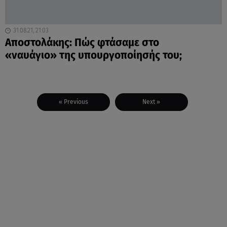
31.08.21, 21:03
Αποστολάκης: Πώς φτάσαμε στο
«ναυάγιο» της υπουργοποίησής του;
« Previous
Next »