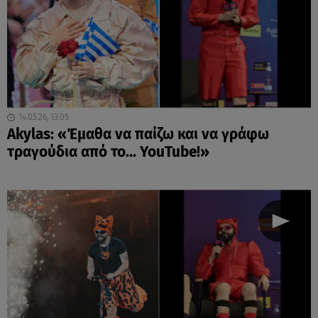
14.05.26, 13:05
Akylas: «Έμαθα να παίζω και να γράφω
τραγούδια από το... YouTube!»