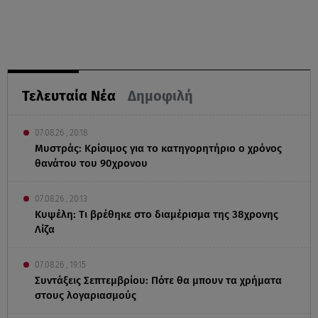
Τελευταία Νέα
Δημοφιλή
07.08.26 , 20:18
Μυστράς: Κρίσιμος για το κατηγορητήριο ο χρόνος
θανάτου του 90χρονου
07.08.26 , 20:13
Κυψέλη: Tι βρέθηκε στο διαμέρισμα της 38χρονης
Λίζα
07.08.26 , 19:15
Συντάξεις Σεπτεμβρίου: Πότε θα μπουν τα χρήματα
στους λογαριασμούς