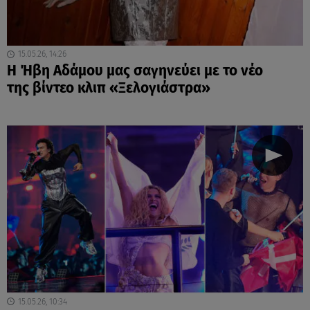
15.05.26, 14:26
Η Ήβη Αδάμου μας σαγηνεύει με το νέο
της βίντεο κλιπ «Ξελογιάστρα»
15.05.26, 10:34