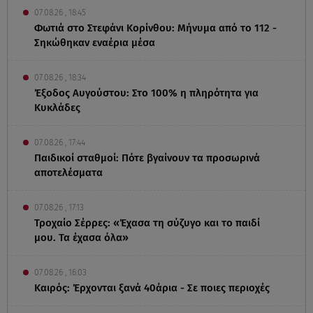
07.08.26 , 18:45
Φωτιά στο Στεφάνι Κορίνθου: Μήνυμα από το 112 -
Σηκώθηκαν εναέρια μέσα
07.08.26 , 18:34
Έξοδος Αυγούστου: Στο 100% η πληρότητα για
Κυκλάδες
07.08.26 , 17:44
Παιδικοί σταθμοί: Πότε βγαίνουν τα προσωρινά
αποτελέσματα
07.08.26 , 17:13
Τροχαίο Σέρρες: «Έχασα τη σύζυγο και το παιδί
μου. Τα έχασα όλα»
07.08.26 , 16:03
Καιρός: Έρχονται ξανά 40άρια - Σε ποιες περιοχές