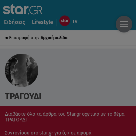
Ειδήσεις
Lifestyle
Επιστροφή στην
Αρχική σελίδα
ΤΡΑΓΟΥΔΙ
Διαβάστε όλα τα άρθρα του Star.gr σχετικά με το θέμα
ΤΡΑΓΟΥΔΙ
Συντονίσου στο star.gr για ό,τι σε αφορά.