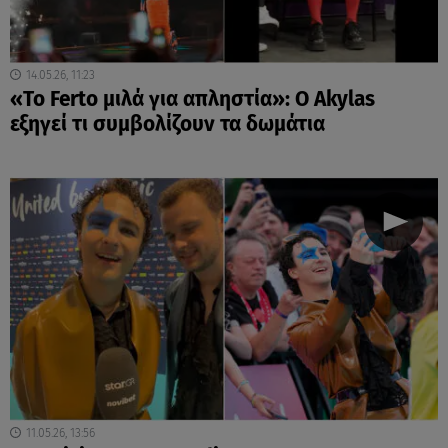
14.05.26, 11:23
«Το Ferto μιλά για απληστία»: Ο Akylas
εξηγεί τι συμβολίζουν τα δωμάτια
11.05.26, 13:56