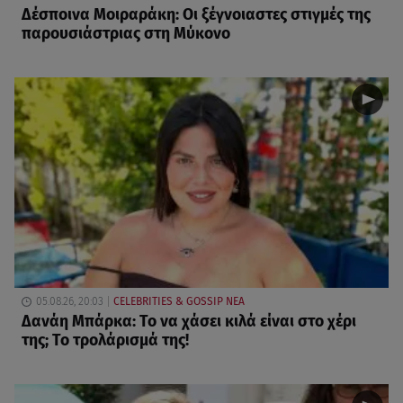
Δέσποινα Μοιραράκη: Οι ξέγνοιαστες στιγμές της
παρουσιάστριας στη Μύκονο
05.08.26, 20:03
CELEBRITIES & GOSSIP ΝΕΑ
Δανάη Μπάρκα: Το να χάσει κιλά είναι στο χέρι
της; Το τρολάρισμά της!