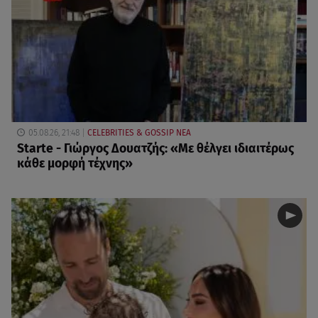
05.08.26, 21:48
CELEBRITIES & GOSSIP ΝΕΑ
Starte - Γιώργος Δουατζής: «Με θέλγει ιδιαιτέρως
κάθε μορφή τέχνης»