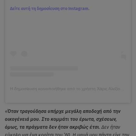
Δείτε αυτή τη δημοσίευση στο Instagram.
Η δημοσίευση κοινοποιήθηκε από το χρήστη Χάρις Αλεξίου (@haris_alexiou_official)
«
Όταν τραγούδησα υπήρχε μεγάλη αποδοχή από την
οικογένειά μου. Στο κομμάτι του έρωτα, σχέσεων,
όμως, τα πράγματα δεν ήταν ακριβώς έτσι
. Δεν ήταν
εύκολο για ένα κορίτσι του ‘60. Η μαμά μου πάντα είχε την