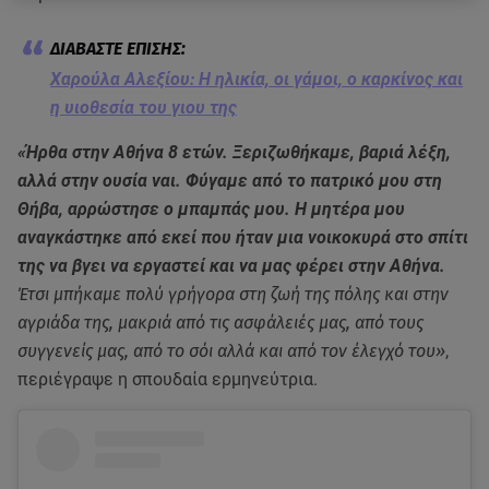
Χαρούλα Αλεξίου: Η ηλικία, οι γάμοι, ο καρκίνος και
η υιοθεσία του γιου της
«Ήρθα στην Αθήνα 8 ετών. Ξεριζωθήκαμε, βαριά λέξη,
αλλά στην ουσία ναι. Φύγαμε από το πατρικό μου στη
Θήβα, αρρώστησε ο μπαμπάς μου. Η μητέρα μου
αναγκάστηκε από εκεί που ήταν μια νοικοκυρά στο σπίτι
της να βγει να εργαστεί και να μας φέρει στην Αθήνα.
Έτσι μπήκαμε πολύ γρήγορα στη ζωή της πόλης και στην
αγριάδα της, μακριά από τις ασφάλειές μας, από τους
συγγενείς μας, από το σόι αλλά και από τον έλεγχό του»
,
περιέγραψε η σπουδαία ερμηνεύτρια.