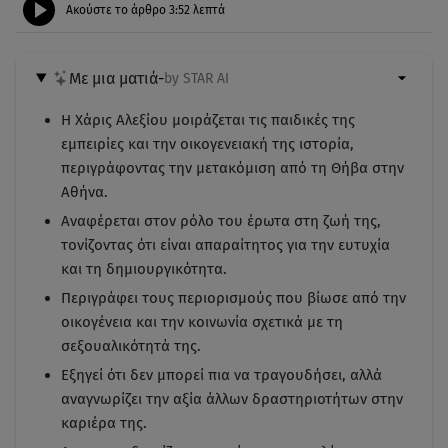
Ακούστε το άρθρο
3:52
λεπτά
Με μια ματιά
-
by STAR AI
Η Χάρις Αλεξίου μοιράζεται τις παιδικές της
εμπειρίες και την οικογενειακή της ιστορία,
περιγράφοντας την μετακόμιση από τη Θήβα στην
Αθήνα.
Αναφέρεται στον ρόλο του έρωτα στη ζωή της,
τονίζοντας ότι είναι απαραίτητος για την ευτυχία
και τη δημιουργικότητα.
Περιγράφει τους περιορισμούς που βίωσε από την
οικογένεια και την κοινωνία σχετικά με τη
σεξουαλικότητά της.
Εξηγεί ότι δεν μπορεί πια να τραγουδήσει, αλλά
αναγνωρίζει την αξία άλλων δραστηριοτήτων στην
καριέρα της.