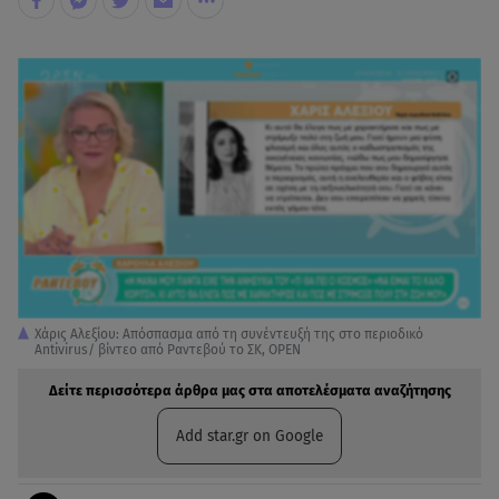
Χάρις Αλεξίου: Απόσπασμα από τη συνέντευξή της στο περιοδικό
Antivirus/ βίντεο από Ραντεβού το ΣΚ, ΟΡΕΝ
Δείτε περισσότερα άρθρα μας στα αποτελέσματα αναζήτησης
Add star.gr on Google