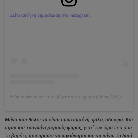
Δείτε αυτή τη δημοσίευση στο Instagram.
Η δημοσίευση κοινοποιήθηκε από το χρήστη Χάρις Αλεξίου (@haris_alexiou_official)
Μάνα που θέλει να είναι ερωτευμένη, φίλη, αδερφή. Και
είμαι και τσογλάνι μερικές φορές,
γιατί την ώρα που μου
τη βαράει,
μου αρέσει να σηκώνομαι και να κάνω το δικό