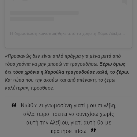
Η δημοσίευση κοινοποιήθηκε από το χρήστη Χάρις Αλεξίου (@haris_alexiou_official)
«Προφανώς δεν είναι απλό πράγμα για μένα μετά από
τόσα χρόνια να μην μπορώ να τραγουδήσω.
Ξέρω όμως
ότι τόσα χρόνια η Χαρούλα τραγουδούσε καλά, το ξέρω
.
Και τώρα που την ακούω και από απέναντι, το ξέρω
καλύτερα»,
πρόσθεσε.
Νιώθω ευγνωμοσύνη γιατί μου συνέβη,
αλλά τώρα πρέπει να συνεχίσω χωρίς
αυτή την Αλεξίου, γιατί αυτή θα με
κρατήσει πίσω