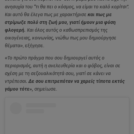
ανησυχία του “τι θα πει ο κόσμος, να είμαι το καλό κορίτσι”.
Και αυτό θα έλεγα πως με χαρακτήρισε
και πως με
στρίμωξε πολύ στη ζωή μου, γιατί ήμουν μια φύση
φλογερή.
Και όλος αυτός ο καθωσπρεπισμός της
οικογένειας, κοινωνίας, νιώθω πως μου δημιούργησε
θέματα»
, εξήγησε.
«Το πρώτο πράγμα που σου δημιουργεί αυτός ο
περιορισμός, αυτή η ανελευθερία και ο φόβος, είναι σε
σχέση με τη σεξουαλικότητά σου, γιατί σε κάνει να
ντρέπεσαι.
Δε σου επιτρεπόταν να χαρείς τίποτα εκτός
γάμου τότε»
,
σημείωσε.