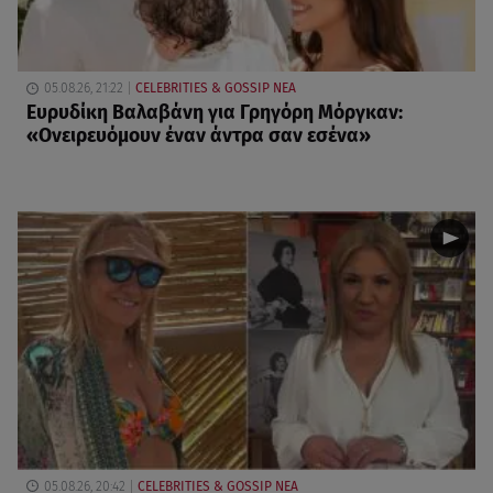
05.08.26, 21:22
CELEBRITIES & GOSSIP ΝΕΑ
Ευρυδίκη Βαλαβάνη για Γρηγόρη Μόργκαν:
«Oνειρευόμουν έναν άντρα σαν εσένα»
05.08.26, 20:42
CELEBRITIES & GOSSIP ΝΕΑ