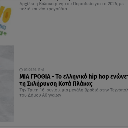
Αρχίζει η Καλοκαιρινή του Περιοδεία για το 2026, με
παλιά και νέα τραγούδια
03.06.26, 15:41
ΜΙΑ ΓΡΟΘΙΑ - Το ελληνικό hip hop ενώνετ
τη Σκλήρυνση Κατά Πλάκας
Την Τρίτη 16 Ιουνίου, μία μεγάλη βραδιά στην Τεχνόπο
του Δήμου Αθηναίων