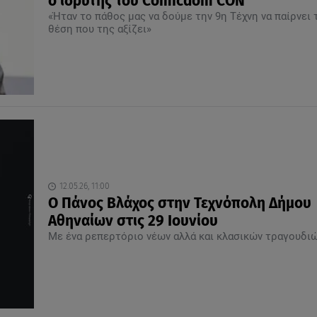
ο ιδρυτής του Comicdom CΟΝ
«Ήταν το πάθος μας να δούμε την 9η Τέχνη να παίρνει 
θέση που της αξίζει»
12.05.26, 11:00
Ο Πάνος Βλάχος στην Τεχνόπολη Δήμου
Αθηναίων στις 29 Ιουνίου
Με ένα ρεπερτόριο νέων αλλά και κλασικών τραγουδι