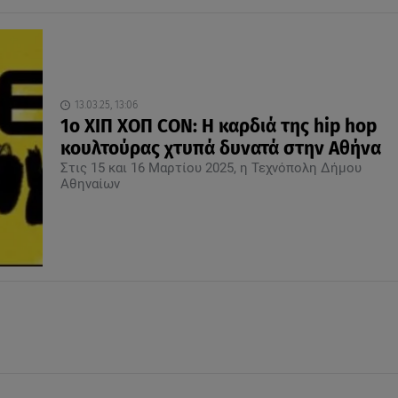
13.03.25, 13:06
1ο ΧΙΠ ΧΟΠ CON: Η καρδιά της hip hop
κουλτούρας χτυπά δυνατά στην Αθήνα
Στις 15 και 16 Μαρτίου 2025, η Τεχνόπολη Δήμου
Αθηναίων