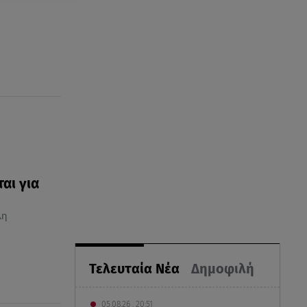
αι για
λη
Τελευταία Νέα
Δημοφιλή
05.08.26 , 20:51