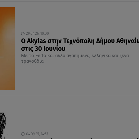
29.04.26, 10:00
Ο Akylas στην Τεχνόπολη Δήμου Αθηναί
στις 30 Ιουνίου
Με το Ferto και άλλα αγαπημένα, ελληνικά και ξένα
τραγούδια
04.09.25, 14:57