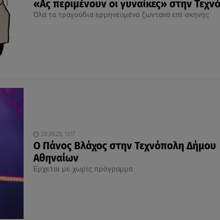
«Ας περιμένουν οι γυναίκες» στην Τεχν
Όλα τα τραγούδια ερμηνευμένα ζωντανά επί σκηνής
20.06.25, 13:17
Ο Πάνος Βλάχος στην Τεχνόπολη Δήμου
Αθηναίων
Έρχεται με χωρίς πρόγραμμα