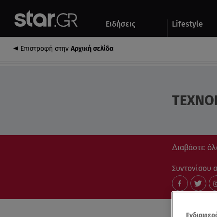
Αθλητικά
Quiz
Ειδήσεις
Lifestyle
Αυτοκίνητο
Επιστροφή στην
Αρχική σελίδα
ΤΕΧΝΟ
Διαβάστε όλ
Συντονίσου στ
Ενδιαφερό