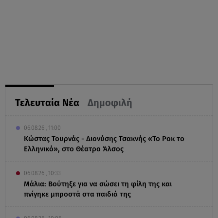
Τελευταία Νέα
Δημοφιλή
06.08.26 , 11:00
Κώστας Τουρνάς - Διονύσης Τσακνής «Το Ροκ το
Ελληνικό», στο Θέατρο Άλσος
06.08.26 , 10:33
Μάλια: Βούτηξε για να σώσει τη φίλη της και
πνίγηκε μπροστά στα παιδιά της