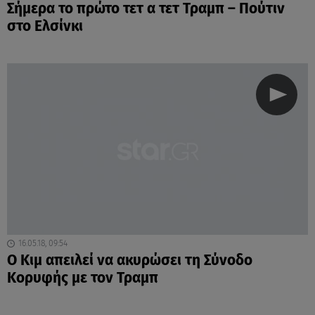
Σήμερα το πρώτο τετ α τετ Τραμπ – Πούτιν
στο Ελσίνκι
16.05.18, 09:54
Ο Κιμ απειλεί να ακυρώσει τη Σύνοδο
Κορυφής με τον Τραμπ