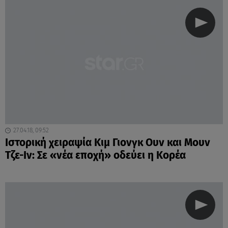
27.04.18, 09:52
Ιστορική χειραψία Κιμ Γιονγκ Ουν και Μουν
Τζε-Iν: Σε «νέα εποχή» οδεύει η Κορέα