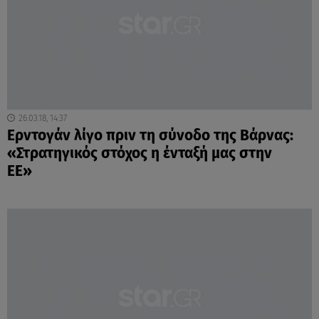
26.03.18, 14:37
Ερντογάν λίγο πριν τη σύνοδο της Βάρνας:
«Στρατηγικός στόχος η ένταξή μας στην
ΕΕ»