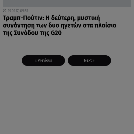
19.07.17, 09:35
Τραμπ-Πούτιν: Η δεύτερη, μυστική
συνάντηση των δυο ηγετών στα πλαίσια
της Συνόδου της G20
« Previous
Next »