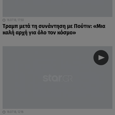
16.07.18, 17:50
Tραμπ μετά τη συνάντηση με Πούτιν: «Μια
καλή αρχή για όλο τον κόσμο»
16.07.18, 12:16