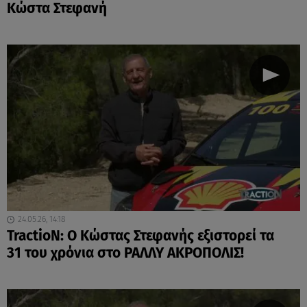
Κώστα Στεφανή
24.05.26, 14:18
TractioN: Ο Κώστας Στεφανής εξιστορεί τα
31 του χρόνια στο ΡΑΛΛΥ ΑΚΡΟΠΟΛΙΣ!