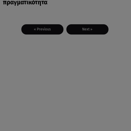
πραγματικότητα
« Previous
Next »