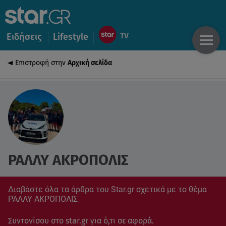
Ειδήσεις
Lifestyle
Επιστροφή στην
Αρχική σελίδα
ΡΑΛΛΥ ΑΚΡΟΠΟΛΙΣ
Διαβάστε όλα τα άρθρα του Star.gr σχετικά με το θέμα
ΡΑΛΛΥ ΑΚΡΟΠΟΛΙΣ
Συντονίσου στο star.gr για ό,τι σε αφορά.