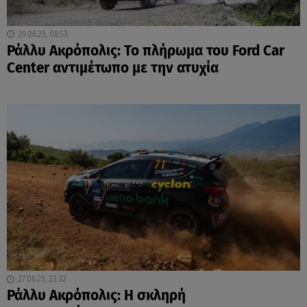
29.06.25, 08:53
Ράλλυ Ακρόπολις: Το πλήρωμα του Ford Car
Center αντιμέτωπο με την ατυχία
27.06.25, 23:32
Ράλλυ Ακρόπολις: Η σκληρή