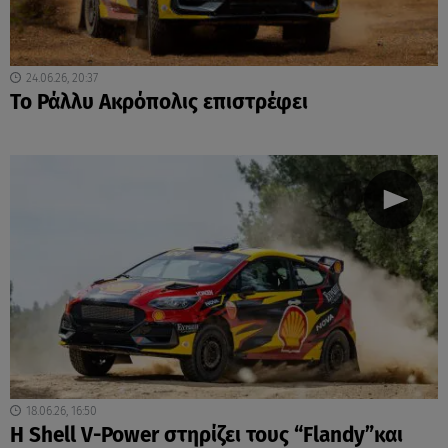
24.06.26, 20:37
Το Ράλλυ Ακρόπολις επιστρέφει
18.06.26, 16:50
H Shell V-Power στηρίζει τους “Flandy”και