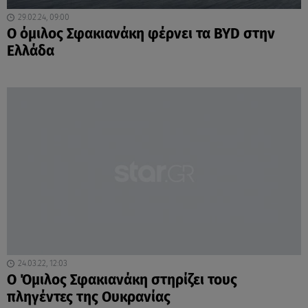
29.02.24, 09:00
Ο όμιλος Σφακιανάκη φέρνει τα BYD στην
Ελλάδα
24.03.22, 12:03
Ο Όμιλος Σφακιανάκη στηρίζει τους
πληγέντες της Ουκρανίας