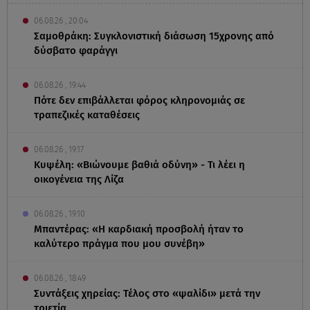
06.08.26 , 20:04
Σαμοθράκη: Συγκλονιστική διάσωση 15χρονης από
δύσβατο φαράγγι
06.08.26 , 19:44
Πότε δεν επιβάλλεται φόρος κληρονομιάς σε
τραπεζικές καταθέσεις
06.08.26 , 19:17
Κυψέλη: «Βιώνουμε βαθιά οδύνη» - Τι λέει η
οικογένεια της Λίζα
06.08.26 , 19:10
Μπαντέρας: «Η καρδιακή προσβολή ήταν το
καλύτερο πράγμα που μου συνέβη»
06.08.26 , 18:49
Συντάξεις χηρείας: Τέλος στο «ψαλίδι» μετά την
τριετία