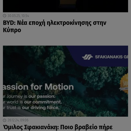
30.05.25, 10:54
BYD: Νέα εποχή ηλεκτροκίνησης στην
Κύπρο
26.12.24, 09:06
Όμιλος Σφακιανάκη: Ποιο βραβείο πήρε