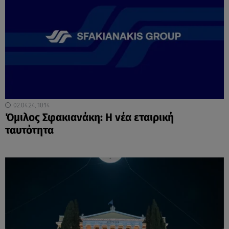
02.04.24, 10:14
Όμιλος Σφακιανάκη: Η νέα εταιρική
ταυτότητα