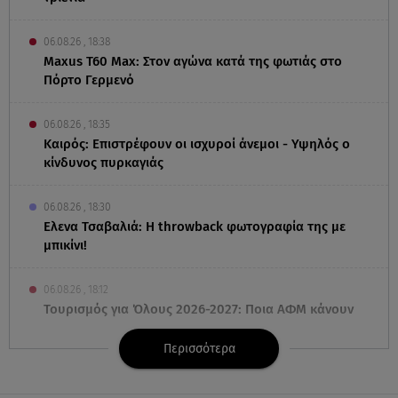
06.08.26 , 18:38
Maxus T60 Max: Στον αγώνα κατά της φωτιάς στο
Πόρτο Γερμενό
06.08.26 , 18:35
Καιρός: Επιστρέφουν οι ισχυροί άνεμοι - Υψηλός ο
κίνδυνος πυρκαγιάς
06.08.26 , 18:30
Ελενα Τσαβαλιά: Η throwback φωτογραφία της με
μπικίνι!
06.08.26 , 18:12
Τουρισμός για Όλους 2026-2027: Ποια ΑΦΜ κάνουν
σήμερα αίτηση
Περισσότερα
06.08.26 , 17:53
Αμαλία Κωστοπούλου: Συνεχίζει τις διακοπές της