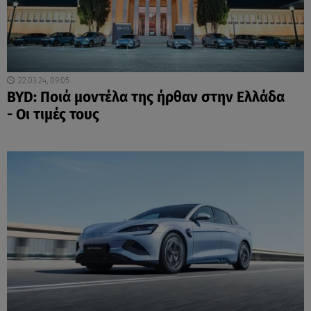
22.03.24, 09:05
BYD: Ποιά μοντέλα της ήρθαν στην Ελλάδα
- Οι τιμές τους