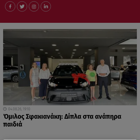
04.08.26, 19:10
Όμιλος Σφακιανάκη: Δίπλα στα ανάπηρα
παιδιά