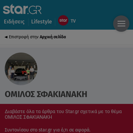
Ειδήσεις
Lifestyle
Επιστροφή στην
Αρχική σελίδα
ΟΜΙΛΟΣ ΣΦΑΚΙΑΝΑΚΗ
Διαβάστε όλα τα άρθρα του Star.gr σχετικά με το θέμα
ΟΜΙΛΟΣ ΣΦΑΚΙΑΝΑΚΗ
Συντονίσου στο star.gr για ό,τι σε αφορά.