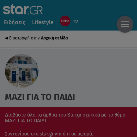
Ειδήσεις
Lifestyle
Επιστροφή στην
Αρχική σελίδα
ΜΑΖΙ ΓΙΑ ΤΟ ΠΑΙΔΙ
Διαβάστε όλα τα άρθρα του Star.gr σχετικά με το θέμα
ΜΑΖΙ ΓΙΑ ΤΟ ΠΑΙΔΙ
Συντονίσου στο star.gr για ό,τι σε αφορά.