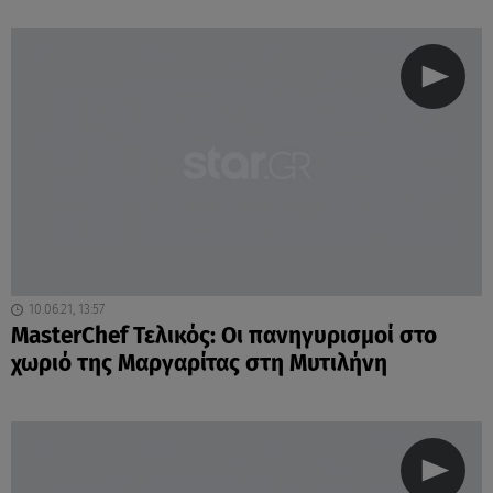
10.06.21, 13:57
MasterChef Τελικός: Οι πανηγυρισμοί στο
χωριό της Μαργαρίτας στη Μυτιλήνη