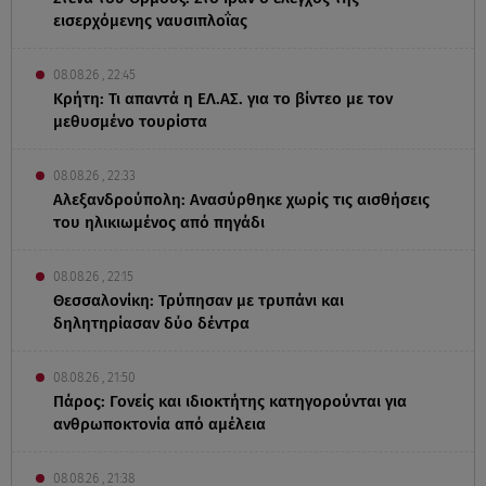
εισερχόμενης ναυσιπλοΐας
08.08.26 , 22:45
Κρήτη: Τι απαντά η ΕΛ.ΑΣ. για το βίντεο με τον
μεθυσμένο τουρίστα
08.08.26 , 22:33
Αλεξανδρούπολη: Ανασύρθηκε χωρίς τις αισθήσεις
του ηλικιωμένος από πηγάδι
08.08.26 , 22:15
Θεσσαλονίκη: Τρύπησαν με τρυπάνι και
δηλητηρίασαν δύο δέντρα
08.08.26 , 21:50
Πάρος: Γονείς και ιδιοκτήτης κατηγορούνται για
ανθρωποκτονία από αμέλεια
08.08.26 , 21:38