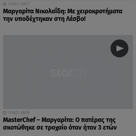
15.06.21, 09:27
Μαργαρίτα Νικολαΐδη: Με χειροκροτήματα
την υποδέχτηκαν στη Λέσβο!
11.06.21, 06:30
MasterChef – Μαργαρίτα: Ο πατέρας της
σκοτώθηκε σε τροχαίο όταν ήταν 3 ετών