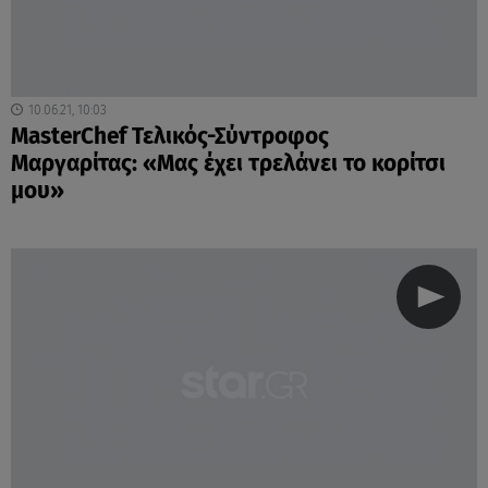
10.06.21, 10:03
MasterChef Τελικός-Σύντροφος
Μαργαρίτας: «Μας έχει τρελάνει το κορίτσι
μου»