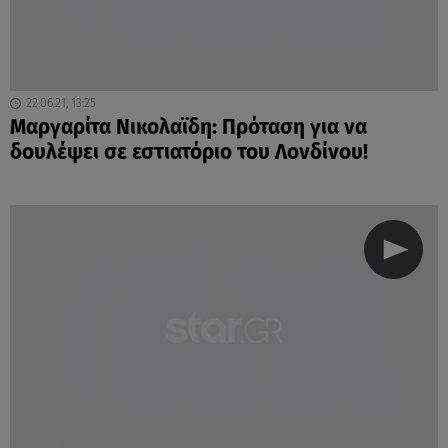
22.06.21, 13:25
Μαργαρίτα Νικολαϊδη: Πρόταση για να
δουλέψει σε εστιατόριο του Λονδίνου!