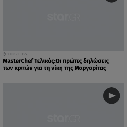
10.06.21, 11:25
MasterChef Τελικός:Οι πρώτες δηλώσεις
των κριτών για τη νίκη της Μαργαρίτας