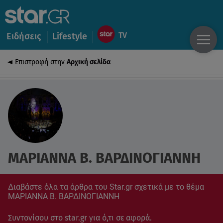
Ειδήσεις
Lifestyle
Επιστροφή στην
Αρχική σελίδα
ΜΑΡΙΑΝΝΑ Β. ΒΑΡΔΙΝΟΓΙΑΝΝΗ
Διαβάστε όλα τα άρθρα του Star.gr σχετικά με το θέμα
ΜΑΡΙΑΝΝΑ Β. ΒΑΡΔΙΝΟΓΙΑΝΝΗ
Συντονίσου στο star.gr για ό,τι σε αφορά.