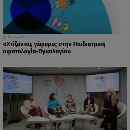
15.04.24, 15:17
«Χτίζοντας γέφυρες στην Παιδιατρική
αιματολογία-Ογκολογία»