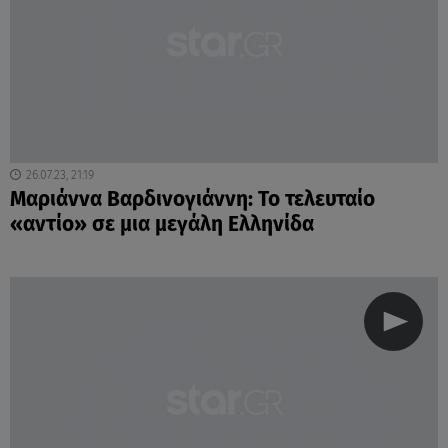
26.07.23, 21:19
Mαριάννα Βαρδινογιάννη: Το τελευταίο
«αντίο» σε μια μεγάλη Ελληνίδα