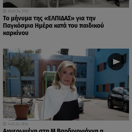
20.02.24, 17:01
Το μήνυμα της «ΕΛΠΙΔΑΣ» για την
Παγκόσμια Ημέρα κατά του παιδικού
καρκίνου
14.02.24, 18:54
Aφιερωμένη στη Μ.Βαρδινογιάννη η