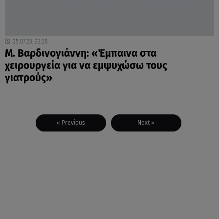
25.07.23, 23:28
Μ. Βαρδινογιάννη: «Έμπαινα στα
χειρουργεία για να εμψυχώσω τους
γιατρούς»
« Previous
Next »