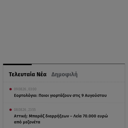
Τελευταία Νέα
Δημοφιλή
09.08.26 , 03:00
Εορτολόγιο: Ποιοι γιορτάζουν στις 9 Αυγούστου
08.08.26 , 23:55
Αττική: Μπαράζ διαρρήξεων – Λεία 70.000 ευρώ
από μεζονέτα