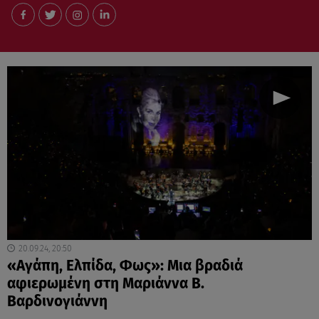
20.09.24, 20:50
«Αγάπη, Ελπίδα, Φως»: Μια βραδιά
αφιερωμένη στη Μαριάννα Β.
Βαρδινογιάννη