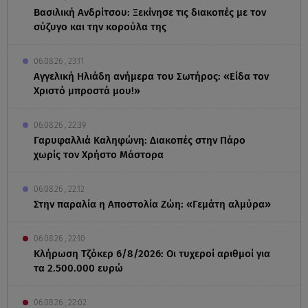
Βασιλική Ανδρίτσου: Ξεκίνησε τις διακοπές με τον
σύζυγο και την κορούλα της
06.08.26 , 23:11
Αγγελική Ηλιάδη ανήμερα του Σωτήρος: «Είδα τον
Χριστό μπροστά μου!»
06.08.26 , 22:39
Γαρυφαλλιά Καληφώνη: Διακοπές στην Πάρο
χωρίς τον Χρήστο Μάστορα
06.08.26 , 22:12
Στην παραλία η Αποστολία Ζώη: «Γεμάτη αλμύρα»
06.08.26 , 22:10
Κλήρωση Τζόκερ 6/8/2026: Οι τυχεροί αριθμοί για
τα 2.500.000 ευρώ
06.08.26 , 22:02