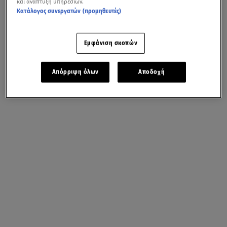
και ανάπτυξη υπηρεσιών.
Κατάλογος συνεργατών (προμηθευτές)
Εμφάνιση σκοπών
Απόρριψη όλων
Αποδοχή