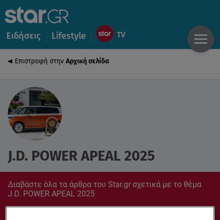
Ειδήσεις
Lifestyle
Επιστροφή στην
Αρχική σελίδα
J.D. POWER APEAL 2025
Διαβάστε όλα τα άρθρα του Star.gr σχετικά με το θέμα
J.D. POWER APEAL 2025
Συντονίσου στο star.gr για ό,τι σε αφορά.