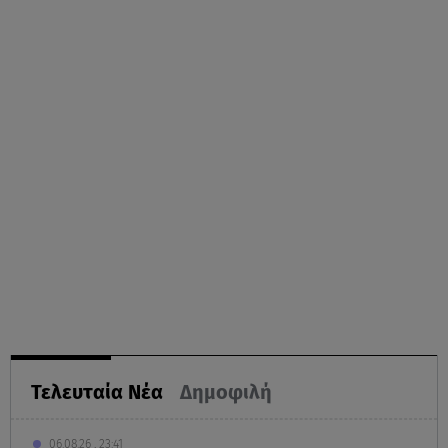
Τελευταία Νέα
Δημοφιλή
06.08.26 , 23:41