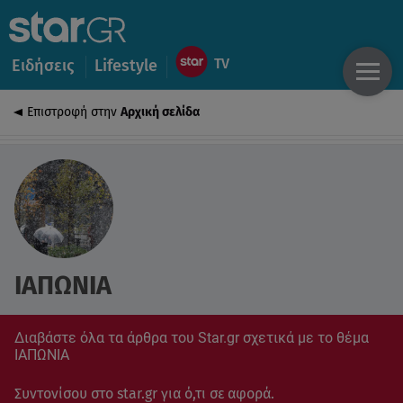
Ειδήσεις
Lifestyle
Επιστροφή στην
Αρχική σελίδα
ΙΑΠΩΝΙΑ
Διαβάστε όλα τα άρθρα του Star.gr σχετικά με το θέμα
ΙΑΠΩΝΙΑ
Συντονίσου στο star.gr για ό,τι σε αφορά.