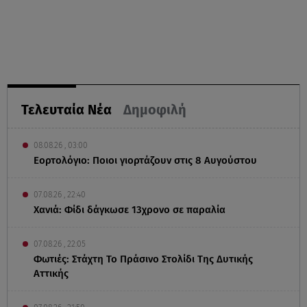
Τελευταία Νέα
Δημοφιλή
08.08.26 , 03:00
Εορτολόγιο: Ποιοι γιορτάζουν στις 8 Αυγούστου
07.08.26 , 22:40
Χανιά: Φίδι δάγκωσε 13χρονο σε παραλία
07.08.26 , 22:05
Φωτιές: Στάχτη Το Πράσινο Στολίδι Της Δυτικής
Αττικής