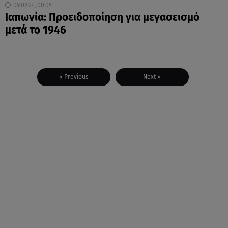
09.08.24, 00:05
Ιαπωνία: Προειδοποίηση για μεγασεισμό
μετά το 1946
« Previous
Next »