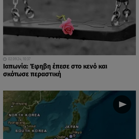
02.09.24, 10:37
Ιαπωνία: Έφηβη έπεσε στο κενό και
σκότωσε περαστική