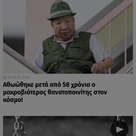
26.09.24, 17:49
Αθωώθηκε μετά από 58 χρόνια ο
μακροβιότερος θανατοποινίτης στον
κόσμο!