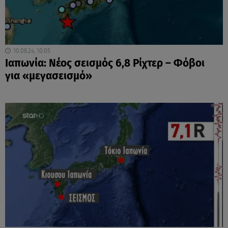
10.08.24, 10:05
Ιαπωνία: Νέος σεισμός 6,8 Ρίχτερ – Φόβοι
για «μεγασεισμό»