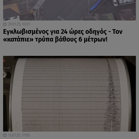
29.01.25, 10:01
Εγκλωβισμένος για 24 ώρες οδηγός - Τον
«κατάπιε» τρύπα βάθους 6 μέτρων!
13.01.25, 17:00