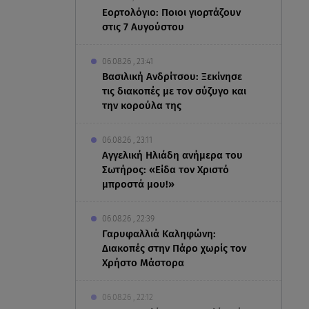
Εορτολόγιο: Ποιοι γιορτάζουν
στις 7 Αυγούστου
06.08.26 , 23:41
Βασιλική Ανδρίτσου: Ξεκίνησε
τις διακοπές με τον σύζυγο και
την κορούλα της
06.08.26 , 23:11
Αγγελική Ηλιάδη ανήμερα του
Σωτήρος: «Είδα τον Χριστό
μπροστά μου!»
06.08.26 , 22:39
Γαρυφαλλιά Καληφώνη:
Διακοπές στην Πάρο χωρίς τον
Χρήστο Μάστορα
06.08.26 , 22:12