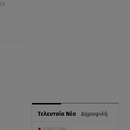
2,5
Τελευταία Νέα
Δημοφιλή
07.08.26 , 03:00