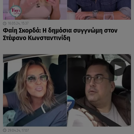
16.05.24, 15:37
Φαίη Σκορδά: Η δημόσια συγγνώμη στον
Στέφανο Κωνσταντινίδη
29.04.24, 17:07