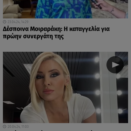
23.04.24, 14:29
Δέσποινα Μοιραράκη: Η καταγγελία για
πρώην συνεργάτη της
20.04.24, 11:03