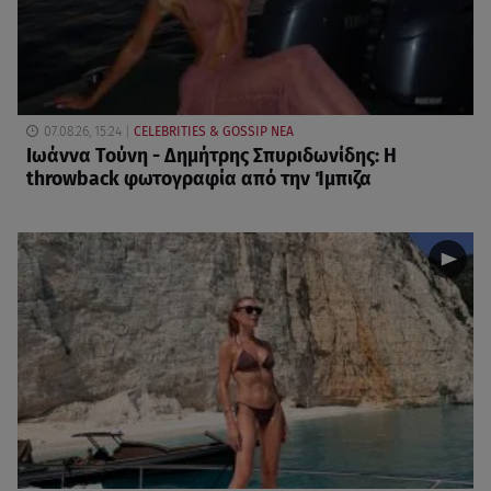
07.08.26, 15:24
CELEBRITIES & GOSSIP ΝΕΑ
Ιωάννα Τούνη - Δημήτρης Σπυριδωνίδης: Η
throwback φωτογραφία από την Ίμπιζα