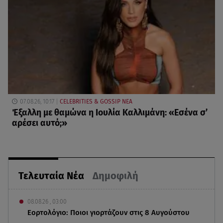
07.08.26, 10:17
CELEBRITIES & GOSSIP ΝΕΑ
Έξαλλη με θαμώνα η Ιουλία Καλλιμάνη: «Εσένα σ’
αρέσει αυτό;»
Τελευταία Νέα
Δημοφιλή
08.08.26 , 03:00
Εορτολόγιο: Ποιοι γιορτάζουν στις 8 Αυγούστου