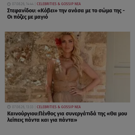
07.08.26, 14:44
CELEBRITIES & GOSSIP ΝΕΑ
Στεφανίδου: «Κόβει» την ανάσα με το σώμα της -
Οι πόζες με μαγιό
07.08.26, 13:33
CELEBRITIES & GOSSIP ΝΕΑ
Καινούργιου:Πένθος για συνεργάτιδά της «Θα μου
λείπεις πάντα και για πάντα»