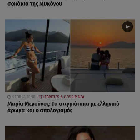
σοκάκια της Μυκόνου
07.08.26, 10:50
CELEBRITIES & GOSSIP ΝΕΑ
Μαρία Μενούνος: Τα στιγμιότυπα με ελληνικό
άρωμα και ο απολογισμός