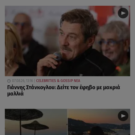
07.08.26, 13:16
CELEBRITIES & GOSSIP ΝΕΑ
Γιάννης Στάνκογλου: Δείτε τον έφηβο με μακριά
μαλλιά