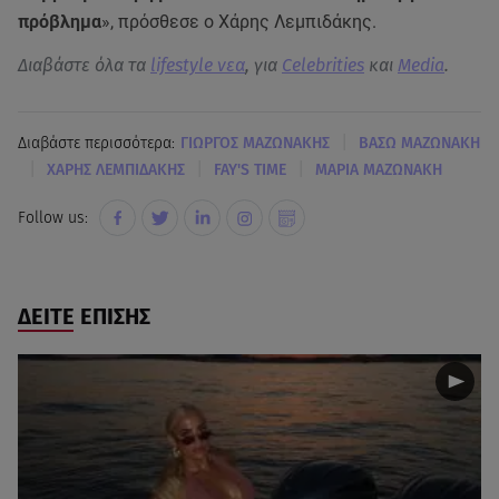
πρόβλημα
», πρόσθεσε ο Χάρης Λεμπιδάκης.
Διαβάστε όλα τα
lifestyle νεα
, για
Celebrities
και
Media
.
|
Διαβάστε περισσότερα:
ΓΙΩΡΓΟΣ ΜΑΖΩΝΑΚΗΣ
ΒΑΣΩ ΜΑΖΩΝΑΚΗ
|
|
|
ΧΑΡΗΣ ΛΕΜΠΙΔΑΚΗΣ
FAY'S TIME
ΜΑΡΙΑ ΜΑΖΩΝΑΚΗ
Follow us:
ΔΕΙΤΕ ΕΠΙΣΗΣ