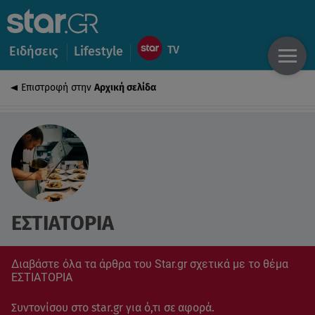
Ειδήσεις
Lifestyle
Επιστροφή στην
Αρχική σελίδα
ΕΣΤΙΑΤΟΡΙΑ
Διαβάστε όλα τα άρθρα του Star.gr σχετικά με το θέμα
ΕΣΤΙΑΤΟΡΙΑ
Συντονίσου στο star.gr για ό,τι σε αφορά.