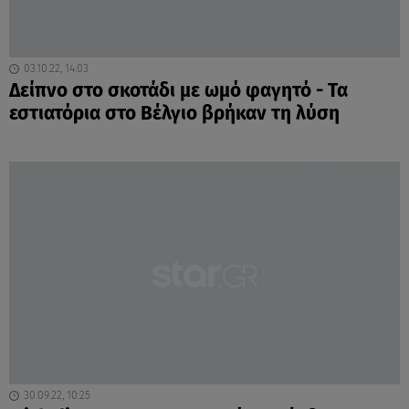
03.10.22, 14:03
Δείπνο στο σκοτάδι με ωμό φαγητό - Τα
εστιατόρια στο Βέλγιο βρήκαν τη λύση
30.09.22, 10:25