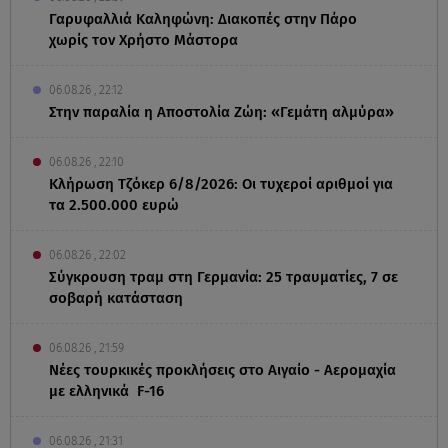
Γαρυφαλλιά Καληφώνη: Διακοπές στην Πάρο
χωρίς τον Χρήστο Μάστορα
06.08.26 , 22:12
Στην παραλία η Αποστολία Ζώη: «Γεμάτη αλμύρα»
06.08.26 , 22:10
Κλήρωση Τζόκερ 6/8/2026: Οι τυχεροί αριθμοί για
τα 2.500.000 ευρώ
06.08.26 , 22:02
Σύγκρουση τραμ στη Γερμανία: 25 τραυματίες, 7 σε
σοβαρή κατάσταση
06.08.26 , 21:59
Νέες τουρκικές προκλήσεις στο Αιγαίο - Αερομαχία
με ελληνικά F-16
06.08.26 , 21:31