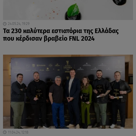
24.05.24, 19:29
Τα 230 καλύτερα εστιατόρια της Ελλάδας
που κέρδισαν βραβείο FNL 2024
11.04.24, 12:18