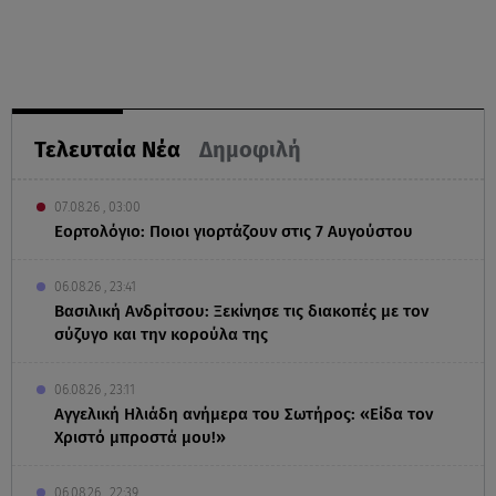
Τελευταία Νέα
Δημοφιλή
07.08.26 , 03:00
Εορτολόγιο: Ποιοι γιορτάζουν στις 7 Αυγούστου
06.08.26 , 23:41
Βασιλική Ανδρίτσου: Ξεκίνησε τις διακοπές με τον
σύζυγο και την κορούλα της
06.08.26 , 23:11
Αγγελική Ηλιάδη ανήμερα του Σωτήρος: «Είδα τον
Χριστό μπροστά μου!»
06.08.26 , 22:39