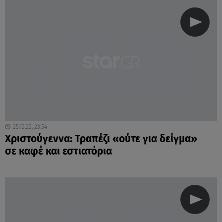
25.12.22, 23:54
Χριστούγεννα: Τραπέζι «ούτε για δείγμα»
σε καφέ και εστιατόρια