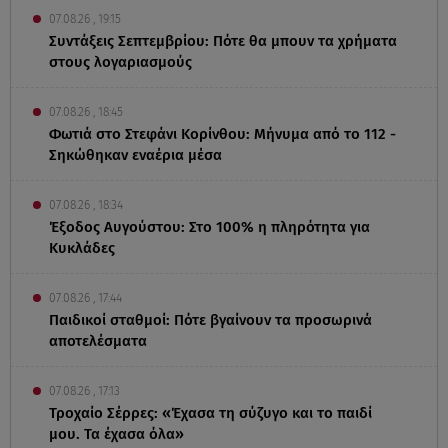
07.08.26 , 19:15
Συντάξεις Σεπτεμβρίου: Πότε θα μπουν τα χρήματα
στους λογαριασμούς
07.08.26 , 18:45
Φωτιά στο Στεφάνι Κορίνθου: Μήνυμα από το 112 -
Σηκώθηκαν εναέρια μέσα
07.08.26 , 18:34
Έξοδος Αυγούστου: Στο 100% η πληρότητα για
Κυκλάδες
07.08.26 , 17:44
Παιδικοί σταθμοί: Πότε βγαίνουν τα προσωρινά
αποτελέσματα
07.08.26 , 17:13
Τροχαίο Σέρρες: «Έχασα τη σύζυγο και το παιδί
μου. Τα έχασα όλα»