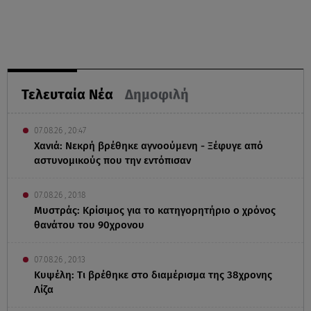
Τελευταία Νέα
Δημοφιλή
07.08.26 , 20:47
Χανιά: Νεκρή βρέθηκε αγνοούμενη - Ξέφυγε από
αστυνομικούς που την εντόπισαν
07.08.26 , 20:18
Μυστράς: Κρίσιμος για το κατηγορητήριο ο χρόνος
θανάτου του 90χρονου
07.08.26 , 20:13
Κυψέλη: Tι βρέθηκε στο διαμέρισμα της 38χρονης
Λίζα