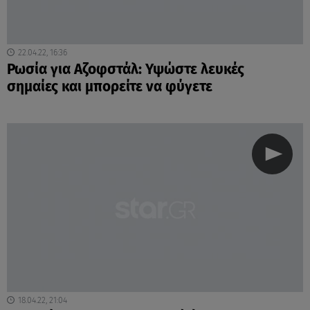
22.04.22, 16:36
Ρωσία για Αζοφστάλ: Υψώστε λευκές
σημαίες και μπορείτε να φύγετε
18.04.22, 21:04