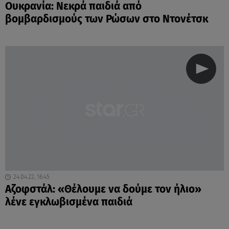
Ουκρανία: Νεκρά παιδιά από
βομβαρδισμούς των Ρώσων στο Ντονέτσκ
24.04.22, 16:45
Αζοφστάλ: «Θέλουμε να δούμε τον ήλιο»
λένε εγκλωβισμένα παιδιά