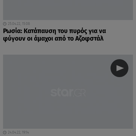
25.04.22, 15:08
Ρωσία: Κατάπαυση του πυρός για να
φύγουν οι άμαχοι από το Αζοφστάλ
24.04.22, 19:14