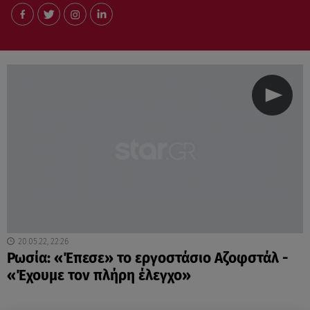
20.05.22, 22:26
Ρωσία: «Έπεσε» το εργοστάσιο Αζοφστάλ -
«Έχουμε τον πλήρη έλεγχο»