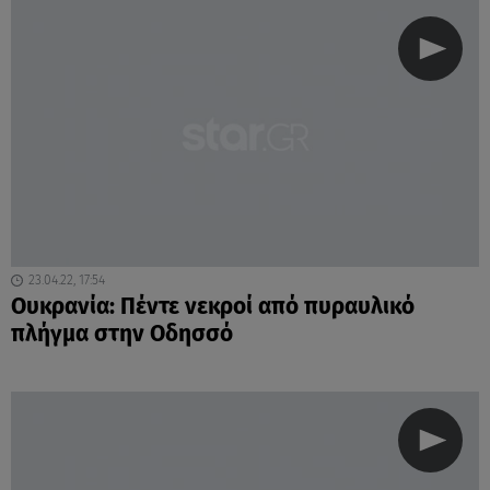
23.04.22, 17:54
Ουκρανία: Πέντε νεκροί από πυραυλικό
πλήγμα στην Οδησσό