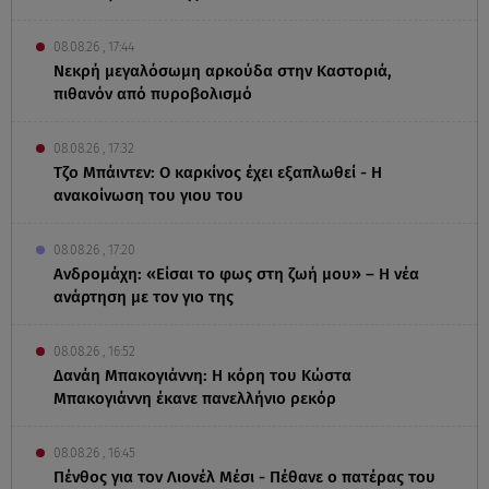
08.08.26 , 17:44
Νεκρή μεγαλόσωμη αρκούδα στην Καστοριά,
πιθανόν από πυροβολισμό
08.08.26 , 17:32
Τζο Μπάιντεν: Ο καρκίνος έχει εξαπλωθεί - Η
ανακοίνωση του γιου του
08.08.26 , 17:20
Ανδρομάχη: «Είσαι το φως στη ζωή μου» – Η νέα
ανάρτηση με τον γιο της
08.08.26 , 16:52
Δανάη Μπακογιάννη: Η κόρη του Κώστα
Μπακογιάννη έκανε πανελλήνιο ρεκόρ
08.08.26 , 16:45
Πένθος για τον Λιονέλ Μέσι - Πέθανε ο πατέρας του