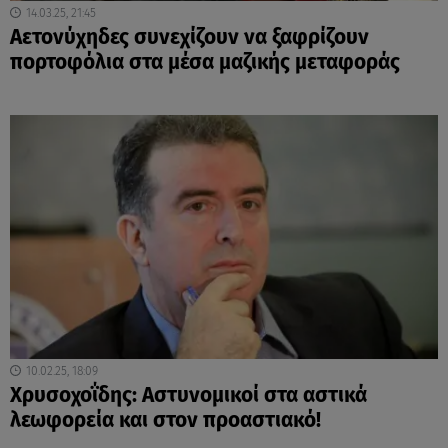
14.03.25, 21:45
Αετονύχηδες συνεχίζουν να ξαφρίζουν
πορτοφόλια στα μέσα μαζικής μεταφοράς
10.02.25, 18:09
Χρυσοχοΐδης: Αστυνομικοί στα αστικά
λεωφορεία και στον προαστιακό!