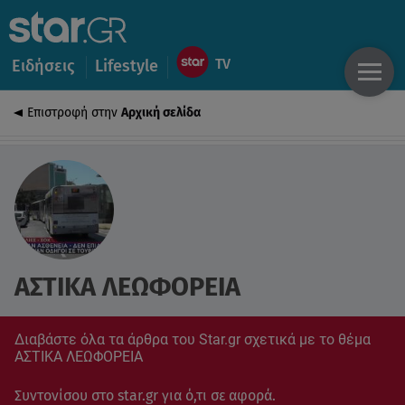
Ειδήσεις
Lifestyle
Επιστροφή στην
Αρχική σελίδα
ΑΣΤΙΚΑ ΛΕΩΦΟΡΕΙΑ
Διαβάστε όλα τα άρθρα του Star.gr σχετικά με το θέμα
ΑΣΤΙΚΑ ΛΕΩΦΟΡΕΙΑ
Συντονίσου στο star.gr για ό,τι σε αφορά.