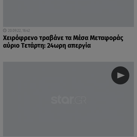
20.09.22, 16:42
Χειρόφρενο τραβάνε τα Μέσα Μεταφοράς
αύριο Tετάρτη: 24ωρη απεργία