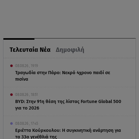
Τελευταία Νέα
Δημοφιλή
08.08.26 , 19:19
Τραγωδία στην Πάρο: Νεκρό 4χρονο παιδί σε
πισίνα
08.08.26 , 18:51
BYD: Στην 91η θέση της λίστας Fortune Global 500
για το 2026
08.08.26 , 17:45
Εριέττα Κούρκουλου: Η συγκινητική ανάρτηση για
τα 33α γενέθλιά της