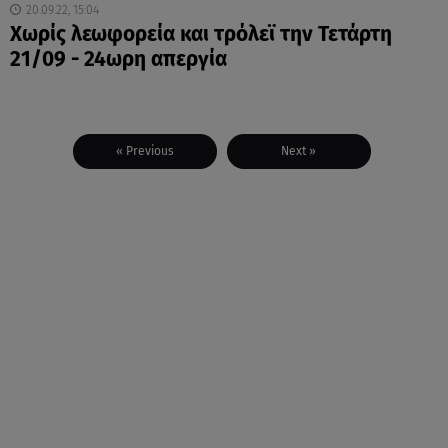
20.09.22, 15:04
Χωρίς λεωφορεία και τρόλεϊ την Τετάρτη
21/09 - 24ωρη απεργία
« Previous
Next »