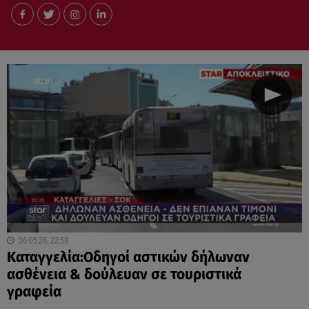
06.05.26, 22:58
Καταγγελία:Οδηγοί αστικών δήλωναν
ασθένεια & δούλευαν σε τουριστικά
γραφεία