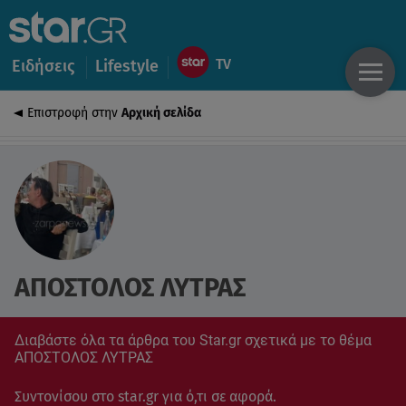
Ειδήσεις
Lifestyle
Επιστροφή στην
Αρχική σελίδα
ΑΠΟΣΤΟΛΟΣ ΛΥΤΡΑΣ
Διαβάστε όλα τα άρθρα του Star.gr σχετικά με το θέμα
ΑΠΟΣΤΟΛΟΣ ΛΥΤΡΑΣ
Συντονίσου στο star.gr για ό,τι σε αφορά.