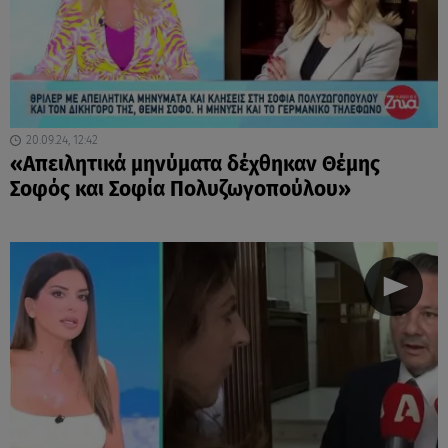
20.09.24, 12:42
«Απειλητικά μηνύματα δέχθηκαν Θέμης
Σοφός και Σοφία Πολυζωγοπούλου»