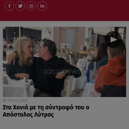
26.10.24, 23:25
Στα Χανιά με τη σύντροφό του ο
Απόστολος Λύτρας