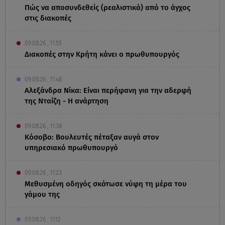
Πώς να αποσυνδεθείς (ρεαλιστικά) από το άγχος
στις διακοπές
09.08.26 , 11:55
Διακοπές στην Κρήτη κάνει ο πρωθυπουργός
09.08.26 , 11:48
Αλεξάνδρα Νίκα: Είναι περήφανη για την αδερφή
της Νταίζη - Η ανάρτηση
09.08.26 , 11:38
Κόσοβο: Βουλευτές πέταξαν αυγά στον
υπηρεσιακό πρωθυπουργό
09.08.26 , 11:23
Μεθυσμένη οδηγός σκότωσε νύφη τη μέρα του
γάμου της
09.08.26 , 11:12