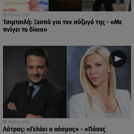
19.09.24, 12:06
Τσιμτσιλή: Ξεσπά για τον σύζυγό της - «Με
πνίγει το δίκιο»
18.09.24, 14:56
Λύτρας: «Γελάει ο κόσμος» - «Πόσες