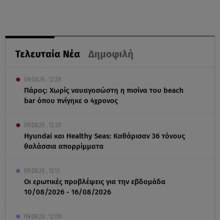
Τελευταία Νέα
Δημοφιλή
09.08.26 , 12:28
Πάρος: Χωρίς ναυαγοσώστη η πισίνα του beach
bar όπου πνίγηκε ο 4χρονος
09.08.26 , 12:20
Hyundai και Healthy Seas: Καθάρισαν 36 τόνους
θαλάσσια απορρίμματα
09.08.26 , 12:13
Οι ερωτικές προβλέψεις για την εβδομάδα
10/08/2026 - 16/08/2026
09.08.26 , 12:00