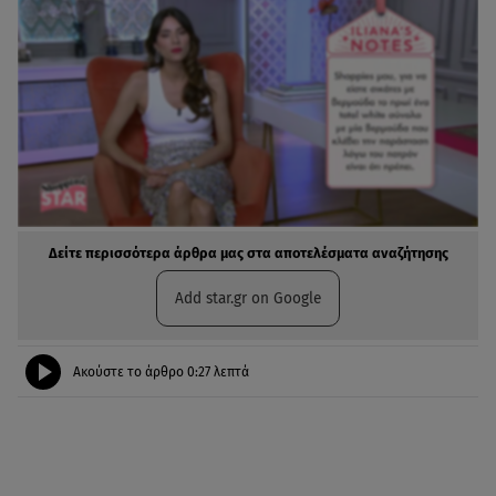
Δείτε περισσότερα άρθρα μας στα αποτελέσματα αναζήτησης
Add star.gr on Google
Ακούστε το άρθρο
0:27
λεπτά