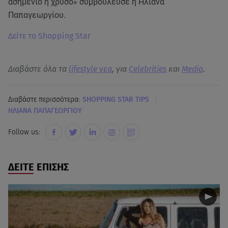
ασημένιο ή χρυσό» συμβούλευσε η Ηλιάνα
Παπαγεωργίου.
Δείτε το Shopping Star
Διαβάστε όλα τα
lifestyle νεα
, για
Celebrities
και
Media
.
|
Διαβάστε περισσότερα:
SHOPPING STAR TIPS
ΗΛΙΑΝΑ ΠΑΠΑΓΕΩΡΓΙΟΥ
Follow us:
ΔΕΙΤΕ ΕΠΙΣΗΣ