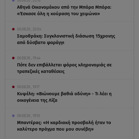
06.08.26 , 20:16
Αθηνά Οικονομάκου από την Μπόρα Μπόρα:
«Έσκασε όλη η κούραση του χειμώνα»
06.08.26 , 20:04
Σαμοθράκη: Συγκλονιστική διάσωση 15χρονης
από δύσβατο φαράγγι
06.08.26 , 19:44
Πότε δεν επιβάλλεται φόρος κληρονομιάς σε
τραπεζικές καταθέσεις
06.08.26 , 19:17
Κυψέλη: «Βιώνουμε βαθιά οδύνη» - Τι λέει η
οικογένεια της Λίζα
06.08.26 , 19:10
Μπαντέρας: «Η καρδιακή προσβολή ήταν το
καλύτερο πράγμα που μου συνέβη»