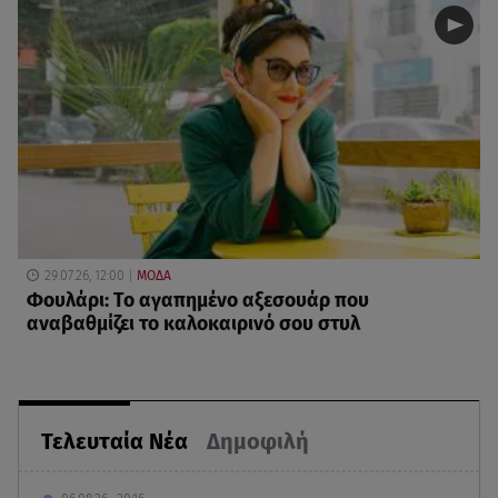
29.07.26, 12:00
ΜΟΔΑ
Φουλάρι: Το αγαπημένο αξεσουάρ που
αναβαθμίζει το καλοκαιρινό σου στυλ
Τελευταία Νέα
Δημοφιλή