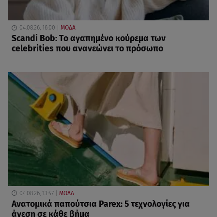
04.08.26, 16:00
ΜΟΔΑ
Scandi Bob: Το αγαπημένο κούρεμα των
celebrities που ανανεώνει το πρόσωπο
04.08.26, 13:47
ΜΟΔΑ
Ανατομικά παπούτσια Parex: 5 τεχνολογίες για
άνεση σε κάθε βήμα