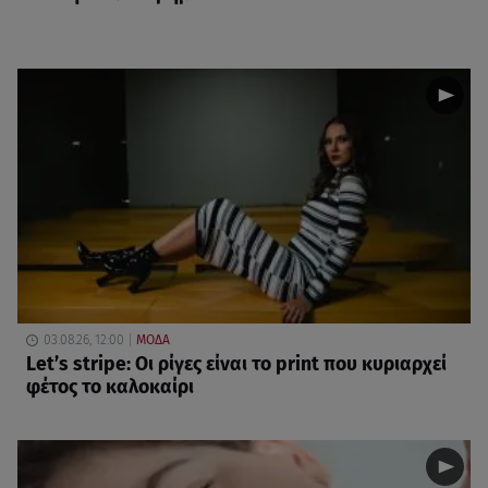
03.08.26, 12:00
ΜΟΔΑ
Let’s stripe: Οι ρίγες είναι το print που κυριαρχεί
φέτος το καλοκαίρι