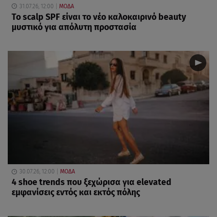
31.07.26, 12:00
ΜΟΔΑ
Το scalp SPF είναι το νέο καλοκαιρινό beauty
μυστικό για απόλυτη προστασία
30.07.26, 12:00
ΜΟΔΑ
4 shoe trends που ξεχώρισα για elevated
εμφανίσεις εντός και εκτός πόλης