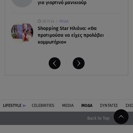
για γιορτινό μανικιούρ
26.11.24
ΜΟΔΑ
Shopping Star Ηλιάνα: «Θα
προτιμούσα να είχες προλάβει
κομμωτήριο»
LIFESTYLE
CELEBRITIES
MEDIA
ΜΟΔΑ
ΣΥΝΤΑΓΕΣ
ΣΧΕ
Back to Top