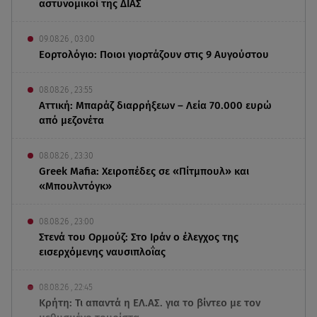
αστυνομικοί της ΔΙΑΣ
09.08.26 , 03:00
Εορτολόγιο: Ποιοι γιορτάζουν στις 9 Αυγούστου
08.08.26 , 23:55
Αττική: Μπαράζ διαρρήξεων – Λεία 70.000 ευρώ
από μεζονέτα
08.08.26 , 23:30
Greek Mafia: Χειροπέδες σε «Πίτμπουλ» και
«Μπουλντόγκ»
08.08.26 , 23:00
Στενά του Ορμούζ: Στο Ιράν ο έλεγχος της
εισερχόμενης ναυσιπλοΐας
08.08.26 , 22:45
Κρήτη: Τι απαντά η ΕΛ.ΑΣ. για το βίντεο με τον