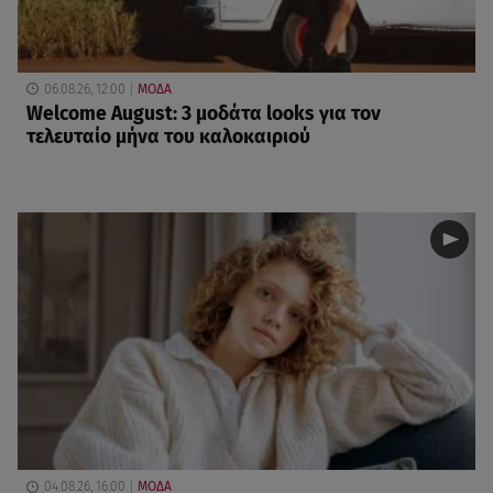
06.08.26, 12:00
ΜΟΔΑ
Welcome August: 3 μοδάτα looks για τον
τελευταίο μήνα του καλοκαιριού
04.08.26, 16:00
ΜΟΔΑ