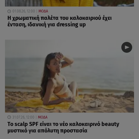
01.08.26, 12:00
ΜΟΔΑ
Η χρωματική παλέτα του καλοκαιριού έχει
ένταση, ιδανική για dressing up
31.07.26, 12:00
ΜΟΔΑ
Το scalp SPF είναι το νέο καλοκαιρινό beauty
μυστικό για απόλυτη προστασία