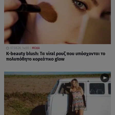
07.08.26, 14:00
ΜΟΔΑ
K-beauty blush: Τα viral ρουζ που υπόσχονται το
πολυπόθητο κορεάτικο glow