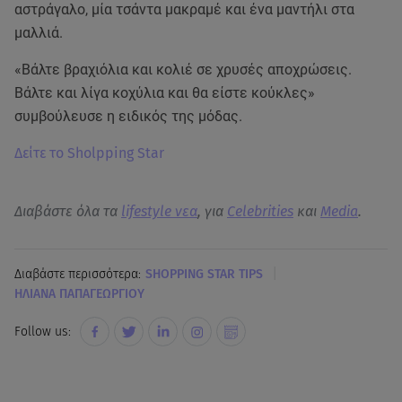
αστράγαλο, μία τσάντα μακραμέ και ένα μαντήλι στα
μαλλιά.
«Βάλτε βραχιόλια και κολιέ σε χρυσές αποχρώσεις.
Βάλτε και λίγα κοχύλια και θα είστε κούκλες»
συμβούλευσε η ειδικός της μόδας.
Δείτε το Sholpping Star
Διαβάστε όλα τα
lifestyle νεα
, για
Celebrities
και
Media
.
|
Διαβάστε περισσότερα:
SHOPPING STAR TIPS
ΗΛΙΑΝΑ ΠΑΠΑΓΕΩΡΓΙΟΥ
Follow us: