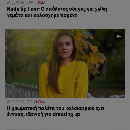
02.08.26, 12:00
ΜΟΔΑ
Nude lip liner: Ο απόλυτος οδηγός για χείλη
γεμάτα και καλοσχηματισμένα
01.08.26, 12:00
ΜΟΔΑ
Η χρωματική παλέτα του καλοκαιριού έχει
ένταση, ιδανική για dressing up