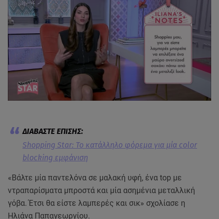
Shopping Star: Το κατάλληλο φόρεμα για μία color
blocking εμφάνιση
«Βάλτε μία παντελόνα σε μαλακή υφή, ένα top με
ντραπαρίσματα μπροστά και μία ασημένια μεταλλική
γόβα. Έτσι θα είστε λαμπερές και σικ» σχολίασε η
Ηλιάνα Παπαγεωργίου.