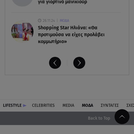
για γιορτινό μανικιούρ
26.11.24
ΜΟΔΑ
Shopping Star Ηλιάνα: «Θα
προτιμούσα να είχες προλάβει
κομμωτήριο»
LIFESTYLE
CELEBRITIES
MEDIA
ΜΟΔΑ
ΣΥΝΤΑΓΕΣ
ΣΧΕ
Back to Top