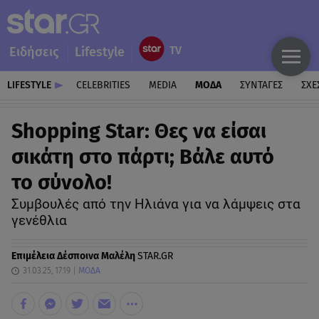
Ειδήσεις
Lifestyle
LIFESTYLE
CELEBRITIES
MEDIA
ΜΟΔΑ
ΣΥΝΤΑΓΕΣ
ΣΧΕ
Shopping Star: Θες να είσαι
σικάτη στο πάρτι; Βάλε αυτό
το σύνολο!
Συμβουλές από την Ηλιάνα για να λάμψεις στα
γενέθλια
Επιμέλεια
Δέσποινα Μαλέλη
STAR.GR
31.03.25, 17:19
ΜΟΔΑ