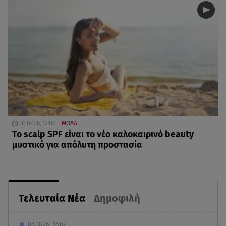
31.07.26, 12:00
ΜΟΔΑ
Το scalp SPF είναι το νέο καλοκαιρινό beauty
μυστικό για απόλυτη προστασία
Τελευταία Νέα
Δημοφιλή
08.08.26 , 16:07