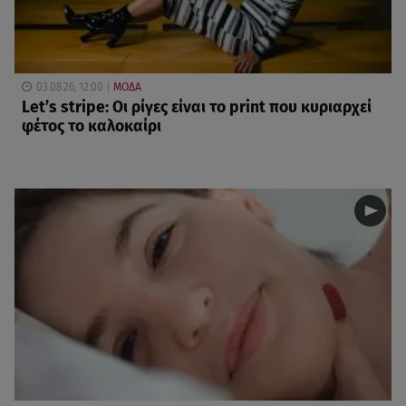
03.08.26, 12:00
ΜΟΔΑ
Let’s stripe: Οι ρίγες είναι το print που κυριαρχεί
φέτος το καλοκαίρι