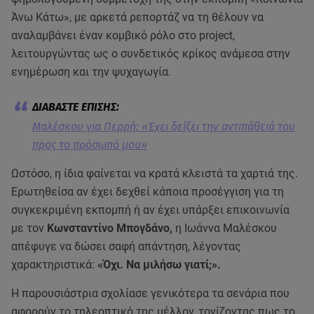
Άνω Κάτω», με αρκετά ρεπορτάζ να τη θέλουν να
αναλαμβάνει έναν κομβικό ρόλο στο project,
λειτουργώντας ως ο συνδετικός κρίκος ανάμεσα στην
ενημέρωση και την ψυχαγωγία.
Μαλέσκου για Περρή: «Έχει δείξει την αντιπάθειά του
προς το πρόσωπό μου»
Ωστόσο, η ίδια φαίνεται να κρατά κλειστά τα χαρτιά της.
Ερωτηθείσα αν έχει δεχθεί κάποια προσέγγιση για τη
συγκεκριμένη εκπομπή ή αν έχει υπάρξει επικοινωνία
με τον
Κωνσταντίνο Μπογδάνο,
η Ιωάννα Μαλέσκου
απέφυγε να δώσει σαφή απάντηση, λέγοντας
χαρακτηριστικά:
«Όχι. Να μιλήσω γιατί;».
Η παρουσιάστρια σχολίασε γενικότερα τα σενάρια που
αφορούν το τηλεοπτικό της μέλλον, τονίζοντας πως το