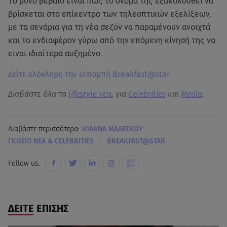
Το μόνο βέβαιο είναι πως το όνομά της εξακολουθεί να
βρίσκεται στο επίκεντρο των τηλεοπτικών εξελίξεων,
με τα σενάρια για τη νέα σεζόν να παραμένουν ανοιχτά
και το ενδιαφέρον γύρω από την επόμενη κίνησή της να
είναι ιδιαίτερα αυξημένο.
Δείτε ολόκληρη την εκπομπή Breakfast@star
Διαβάστε όλα τα
lifestyle νεα
, για
Celebrities
και
Media
.
|
Διαβάστε περισσότερα:
ΙΩΑΝΝΑ ΜΑΛΕΣΚΟΥ
|
ΓΚΟΣΙΠ ΝΕΑ & CELEBRITIES
BREAKFAST@STAR
Follow us:
ΔΕΙΤΕ ΕΠΙΣΗΣ