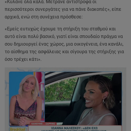
«Κυλάνε όλα καλά. Μετράνε αντίστροφα οι
περισσότεροι συνεργάτες για να πάνε διακοπές», είπε
αρχικά, ενώ στη συνέχεια πρόσθεσε:
«Εμείς ευτυχώς έχουμε τη στήριξη του σταθμού και
αυτό είναι πολύ βασικό, γιατί είναι σπουδαίο πράγμα να
σου δημιουργεί ένας χώρος, μια οικογένεια, ένα κανάλι,
το αίσθημα της ασφάλειας και σίγουρα της στήριξης για
όσο τρέχει κάτι».