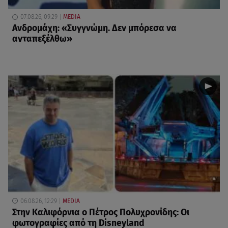
07.08.26, 09:29
MEDIA
Ανδρομάχη: «Συγγνώμη. Δεν μπόρεσα να
ανταπεξέλθω»
06.08.26, 12:29
MEDIA
Στην Καλιφόρνια ο Πέτρος Πολυχρονίδης: Οι
φωτογραφίες από τη Disneyland