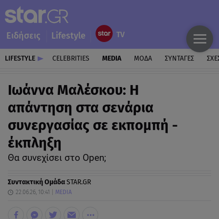
Ειδήσεις
Lifestyle
LIFESTYLE
CELEBRITIES
MEDIA
ΜΟΔΑ
ΣΥΝΤΑΓΕΣ
ΣΧΕ
Ιωάννα Μαλέσκου: Η
απάντηση στα σενάρια
συνεργασίας σε εκπομπή -
έκπληξη
Θα συνεχίσει στο Open;
Συντακτική Ομάδα
STAR.GR
22.06.26, 10:41
MEDIA