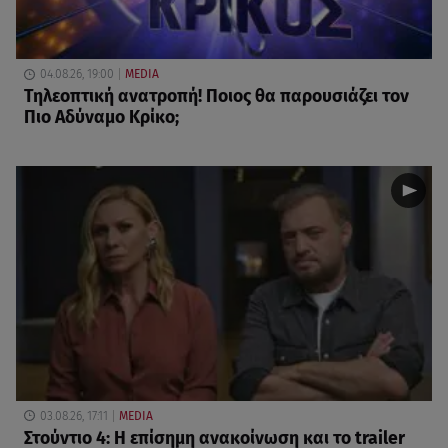
04.08.26, 19:00
MEDIA
Τηλεοπτική ανατροπή! Ποιος θα παρουσιάζει τον
Πιο Αδύναμο Κρίκο;
03.08.26, 17:11
MEDIA
Στούντιο 4: Η επίσημη ανακοίνωση και το trailer