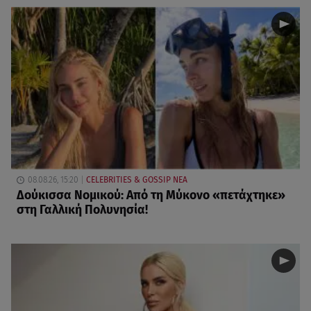
08.08.26, 15:20
CELEBRITIES & GOSSIP ΝΕΑ
Δούκισσα Νομικού: Από τη Μύκονο «πετάχτηκε»
στη Γαλλική Πολυνησία!