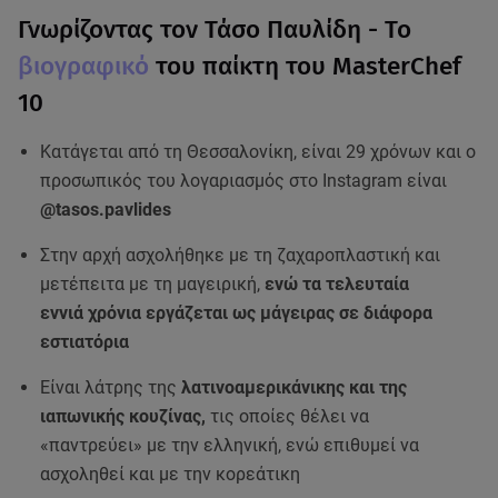
Γνωρίζοντας τον Τάσο Παυλίδη - Το
βιογραφικό
του παίκτη του MasterChef
10
Κατάγεται από τη Θεσσαλονίκη, είναι 29 χρόνων και ο
προσωπικός του λογαριασμός στο Instagram είναι
@tasos.pavlides
Στην αρχή ασχολήθηκε με τη ζαχαροπλαστική και
μετέπειτα με τη μαγειρική,
ενώ τα τελευταία
εννιά χρόνια εργάζεται ως μάγειρας σε διάφορα
εστιατόρια
Είναι λάτρης της
λατινοαμερικάνικης και της
ιαπωνικής κουζίνας,
τις οποίες θέλει να
«παντρεύει» με την ελληνική, ενώ επιθυμεί να
ασχοληθεί και με την κορεάτικη