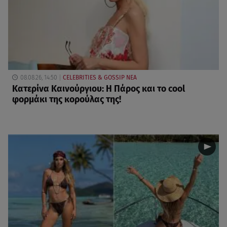
08.08.26, 14:50
CELEBRITIES & GOSSIP ΝΕΑ
Κατερίνα Καινούργιου: Η Πάρος και το cool
φορμάκι της κορούλας της!