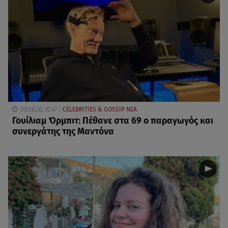
08.08.26, 10:47
CELEBRITIES & GOSSIP ΝΕΑ
Γουίλιαμ Όρμπιτ: Πέθανε στα 69 ο παραγωγός και
συνεργάτης της Μαντόνα