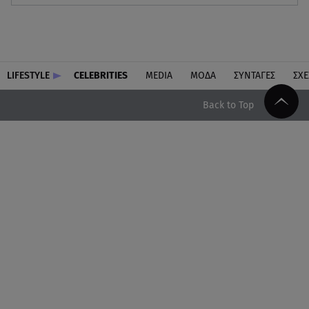
LIFESTYLE
CELEBRITIES
MEDIA
ΜΟΔΑ
ΣΥΝΤΑΓΕΣ
ΣΧΕ
Back to Top