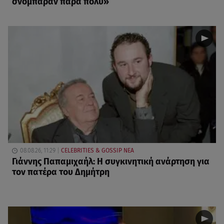
σνόμπαραν πάρα πολύ»
08.08.26, 11:29
CELEBRITIES & GOSSIP ΝΕΑ
Γιάννης Παπαμιχαήλ: Η συγκινητική ανάρτηση για
τον πατέρα του Δημήτρη