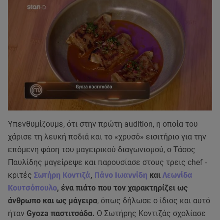
Υπενθυμίζουμε, ότι στην πρώτη audition, η οποία του
χάρισε τη λευκή ποδιά και το «χρυσό» εισιτήριο για την
επόμενη φάση του μαγειρικού διαγωνισμού, ο Τάσος
Παυλίδης μαγείρεψε και παρουσίασε στους τρεις chef -
κριτές
Σωτήρη Κοντιζά
,
Πάνο Ιωαννίδη
και
Λεωνίδα
Κουτσόπουλο
, ένα πιάτο που τον χαρακτηρίζει ως
άνθρωπο και ως μάγειρα
, όπως δήλωσε ο ίδιος και αυτό
ήταν
Gyoza παστιτσάδα.
Ο Σωτήρης Κοντιζάς σχολίασε