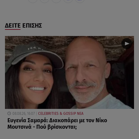
ΔΕΙΤΕ ΕΠΙΣΗΣ
08.08.26, 16:07
CELEBRITIES & GOSSIP ΝΕΑ
Ευγενία Σαμαρά: Διακοπάρει με τον Νίκο
Μουτσινά - Πού βρίσκονται;