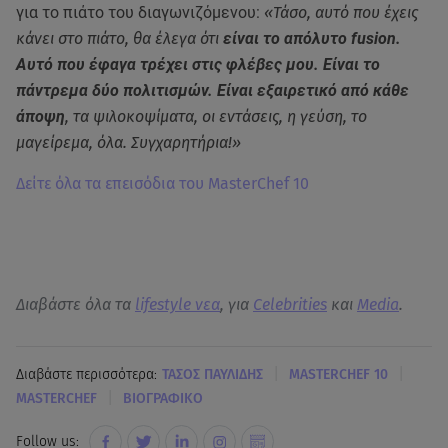
για το πιάτο του διαγωνιζόμενου:
«Τάσο, αυτό που έχεις
κάνει στο πιάτο, θα έλεγα ότι
είναι το απόλυτο fusion.
Αυτό που έφαγα τρέχει στις φλέβες μου. Είναι το
πάντρεμα δύο πολιτισμών. Είναι εξαιρετικό από κάθε
άποψη
, τα ψιλοκοψίματα, οι εντάσεις, η γεύση, το
μαγείρεμα, όλα. Συγχαρητήρια!»
Δείτε όλα τα επεισόδια του MasterChef 10
Διαβάστε όλα τα
lifestyle νεα
, για
Celebrities
και
Media
.
|
|
Διαβάστε περισσότερα:
ΤΑΣΟΣ ΠΑΥΛΙΔΗΣ
MASTERCHEF 10
|
MASTERCHEF
ΒΙΟΓΡΑΦΙΚΟ
Follow us: