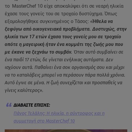
το MasterChef 10 είχε αποκαλύψει ότι σε νεαρή ηλικία
έχασε τους γονείς του σε τροχαίο δυστύχημα. Όπως
εξομολογήθηκε συγκινημένος ο Τάσος:
«
Ήθελα να
ξεφύγω από οικογενειακά προβλήματα. Δυστυχώς, στην
ηλικία των 17 ετών έχασα τους γονείς μου σε τροχαίο
οπότε η μαγειρική ήταν ένα κομμάτι της ζωής μου που
με έκανε να ξεχνάω το συμβάν.
Όταν αυτό συμβαίνει σε
ένα παιδί 17 ετών, δε γίνεται ενήλικας αυτόματα. Δεν
ισχύουν αυτά. Παθαίνει ένα σοκ οργανισμός σου και μέχρι
να το καταλάβεις μπορεί να περάσουν πάρα πολλά χρόνια.
Αυτό έγινε σε μένα. Η ζωή συνεχίζεται και προσπαθείς να
γίνεις καλύτερος».
Πάνος Τελάλης: Η ηλικία, η σύντροφος και η
συμμετοχή στο MasterChef 10