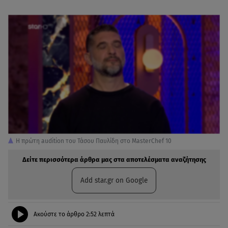
Η πρώτη audition του Τάσου Παυλίδη στο MasterChef 10
Δείτε περισσότερα άρθρα μας στα αποτελέσματα αναζήτησης
Add star.gr on Google
Ακούστε το άρθρο
2:52
λεπτά