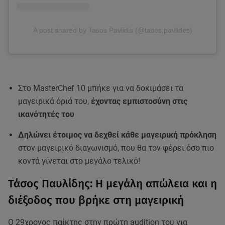
A post shared by Tasos Pavlidis (@tasos.pavlides)
Στο MasterChef 10 μπήκε για να δοκιμάσει τα
μαγειρικά όριά του,
έχοντας εμπιστοσύνη στις
ικανότητές του
Δηλώνει έτοιμος να δεχθεί κάθε μαγειρική πρόκληση
στον μαγειρικό διαγωνισμό, που θα τον φέρει όσο πιο
κοντά γίνεται στο μεγάλο τελικό!
Τάσος Παυλίδης: Η μεγάλη απώλεια και η
διέξοδος που βρήκε στη μαγειρική
Ο 29χρονος παίκτης στην πρώτη audition του για