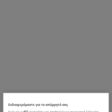
Ενδιαφερόμαστε για το απόρρητό σας
Εμείς και οι
603
συνεργάτες μας αποθηκεύουμε προσωπικά δεδομένα,