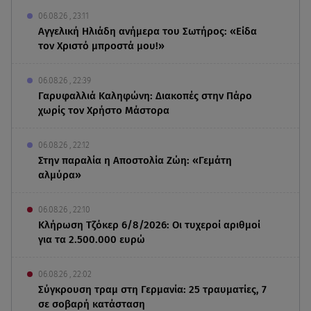
06.08.26 , 23:11
Αγγελική Ηλιάδη ανήμερα του Σωτήρος: «Είδα
τον Χριστό μπροστά μου!»
06.08.26 , 22:39
Γαρυφαλλιά Καληφώνη: Διακοπές στην Πάρο
χωρίς τον Χρήστο Μάστορα
06.08.26 , 22:12
Στην παραλία η Αποστολία Ζώη: «Γεμάτη
αλμύρα»
06.08.26 , 22:10
Κλήρωση Τζόκερ 6/8/2026: Οι τυχεροί αριθμοί
για τα 2.500.000 ευρώ
06.08.26 , 22:02
Σύγκρουση τραμ στη Γερμανία: 25 τραυματίες, 7
σε σοβαρή κατάσταση