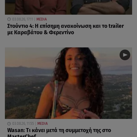
03.08.26, 17:11
MEDIA
Στούντιο 4: Η επίσημη ανακοίνωση και το trailer
με Καραβάτου & Φερεντίνο
03.08.26, 11:55
MEDIA
Wasan: Tι κάνει μετά τη συμμετοχή της στο
MasterChef