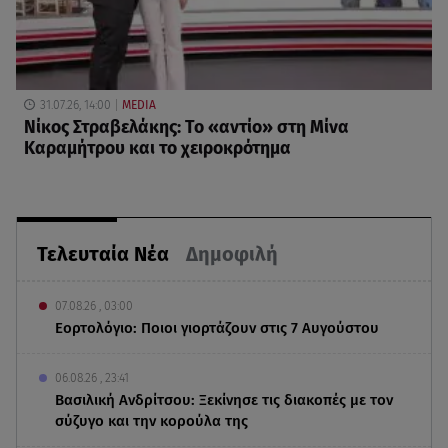
31.07.26, 14:00
MEDIA
Νίκος Στραβελάκης: Το «αντίο» στη Μίνα
Καραμήτρου και το χειροκρότημα
Τελευταία Νέα
Δημοφιλή
07.08.26 , 03:00
Εορτολόγιο: Ποιοι γιορτάζουν στις 7 Αυγούστου
06.08.26 , 23:41
Βασιλική Ανδρίτσου: Ξεκίνησε τις διακοπές με τον
σύζυγο και την κορούλα της