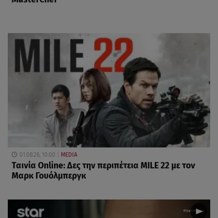
01.08.26, 10:00
MEDIA
Ταινία Online: Δες την περιπέτεια MILE 22 με τον
Μαρκ Γουόλμπεργκ