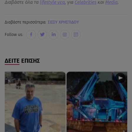
Διαβάστε όλα τα
lifestyle νεα
, για
Celebrities
και
Media
.
Διαβάστε περισσότερα:
ΣΙΣΣΥ ΧΡΗΣΤΙΔΟΥ
Follow us:
ΔΕΙΤΕ ΕΠΙΣΗΣ