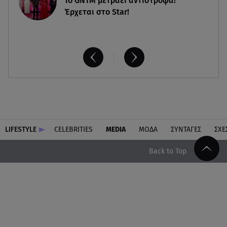
Το GNTM μετράει αντίστροφα!
Έρχεται στο Star!
LIFESTYLE
CELEBRITIES
MEDIA
ΜΟΔΑ
ΣΥΝΤΑΓΕΣ
ΣΧΕ
Back to Top