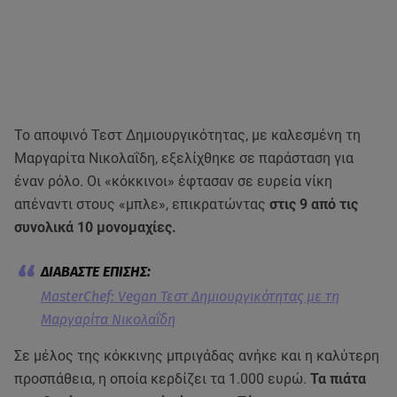
Το αποψινό Τεστ Δημιουργικότητας, με καλεσμένη τη
Μαργαρίτα Νικολαΐδη, εξελίχθηκε σε παράσταση για
έναν ρόλο. Οι «κόκκινοι» έφτασαν σε ευρεία νίκη
απέναντι στους «μπλε», επικρατώντας
στις 9 από τις
συνολικά 10 μονομαχίες.
MasterChef: Vegan Τεστ Δημιουργικότητας με τη
Μαργαρίτα Νικολαΐδη
Σε μέλος της κόκκινης μπριγάδας ανήκε και η καλύτερη
προσπάθεια, η οποία κερδίζει τα 1.000 ευρώ.
Τα πιάτα